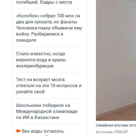
погибший. Кадры с места
«Колобок» собрал 100 млн за
два дня проката, но фанаты
Человека-паука объявили ему
войну. Разбираемся в
скандале
Стало известно, когда
вернется вода в краны
екатеринбуржцев
Тест на возраст мозга:
ответьте на эти 10 вопросов и
узнайте свой
Школьники победили на
Международной олимпиаде
по ИИ в Казахстане
Семейная ипотека ост
Без воды осталось
Источник: 
PRINZIP