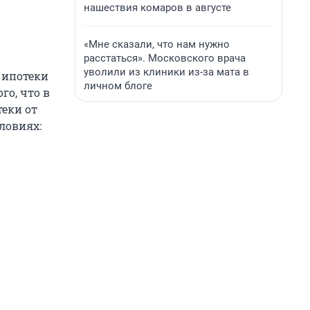
нашествия комаров в августе
«Мне сказали, что нам нужно
расстаться». Московского врача
уволили из клиники из-за мата в
 ипотеки
личном блоге
го, что в
теки от
ловиях: