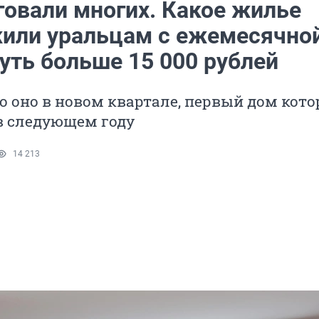
говали многих. Какое жилье
или уральцам с ежемесячно
уть больше 15 000 рублей
 оно в новом квартале, первый дом кото
в следующем году
14 213