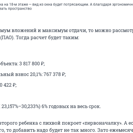
на на 18-м этаже — вид из окна будет потрясающим. А благодаря эргономич
вать пространство
мум вложений и максимум отдачи, то можно рассмот
ПАО). Тогда расчет будет таким:
ъекта: 3 817 800 ₽;
ный взнос 20,1%: 767 378 ₽;
0 422 ₽;
 23,157%–30,233%) 6% годовых на весь срок.
торого ребенка с лихвой покроет «первоначалку». А ес
го, то добавить надо будет не так много. Зато ежемес