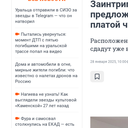
Заинтри
Уральца отправили в СИЗО за
предлож
звезды в Telegram — что он
натворил
платой ч
Пытались увернуться:
Расположено
момент ДТП с пятью
погибшими на уральской
сдадут уже 
трассе попал на видео
28 января 2025, 10:00
Дома и автомобили в огне,
мирные жители погибли: что
известно о налетах дронов на
Россию
Нагиева не узнать! Как
выглядели звезды культовой
«Каменской» 27 лет назад
Фура и самосвал
столкнулись на ЕКАД — есть