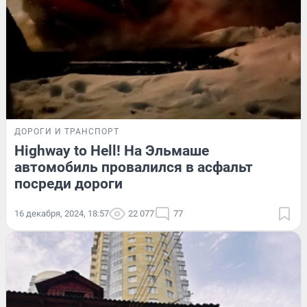
ДОРОГИ И ТРАНСПОРТ
Highway to Hell! На Эльмаше
автомобиль провалился в асфальт
посреди дороги
16 декабря, 2024, 18:57
22 077
77