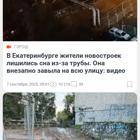
ГОРОД
В Екатеринбурге жители новостроек
лишились сна из-за трубы. Она
внезапно завыла на всю улицу: видео
7 сентября, 2025, 09:01
10 219
39