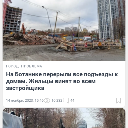
ГОРОД
ПРОБЛЕМА
На Ботанике перерыли все подъезды к
домам. Жильцы винят во всем
застройщика
14 ноября, 2023, 15:46
10 232
44