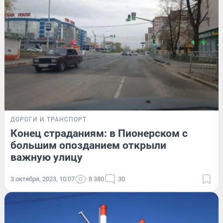
ДОРОГИ И ТРАНСПОРТ
Конец страданиям: в Пионерском с
большим опозданием открыли
важную улицу
3 октября, 2023, 10:07
8 380
30