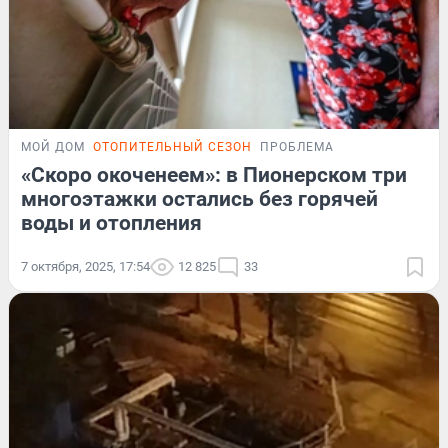
МОЙ ДОМ
ОТОПИТЕЛЬНЫЙ СЕЗОН
ПРОБЛЕМА
«Скоро окоченеем»: в Пионерском три
многоэтажки остались без горячей
воды и отопления
7 октября, 2025, 17:54
12 825
33