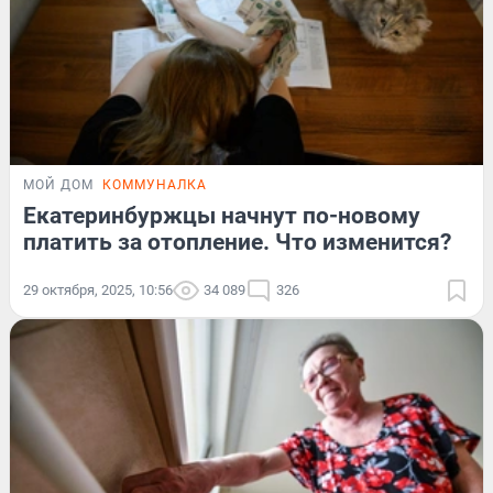
МОЙ ДОМ
КОММУНАЛКА
Екатеринбуржцы начнут по-новому
платить за отопление. Что изменится?
29 октября, 2025, 10:56
34 089
326