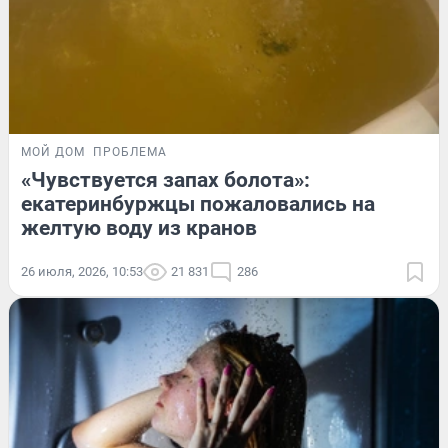
МОЙ ДОМ
ПРОБЛЕМА
«Чувствуется запах болота»:
екатеринбуржцы пожаловались на
желтую воду из кранов
26 июля, 2026, 10:53
21 831
286