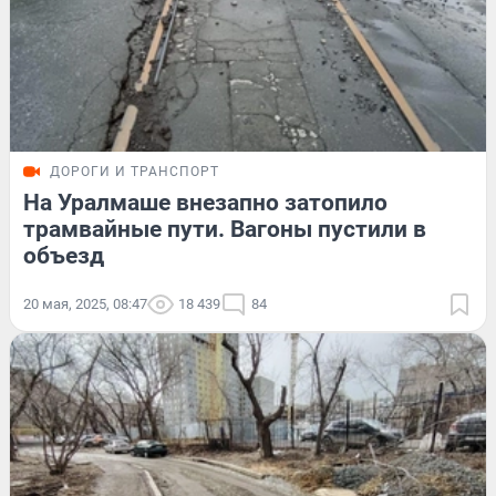
ДОРОГИ И ТРАНСПОРТ
На Уралмаше внезапно затопило
трамвайные пути. Вагоны пустили в
объезд
20 мая, 2025, 08:47
18 439
84