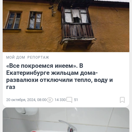
МОЙ ДОМ
РЕПОРТАЖ
«Все покроемся инеем». В
Екатеринбурге жильцам дома-
развалюхи отключили тепло, воду и
газ
20 октября, 2024, 08:00
14 330
51