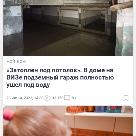
МОЙ ДОМ
«Затоплен под потолок». В доме на
ВИЗе подземный гараж полностью
ушел под воду
23 июля, 2023, 14:30
33 170
91