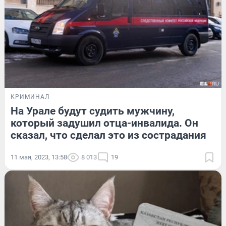
КРИМИНАЛ
На Урале будут судить мужчину,
который задушил отца-инвалида. Он
сказал, что сделал это из сострадания
11 мая, 2023, 13:58
8 013
19