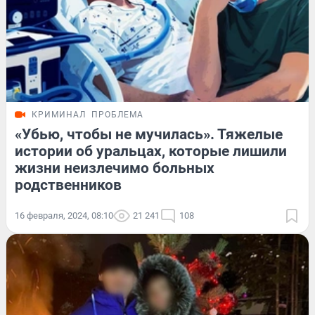
КРИМИНАЛ
ПРОБЛЕМА
«Убью, чтобы не мучилась». Тяжелые
истории об уральцах, которые лишили
жизни неизлечимо больных
родственников
16 февраля, 2024, 08:10
21 241
108