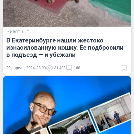
ЖИВОТНЫЕ
В Екатеринбурге нашли жестоко
изнасилованную кошку. Ее подбросили
в подъезд — и убежали
29 апреля, 2024, 23:00
31 488
188