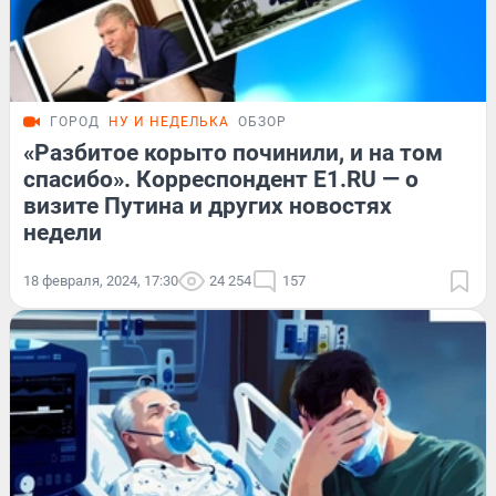
ГОРОД
НУ И НЕДЕЛЬКА
ОБЗОР
«Разбитое корыто починили, и на том
спасибо». Корреспондент E1.RU — о
визите Путина и других новостях
недели
18 февраля, 2024, 17:30
24 254
157