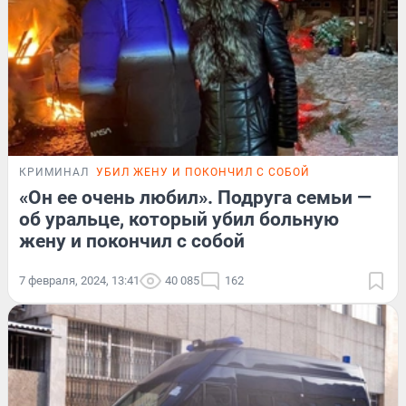
КРИМИНАЛ
УБИЛ ЖЕНУ И ПОКОНЧИЛ С СОБОЙ
«Он ее очень любил». Подруга семьи —
об уральце, который убил больную
жену и покончил с собой
7 февраля, 2024, 13:41
40 085
162