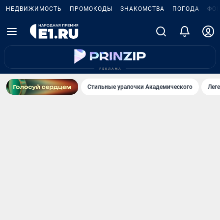
НЕДВИЖИМОСТЬ
ПРОМОКОДЫ
ЗНАКОМСТВА
ПОГОДА
ФО
Стильные уралочки Академического
Лег