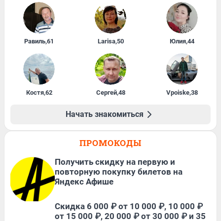
Равиль
,
61
Larisa
,
50
Юлия
,
44
Костя
,
62
Сергей
,
48
Vpoiske
,
38
Начать знакомиться
ПРОМОКОДЫ
Получить скидку на первую и
повторную покупку билетов на
Яндекс Афише
Скидка 6 000 ₽ от 10 000 ₽, 10 000 ₽
от 15 000 ₽, 20 000 ₽ от 30 000 ₽ и 35