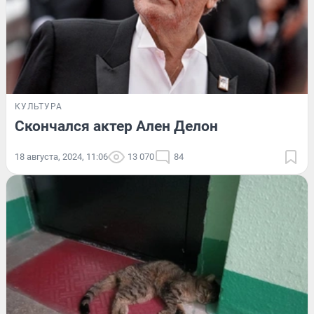
КУЛЬТУРА
Скончался актер Ален Делон
18 августа, 2024, 11:06
13 070
84