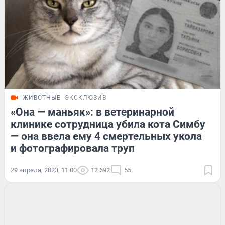
ЖИВОТНЫЕ
ЭКСКЛЮЗИВ
«Она — маньяк»: в ветеринарной
клинике сотрудница убила кота Симбу
— она ввела ему 4 смертельных укола
и фотографировала труп
29 апреля, 2023, 11:00
12 692
55