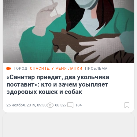
ГОРОД
СПАСИТЕ, У МЕНЯ ЛАПКИ
ПРОБЛЕМА
«Санитар приедет, два укольчика
поставит»: кто и зачем усыпляет
здоровых кошек и собак
25 ноября, 2019, 09:30
68 327
184