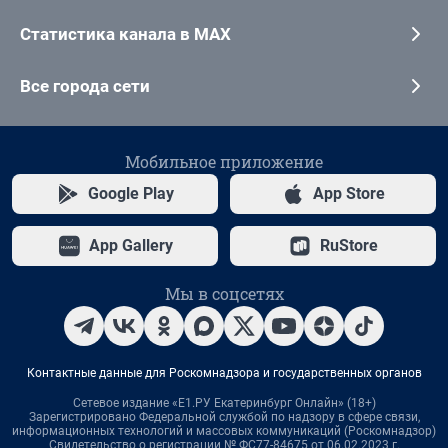
Статистика канала в MAX
Все города сети
Мобильное приложение
Google Play
App Store
App Gallery
RuStore
Мы в соцсетях
Контактные данные для Роскомнадзора и государственных органов
Сетевое издание «Е1.РУ Екатеринбург Онлайн» (18+)
Зарегистрировано Федеральной службой по надзору в сфере связи,
информационных технологий и массовых коммуникаций (Роскомнадзор)
Свидетельство о регистрации № ФС77-84675 от 06.02.2023 г.