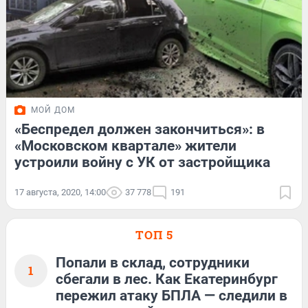
МОЙ ДОМ
«Беспредел должен закончиться»: в
«Московском квартале» жители
устроили войну с УК от застройщика
17 августа, 2020, 14:00
37 778
191
ТОП 5
Попали в склад, сотрудники
1
сбегали в лес. Как Екатеринбург
пережил атаку БПЛА — следили в