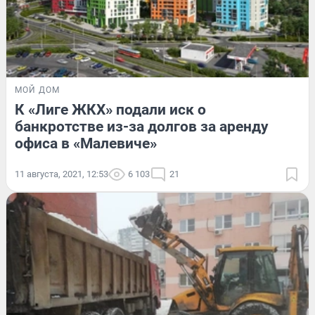
МОЙ ДОМ
К «Лиге ЖКХ» подали иск о
банкротстве из-за долгов за аренду
офиса в «Малевиче»
11 августа, 2021, 12:53
6 103
21