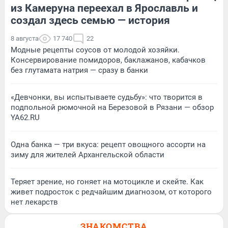
из Камеруна переехал в Ярославль и
создал здесь семью — история
8 августа
17 740
22
Модные рецепты соусов от молодой хозяйки.
Консервирование помидоров, баклажанов, кабачков
без глутамата натрия — сразу в банки
«Девчонки, вы испытываете судьбу»: что творится в
подпольной рюмочной на Березовой в Рязани — обзор
YA62.RU
Одна банка — три вкуса: рецепт овощного ассорти на
зиму для жителей Архангельской области
Теряет зрение, но гоняет на мотоцикле и скейте. Как
живет подросток с редчайшим диагнозом, от которого
нет лекарств
ЗНАКОМСТВА