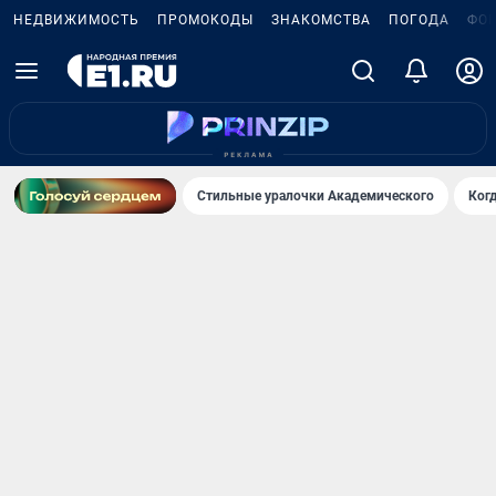
НЕДВИЖИМОСТЬ
ПРОМОКОДЫ
ЗНАКОМСТВА
ПОГОДА
ФО
Стильные уралочки Академического
Ког