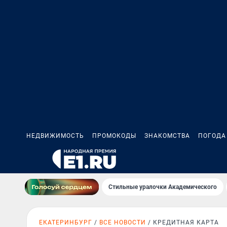
НЕДВИЖИМОСТЬ
ПРОМОКОДЫ
ЗНАКОМСТВА
ПОГОДА
Стильные уралочки Академического
ЕКАТЕРИНБУРГ
ВСЕ НОВОСТИ
КРЕДИТНАЯ КАРТА