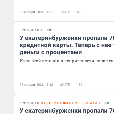
28 января, 2026, 14:01
16 412
52
КРИМИНАЛ
ОБЗОР
У екатеринбурженки пропали 7
кредитной карты. Теперь с нее 
деньги с процентами
Из-за этой истории в неприятности попал е
26 января, 2026, 18:12
39 075
154
КРИМИНАЛ
КАК ОБМАНЫВАЮТ МОШЕННИКИ
ОБЗОР
У екатеринбурженки пропали 7