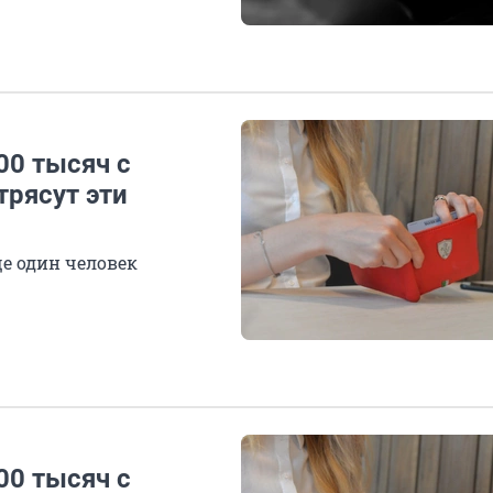
00 тысяч с
трясут эти
ще один человек
00 тысяч с