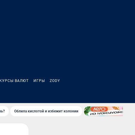
КУРСЫ ВАЛЮТ
ИГРЫ
ZODY
нь?
Облила кислотой и избежит колонии