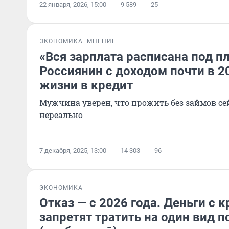
22 января, 2026, 15:00
9 589
25
ЭКОНОМИКА
МНЕНИЕ
«Вся зарплата расписана под п
Россиянин с доходом почти в 2
жизни в кредит
Мужчина уверен, что прожить без займов с
нереально
7 декабря, 2025, 13:00
14 303
96
ЭКОНОМИКА
Отказ — с 2026 года. Деньги с 
запретят тратить на один вид п