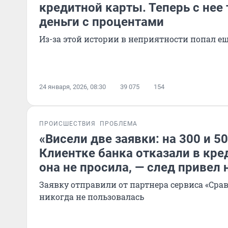
кредитной карты. Теперь с нее 
деньги с процентами
Из-за этой истории в неприятности попал е
24 января, 2026, 08:30
39 075
154
ПРОИСШЕСТВИЯ
ПРОБЛЕМА
«Висели две заявки: на 300 и 5
Клиентке банка отказали в кре
она не просила, — след привел
Заявку отправили от партнера сервиса «Сра
никогда не пользовалась