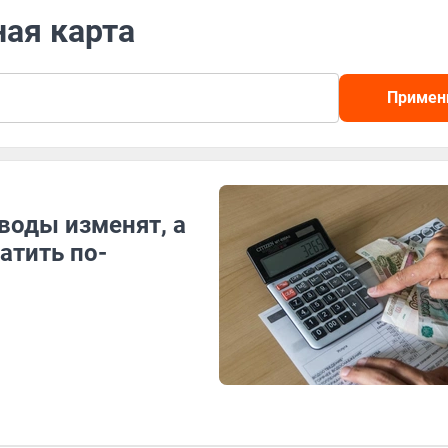
ная карта
Примен
воды изменят, а
атить по-