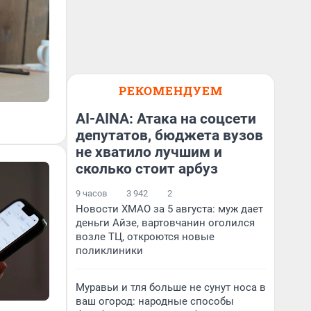
РЕКОМЕНДУЕМ
AI-AINA: Атака на соцсети
депутатов, бюджета вузов
не хватило лучшим и
сколько стоит арбуз
9 часов
3 942
2
Новости ХМАО за 5 августа: муж дает
деньги Айзе, вартовчанин оголился
возле ТЦ, откроются новые
поликлиники
Муравьи и тля больше не сунут носа в
ваш огород: народные способы