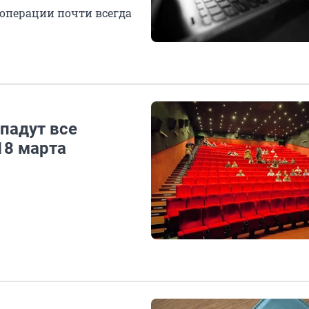
 операции почти всегда
падут все
18 марта