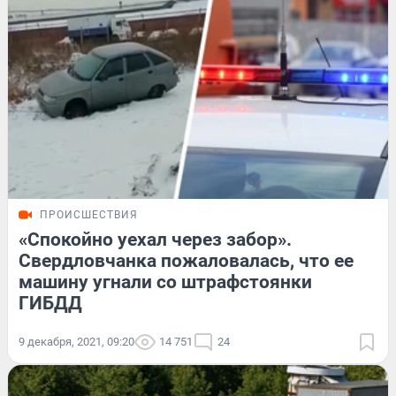
ПРОИСШЕСТВИЯ
«Спокойно уехал через забор».
Свердловчанка пожаловалась, что ее
машину угнали со штрафстоянки
ГИБДД
9 декабря, 2021, 09:20
14 751
24