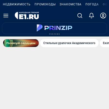
НЕДВИЖИМОСТЬ
ПРОМОКОДЫ
ЗНАКОМСТВА
ПОГОДА
ФО
Стильные уралочки Академического
Ека