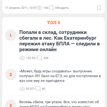
11 апреля, 2011, 10:57
156
Обсудить
ТОП 5
Попали в склад, сотрудники
1
сбегали в лес. Как Екатеринбург
пережил атаку БПЛА — следили в
режиме онлайн
123 921
426
«Может, буду игры создавать»: выпускник
2
получил 391 балл на ЕГЭ, но для поступления в
вуз они ему не пригодятся
95 971
40
Восемь сбили, три упали. Все, что известно об
3
атаке БПЛА на Екатеринбург к этому часу