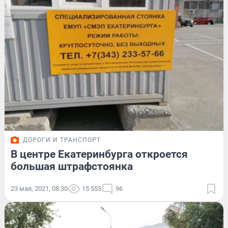
ДОРОГИ И ТРАНСПОРТ
В центре Екатеринбурга откроется
большая штрафстоянка
23 мая, 2021, 08:30
15 555
96