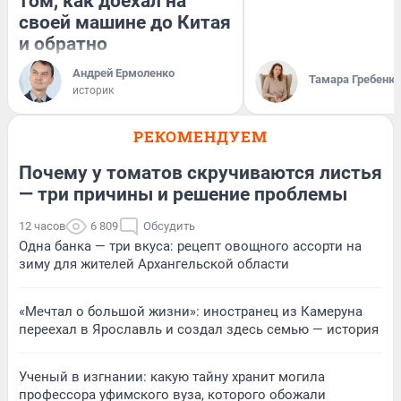
том, как доехал на
своей машине до Китая
и обратно
Андрей Ермоленко
Тамара Гребеню
историк
РЕКОМЕНДУЕМ
Почему у томатов скручиваются листья
— три причины и решение проблемы
12 часов
6 809
Обсудить
Одна банка — три вкуса: рецепт овощного ассорти на
зиму для жителей Архангельской области
«Мечтал о большой жизни»: иностранец из Камеруна
переехал в Ярославль и создал здесь семью — история
Ученый в изгнании: какую тайну хранит могила
профессора уфимского вуза, которого обожали