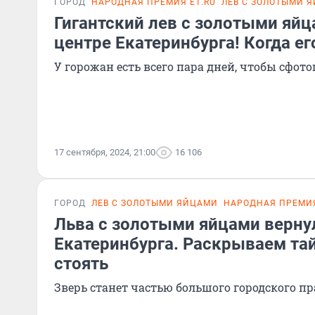
ГОРОД
НАРОДНАЯ ПРЕМИЯ E1.RU
ЛЕВ С ЗОЛОТЫМИ 
Гигантский лев с золотыми яйц
центре Екатеринбурга! Когда ег
У горожан есть всего пара дней, чтобы сфот
17 сентября, 2024, 21:00
16 106
ГОРОД
ЛЕВ С ЗОЛОТЫМИ ЯЙЦАМИ
НАРОДНАЯ ПРЕМИЯ
Льва с золотыми яйцами верну
Екатеринбурга. Раскрываем тайн
стоять
Зверь станет частью большого городского п