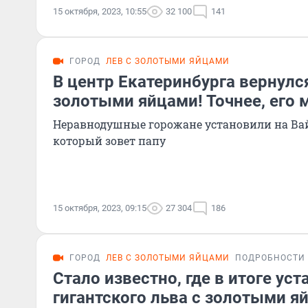
15 октября, 2023, 10:55
32 100
141
ГОРОД
ЛЕВ С ЗОЛОТЫМИ ЯЙЦАМИ
В центр Екатеринбурга вернулся
золотыми яйцами! Точнее, его 
Неравнодушные горожане установили на Ва
который зовет папу
15 октября, 2023, 09:15
27 304
186
ГОРОД
ЛЕВ С ЗОЛОТЫМИ ЯЙЦАМИ
ПОДРОБНОСТИ
Стало известно, где в итоге ус
гигантского льва с золотыми я