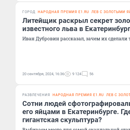
ГОРОД
НАРОДНАЯ ПРЕМИЯ E1.RU
ЛЕВ С ЗОЛОТЫМИ 
Литейщик раскрыл секрет золо
известного льва в Екатеринбур
Иван Дубровин рассказал, зачем их сдела
20 сентября, 2024, 16:36
9 124
56
РАЗВЛЕЧЕНИЯ
НАРОДНАЯ ПРЕМИЯ E1.RU
ЛЕВ С ЗОЛ
Сотни людей сфотографировали
его яйцами в Екатеринбурге. Г
гигантская скульптура?
Выбираем место для самой скандальной стат