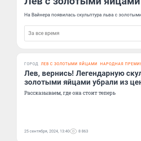
Лев с золотыми яйцами
На Вайнера появилась скульптура льва с золотыми
ГОРОД
ЛЕВ С ЗОЛОТЫМИ ЯЙЦАМИ
НАРОДНАЯ ПРЕМИЯ
Лев, вернись! Легендарную ску
золотыми яйцами убрали из це
Рассказываем, где она стоит теперь
25 сентября, 2024, 13:40
8 863