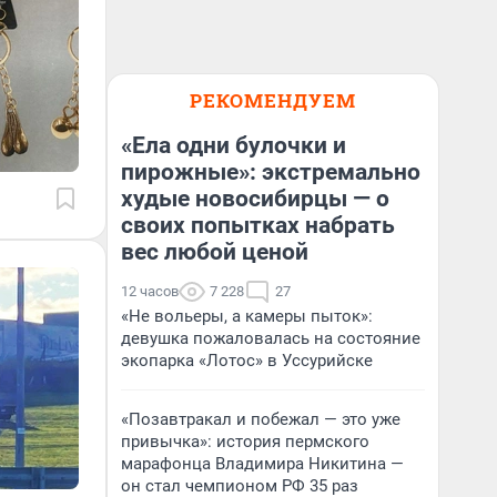
РЕКОМЕНДУЕМ
«Ела одни булочки и
пирожные»: экстремально
худые новосибирцы — о
своих попытках набрать
вес любой ценой
12 часов
7 228
27
«Не вольеры, а камеры пыток»:
девушка пожаловалась на состояние
экопарка «Лотос» в Уссурийске
«Позавтракал и побежал — это уже
привычка»: история пермского
марафонца Владимира Никитина —
он стал чемпионом РФ 35 раз