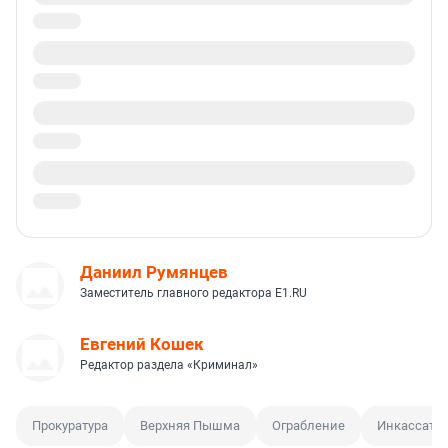
Даниил Румянцев
Заместитель главного редактора E1.RU
Евгений Кошек
Редактор раздела «Криминал»
Прокуратура
Верхняя Пышма
Ограбление
Инкассато