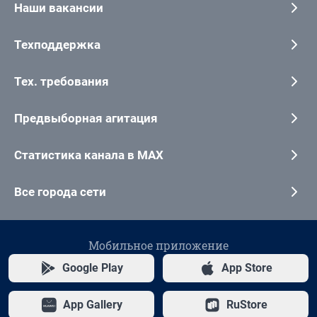
Наши вакансии
Техподдержка
Тех. требования
Предвыборная агитация
Статистика канала в MAX
Все города сети
Мобильное приложение
Google Play
App Store
App Gallery
RuStore