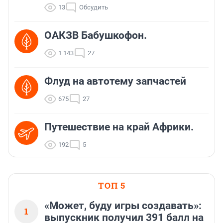
13
Обсудить
ОАКЗВ Бабушкофон.
1 143
27
Флуд на автотему запчастей
675
27
Путешествие на край Африки.
192
5
ТОП 5
«Может, буду игры создавать»:
1
выпускник получил 391 балл на