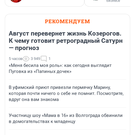
бизнесе
РЕКОМЕНДУЕМ
Август перевернет жизнь Козерогов.
К чему готовит ретроградный Сатурн
— прогноз
5 часов
3 949
1
«Меня бесила моя роль»: как сегодня выглядит
Пуговка из «Папиных дочек»
В уфимский приют привезли пермячку Марину,
которая почти ничего о себе не помнит. Посмотрите,
вдруг она вам знакома
Участницу шоу «Мама в 16» из Волгограда обвинили
в домогательствах к младенцу