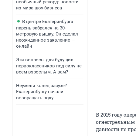
необычный рекорд: новости
из мира шоу-бизнеса
В центре Екатеринбурга
парень забрался на 30-
метровую вышку. Он сделал
неожиданное заявление —
онлайн
Эти вопросы для будущих
первоклассников под силу не
всем взрослым. А вам?
Неужели конец засухе?
Екатеринбургу начали
возвращать воду
В 2015 году опе
огнестрельным 
давности не про