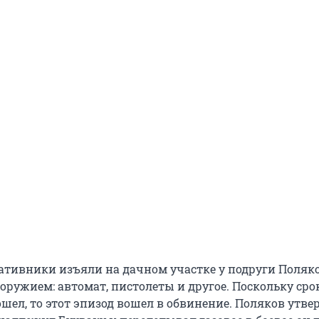
ративники изъяли на дачном участке у подруги Поляко
оружием: автомат, пистолеты и другое. Поскольку сро
шел, то этот эпизод вошел в обвинение. Поляков утве