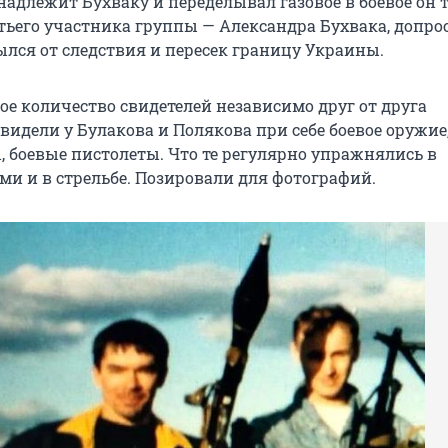
надлежит Бухваку и переделывал газовое в боевое он 
етьего участника группы — Александра Бухвака, допро
ылся от следствия и пересек границу Украины.
ое количество свидетелей независимо друг от друга
 видели у Булакова и Полякова при себе боевое оружие,
, боевые пистолеты. Что те регулярно упражнялись в
ми и в стрельбе. Позировали для фотографий.