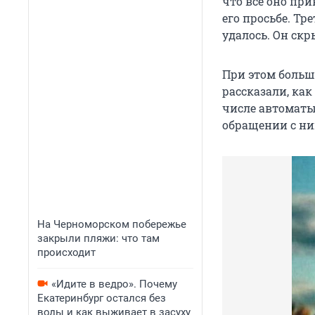
что все оно при
его просьбе. Тр
удалось. Он скр
При этом больш
рассказали, как
числе автоматы
обращении с ни
На Черноморском побережье
закрыли пляжи: что там
происходит
«Идите в ведро». Почему
Екатеринбург остался без
воды и как выживает в засуху