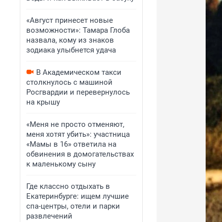
«Август принесет новые
возможности»: Тамара Глоба
назвала, кому из знаков
зодиака улыбнется удача
В Академическом такси
столкнулось с машиной
Росгвардии и перевернулось
на крышу
«Меня не просто отменяют,
меня хотят убить»: участница
«Мамы в 16» ответила на
обвинения в домогательствах
к маленькому сыну
Где классно отдыхать в
Екатеринбурге: ищем лучшие
спа-центры, отели и парки
развлечений