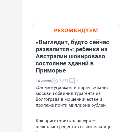
РЕКОМЕНДУЕМ
«Выглядит, будто сейчас
развалится»: ребенка из
Австралии шокировало
состояние зданий в
Приморье
14 часов
7 377
1
«Он мне угрожает и портит жизнь»:
москвич обвинил турагента из
Волгограда в мошенничестве и
пропаже почти миллиона рублей
Как приготовить хачапури —
несколько рецептов от жительницы