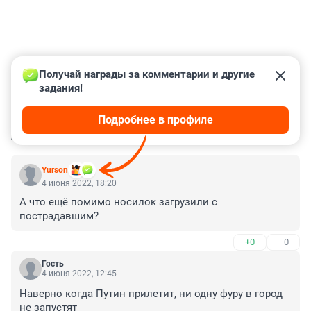
Получай награды за комментарии и другие 
задания!
Подробнее в профиле
КОММЕНТАРИИ
15
Yurson
4 июня 2022, 18:20
А что ещё помимо носилок загрузили с 
пострадавшим?
+0
–0
Гость
4 июня 2022, 12:45
Наверно когда Путин прилетит, ни одну фуру в город 
не запустят