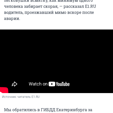
легковушки всмятку, как минимум одного
человека забирает скорая, — рассказал E1.RU
водитель, проезжавший мимо вскоре после
аварии.
Источник: 
читатель E1.RU
Мы обратились в ГИБДД Екатеринбурга за