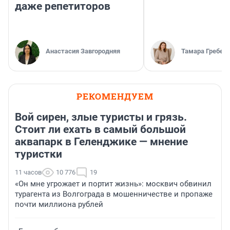
даже репетиторов
Анастасия Завгородняя
Тамара Гребен
РЕКОМЕНДУЕМ
Вой сирен, злые туристы и грязь.
Стоит ли ехать в самый большой
аквапарк в Геленджике — мнение
туристки
11 часов
10 776
19
«Он мне угрожает и портит жизнь»: москвич обвинил
турагента из Волгограда в мошенничестве и пропаже
почти миллиона рублей