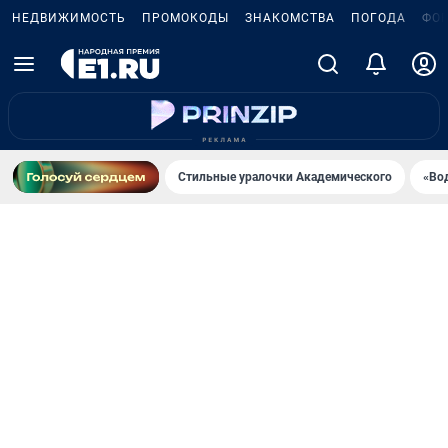
НЕДВИЖИМОСТЬ
ПРОМОКОДЫ
ЗНАКОМСТВА
ПОГОДА
ФО
Стильные уралочки Академического
«Во