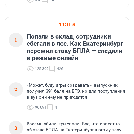
ТОП 5
Попали в склад, сотрудники
1
сбегали в лес. Как Екатеринбург
пережил атаку БПЛА — следили
в режиме онлайн
125 309
426
«Может, буду игры создавать»: выпускник
2
получил 391 балл на ЕГЭ, но для поступления
в вуз они ему не пригодятся
96 091
41
Восемь сбили, три упали. Все, что известно
3
об атаке БПЛА на Екатеринбург к этому часу