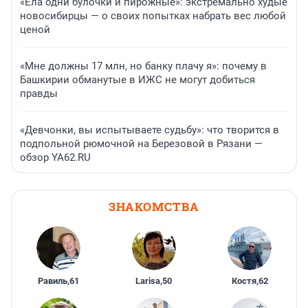
«Ела одни булочки и пирожные»: экстремально худые
новосибирцы — о своих попытках набрать вес любой
ценой
«Мне должны 17 млн, но банку плачу я»: почему в
Башкирии обманутые в ИЖС не могут добиться
правды
«Девчонки, вы испытываете судьбу»: что творится в
подпольной рюмочной на Березовой в Рязани —
обзор YA62.RU
ЗНАКОМСТВА
Равиль
,
61
Larisa
,
50
Костя
,
62