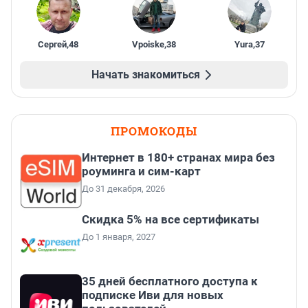
Сергей
,
48
Vpoiske
,
38
Yura
,
37
Начать знакомиться
ПРОМОКОДЫ
Интернет в 180+ странах мира без
роуминга и сим-карт
До 31 декабря, 2026
Скидка 5% на все сертификаты
До 1 января, 2027
35 дней бесплатного доступа к
подписке Иви для новых