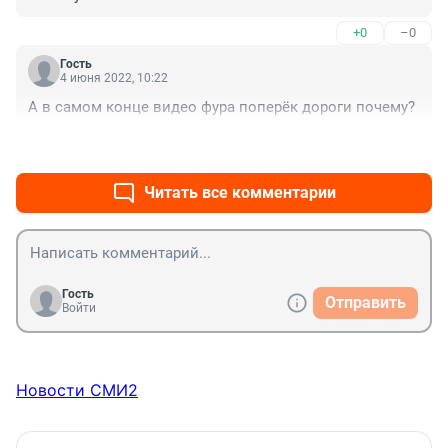
+0
–0
Гость
4 июня 2022, 10:22
А в самом конце видео фура поперёк дороги почему?
+0
–0
Читать все комментарии
Гость
Отправить
Войти
Новости СМИ2