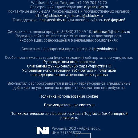
WhatsApp, Viber, Telegram: +7 909 704-57-70
Электронный адрес редакции:
e1@shkulev.ru
Контактные данные для Роскомнадзора и государственных органов:
e1info@shkulev.ru
,
juristekat@shkulev.ru
Техподдержка:
help@shkulev.ru
или воспользуйтесь
веб-формой
Связаться с отделом продаж: 8 (343) 379-49-10,
reklamae1@shkulev.ru
Редакция сайта не несет ответственности за достоверность
информации, содержащейся в рекламных объявлениях.
Связаться по вопросам партнёрства:
e1pr@shkulev.ru
Особенности эксплуатации (использования) веб-портала регулируются:
Руководством пользователя
Описанием функциональных характеристик ПО
Условиями использования веб-портала и политикой
конфиденциальности персональных данных
Веб-портал распространяется в виде интернет-сервиса, специальные
действия по установке на стороне пользователя не требуются
Политика использования cookies
Рекомендательные системы
Пользовательское соглашение сервиса «Подписка без баннерной
рекламы»