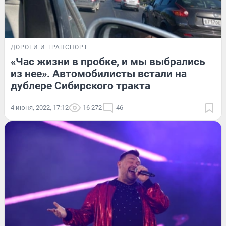
ДОРОГИ И ТРАНСПОРТ
«Час жизни в пробке, и мы выбрались
из нее». Автомобилисты встали на
дублере Сибирского тракта
4 июня, 2022, 17:12
16 272
46