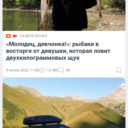
РАЗВЛЕЧЕНИЯ
«Молодец, девчонка!»: рыбаки в
восторге от девушки, которая ловит
двухкилограммовых щук
4 июня, 2022, 11:00
12 400
38