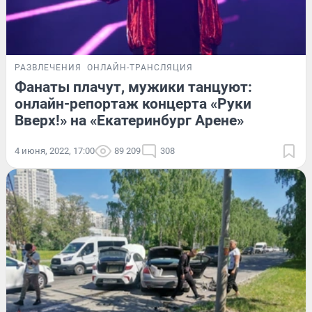
РАЗВЛЕЧЕНИЯ
ОНЛАЙН-ТРАНСЛЯЦИЯ
Фанаты плачут, мужики танцуют:
онлайн-репортаж концерта «Руки
Вверх!» на «Екатеринбург Арене»
4 июня, 2022, 17:00
89 209
308