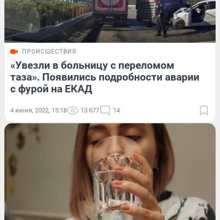
ПРОИСШЕСТВИЯ
«Увезли в больницу с переломом
таза». Появились подробности аварии
с фурой на ЕКАД
4 июня, 2022, 15:18
13 677
14