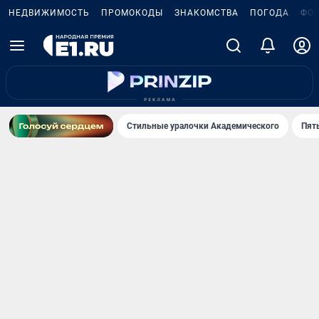
НЕДВИЖИМОСТЬ
ПРОМОКОДЫ
ЗНАКОМСТВА
ПОГОДА
ФО
Стильные уралочки Академического
Пят