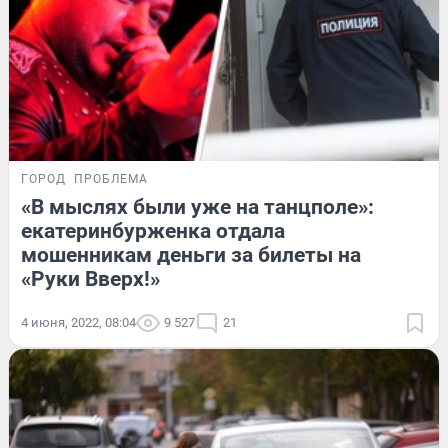
ГОРОД
ПРОБЛЕМА
«В мыслях были уже на танцполе»:
екатеринбурженка отдала
мошенникам деньги за билеты на
«Руки Вверх!»
4 июня, 2022, 08:04
9 527
21