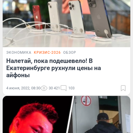
ЭКОНОМИКА
КРИЗИС-2026
ОБЗОР
Налетай, пока подешевело! В
Екатеринбурге рухнули цены на
айфоны
4 июня, 2022, 08:30
30 421
103