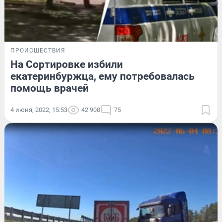
ПРОИСШЕСТВИЯ
На Сортировке избили
екатеринбуржца, ему потребовалась
помощь врачей
4 июня, 2022, 15:53
42 908
75