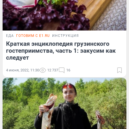
ЕДА
ГОТОВИМ С E1.RU
ИНСТРУКЦИЯ
Краткая энциклопедия грузинского
гостеприимства, часть 1: закусим как
следует
4 июня, 2022, 11:30
12 737
16