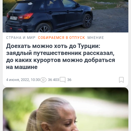
СТРАНА И МИР
СОБИРАЕМСЯ В ОТПУСК
МНЕНИЕ
Доехать можно хоть до Турции:
заядлый путешественник рассказал,
до каких курортов можно добраться
на машине
4 июня, 2022, 10:30
36 403
36