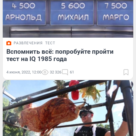
РАЗВЛЕЧЕНИЯ
ТЕСТ
Вспомнить всё: попробуйте пройти
тест на IQ 1985 года
4 июня, 2022, 12:00
32 326
61