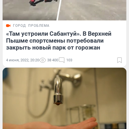
ГОРОД
ПРОБЛЕМА
«Там устроили Сабантуй». В Верхней
Пышме спортсмены потребовали
закрыть новый парк от горожан
4 июня, 2022, 20:20
38 400
103