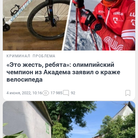
КРИМИНАЛ
ПРОБЛЕМА
«Это жесть, ребята»: олимпийский
чемпион из Академа заявил о краже
велосипеда
4 июня, 2022, 10:16
17 985
92