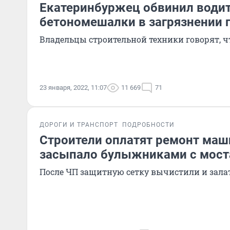
Екатеринбуржец обвинил води
бетономешалки в загрязнении 
Владельцы строительной техники говорят, ч
23 января, 2022, 11:07
11 669
71
ДОРОГИ И ТРАНСПОРТ
ПОДРОБНОСТИ
Строители оплатят ремонт маш
засыпало булыжниками с моста
После ЧП защитную сетку вычистили и зала