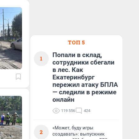
ТОП 5
Попали в склад,
1
сотрудники сбегали
в лес. Как
Екатеринбург
пережил атаку БПЛА
— следили в режиме
онлайн
119 556
424
«Может, буду игры
2
создавать»: выпускник