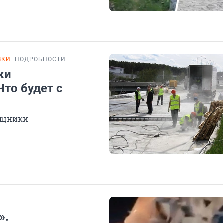
ЗКИ
ПОДРОБНОСТИ
ки
то будет с
мощники
».