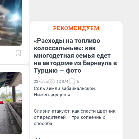
РЕКОМЕНДУЕМ
«Расходы на топливо
колоссальные»: как
многодетная семья едет
на автодоме из Барнаула в
Турцию — фото
23 часа
12 374
5
Соль земли забайкальской.
Нижегородцевы
Слизни атакуют: как спасти цветник
от вредителей — три копеечных
способа