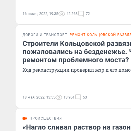
16 июля, 2022, 19:35
42 268
72
ДОРОГИ И ТРАНСПОРТ
РЕМОНТ КОЛЬЦОВСКОЙ РАЗВЯ
Строители Кольцовской развяз
пожаловались на безденежье. Ч
ремонтом проблемного моста?
Ход реконструкции проверил мэр и его по
18 мая, 2022, 13:55
13 951
53
ПРОИСШЕСТВИЯ
«Нагло сливал раствор на газон