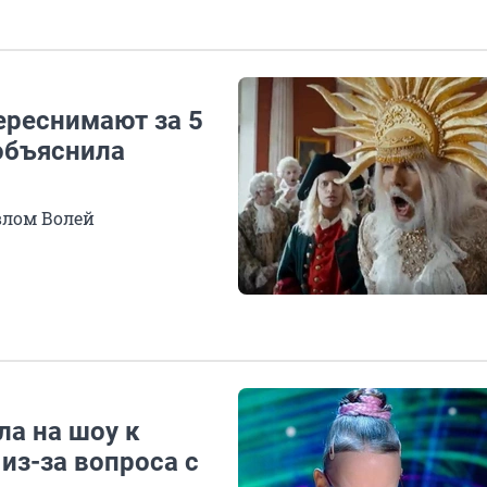
ереснимают за 5
объяснила
влом Волей
ла на шоу к
из-за вопроса с