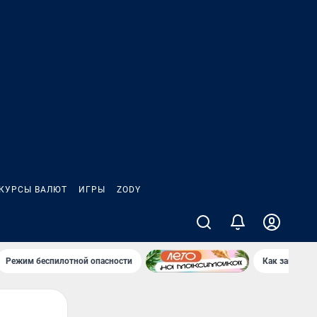
КУРСЫ ВАЛЮТ
ИГРЫ
ZODY
Режим беспилотной опасности
Как заводы 