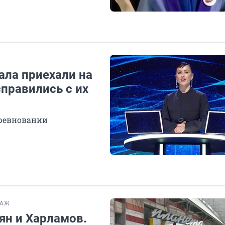
ала приехали на
правились с их
оревновании
ТАЖ
ян и Харламов.