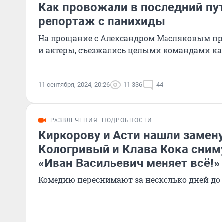
Как провожали в последний пут
репортаж с панихиды
На прощание с Александром Масляковым пр
и актеры, съезжались целыми командами к
11 сентября, 2024, 20:26
11 336
44
РАЗВЛЕЧЕНИЯ
ПОДРОБНОСТИ
Киркорову и Асти нашли замену
Кологривый и Клава Кока сним
«Иван Васильевич меняет всё!»
Комедию переснимают за несколько дней до