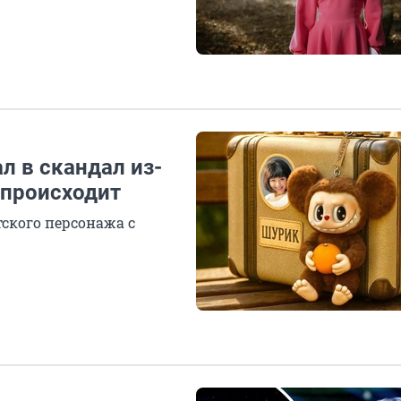
л в скандал из-
 происходит
тского персонажа с