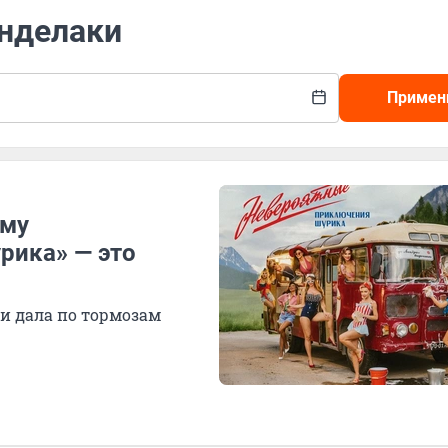
анделаки
Примен
ему
рика» — это
и дала по тормозам