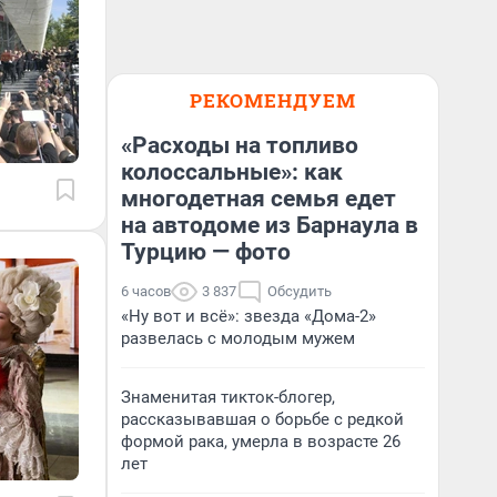
РЕКОМЕНДУЕМ
«Расходы на топливо
колоссальные»: как
многодетная семья едет
на автодоме из Барнаула в
Турцию — фото
6 часов
3 837
Обсудить
«Ну вот и всё»: звезда «Дома-2»
развелась с молодым мужем
Знаменитая тикток-блогер,
рассказывавшая о борьбе с редкой
формой рака, умерла в возрасте 26
лет