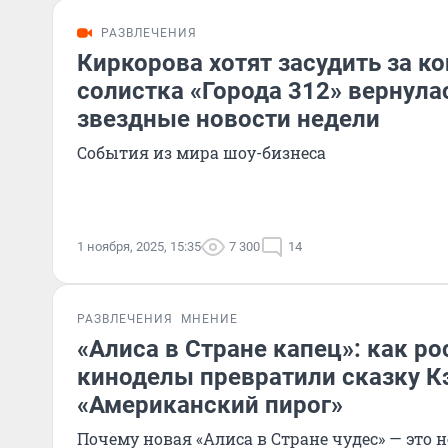
РАЗВЛЕЧЕНИЯ
Киркорова хотят засудить за ко
солистка «Города 312» вернулас
звездные новости недели
События из мира шоу-бизнеса
1 ноября, 2025, 15:35
7 300
14
РАЗВЛЕЧЕНИЯ
МНЕНИЕ
«Алиса в Стране капец»: как р
киноделы превратили сказку К
«Американский пирог»
Почему новая «Алиса в Стране чудес» — это н