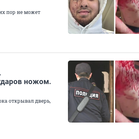
их пор не может
.
ударов ножом.
ока открывал дверь,