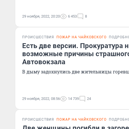
29 ноября, 2022, 20:20
6 453
8
ПРОИСШЕСТВИЯ
ПОЖАР НА ЧАЙКОВСКОГО
ПОДРОБН
Есть две версии. Прокуратура 
возможные причины страшного
Автовокзала
В дыму задохнулись две жительницы горевш
29 ноября, 2022, 08:56
14 739
24
ПРОИСШЕСТВИЯ
ПОЖАР НА ЧАЙКОВСКОГО
ПОДРОБН
Две женщины погибли в загор