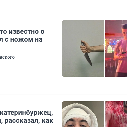
то известно о
л с ножом на
вского
Екатеринбуржец,
 рассказал, как