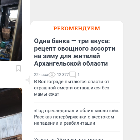
РЕКОМЕНДУЕМ
Одна банка — три вкуса:
рецепт овощного ассорти
на зиму для жителей
Архангельской области
22 часа
12 377
1
В Волгограде пытаются спасти от
страшной смерти оставшихся без
мамы ежат
«Год преследовал и облил кислотой».
Рассказ петербурженки о жестоком
нападении и реабилитации
Успеть за 25 минут: что можно