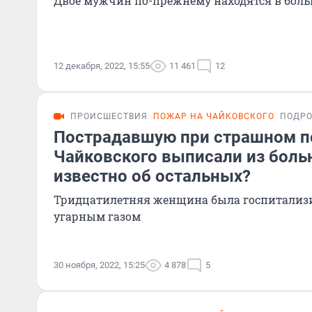
Двое мужчин по-прежнему находятся в боль
12 декабря, 2022, 15:55
11 461
12
ПРОИСШЕСТВИЯ
ПОЖАР НА ЧАЙКОВСКОГО
ПОДР
Пострадавшую при страшном п
Чайковского выписали из боль
известно об остальных?
Тридцатилетняя женщина была госпитализи
угарным газом
30 ноября, 2022, 15:25
4 878
5