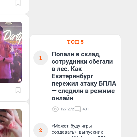
ТОП 5
Попали в склад,
1
сотрудники сбегали
в лес. Как
Екатеринбург
пережил атаку БПЛА
— следили в режиме
онлайн
127 272
431
«Может, буду игры
2
создавать»: выпускник