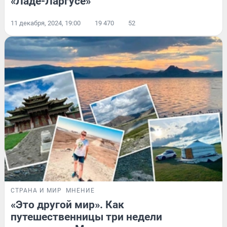
«Ладе-Ларгусе»
11 декабря, 2024, 19:00
19 470
52
СТРАНА И МИР
МНЕНИЕ
«Это другой мир». Как
путешественницы три недели