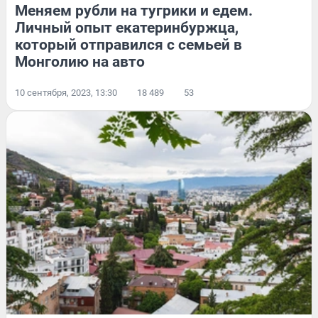
Меняем рубли на тугрики и едем.
Личный опыт екатеринбуржца,
который отправился с семьей в
Монголию на авто
10 сентября, 2023, 13:30
18 489
53