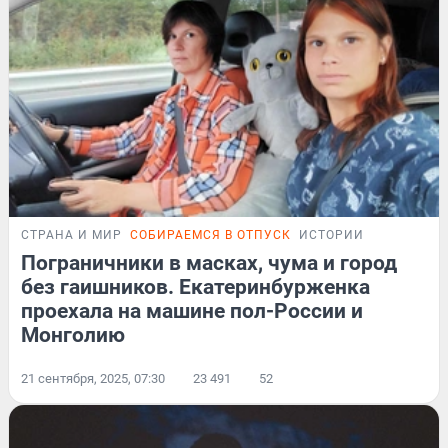
СТРАНА И МИР
СОБИРАЕМСЯ В ОТПУСК
ИСТОРИИ
Пограничники в масках, чума и город
без гаишников. Екатеринбурженка
проехала на машине пол-России и
Монголию
21 сентября, 2025, 07:30
23 491
52