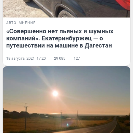
АВТО
МНЕНИЕ
«Совершенно нет пьяных и шумных
компаний». Екатеринбуржец — о
путешествии на машине в Дагестан
18 августа, 2021, 17:20
29 085
127