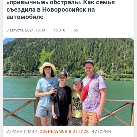
«привычные» обстрелы. Как семья
съездила в Новороссийск на
автомобиле
8 августа, 2024, 15:00
15 310
56
СТРАНА И МИР
СОБИРАЕМСЯ В ОТПУСК
ИСТОРИИ