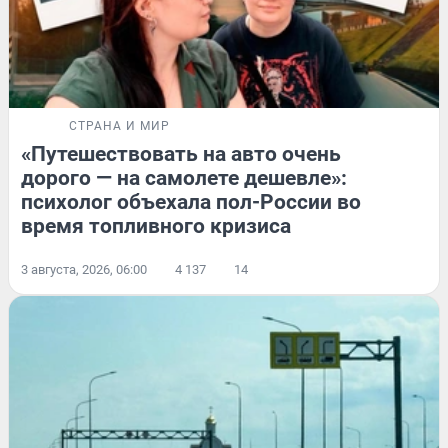
СТРАНА И МИР
«Путешествовать на авто очень
дорого — на самолете дешевле»:
психолог объехала пол-России во
время топливного кризиса
3 августа, 2026, 06:00
4 137
14