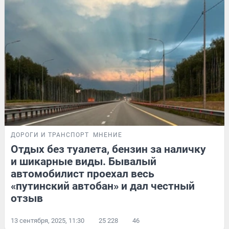
ДОРОГИ И ТРАНСПОРТ
МНЕНИЕ
Отдых без туалета, бензин за наличку
и шикарные виды. Бывалый
автомобилист проехал весь
«путинский автобан» и дал честный
отзыв
13 сентября, 2025, 11:30
25 228
46