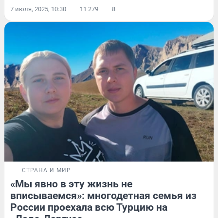
7 июля, 2025, 10:30
11 279
8
СТРАНА И МИР
«Мы явно в эту жизнь не
вписываемся»: многодетная семья из
России проехала всю Турцию на