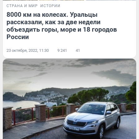
СТРАНА И МИР
ИСТОРИИ
8000 км на колесах. Уральцы
рассказали, как за две недели
объездить горы, море и 18 городов
России
23 октября, 2022, 11:30
9 241
41