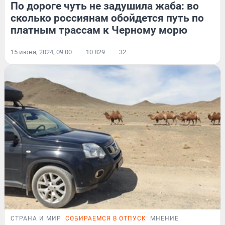
По дороге чуть не задушила жаба: во
сколько россиянам обойдется путь по
платным трассам к Черному морю
15 июня, 2024, 09:00
10 829
32
СТРАНА И МИР
СОБИРАЕМСЯ В ОТПУСК
МНЕНИЕ