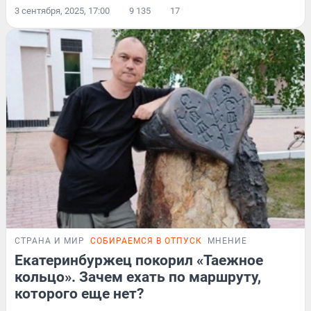
3 сентября, 2025, 17:00
9 135
17
СТРАНА И МИР
СОБИРАЕМСЯ В ОТПУСК
МНЕНИЕ
Екатеринбуржец покорил «Таежное
кольцо». Зачем ехать по маршруту,
которого еще нет?