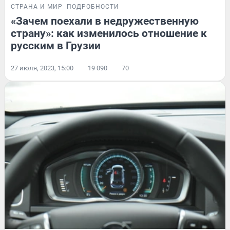
СТРАНА И МИР
ПОДРОБНОСТИ
«Зачем поехали в недружественную
страну»: как изменилось отношение к
русским в Грузии
27 июля, 2023, 15:00
19 090
70