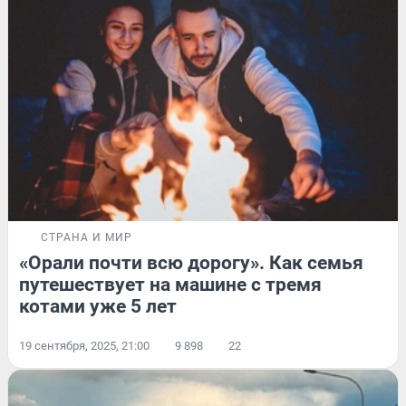
СТРАНА И МИР
«Орали почти всю дорогу». Как семья
путешествует на машине с тремя
котами уже 5 лет
19 сентября, 2025, 21:00
9 898
22