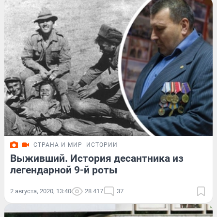
СТРАНА И МИР
ИСТОРИИ
Выживший. История десантника из
легендарной 9-й роты
2 августа, 2020, 13:40
28 417
37