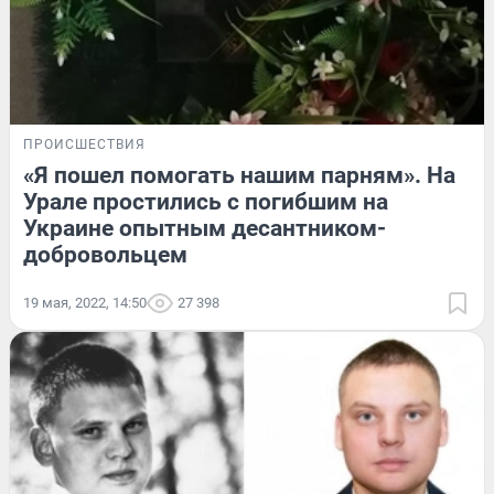
ПРОИСШЕСТВИЯ
«Я пошел помогать нашим парням». На
Урале простились с погибшим на
Украине опытным десантником-
добровольцем
19 мая, 2022, 14:50
27 398