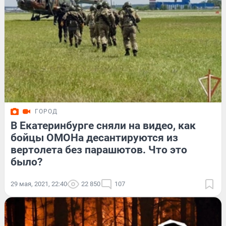
ГОРОД
В Екатеринбурге сняли на видео, как
бойцы ОМОНа десантируются из
вертолета без парашютов. Что это
было?
29 мая, 2021, 22:40
22 850
107