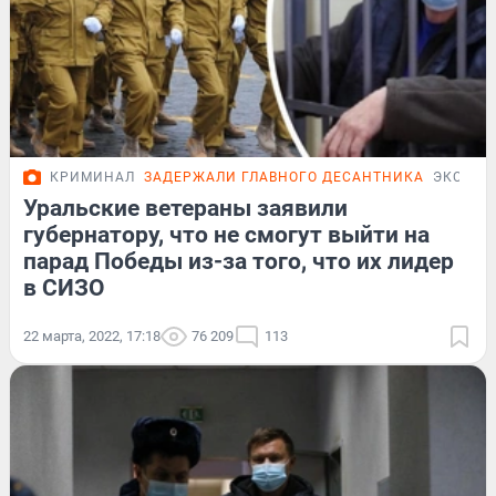
КРИМИНАЛ
ЗАДЕРЖАЛИ ГЛАВНОГО ДЕСАНТНИКА
ЭКСКЛЮ
Уральские ветераны заявили
губернатору, что не смогут выйти на
парад Победы из-за того, что их лидер
в СИЗО
22 марта, 2022, 17:18
76 209
113