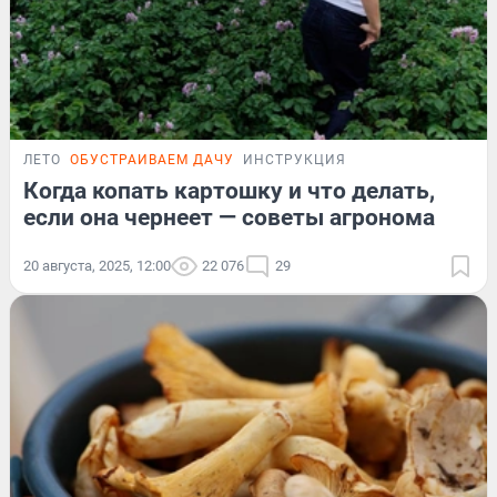
ЛЕТО
ОБУСТРАИВАЕМ ДАЧУ
ИНСТРУКЦИЯ
Когда копать картошку и что делать,
если она чернеет — советы агронома
20 августа, 2025, 12:00
22 076
29