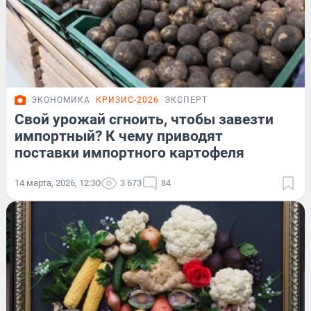
ЭКОНОМИКА
КРИЗИС-2026
ЭКСПЕРТ
Свой урожай сгноить, чтобы завезти
импортный? К чему приводят
поставки импортного картофеля
14 марта, 2026, 12:30
3 673
84