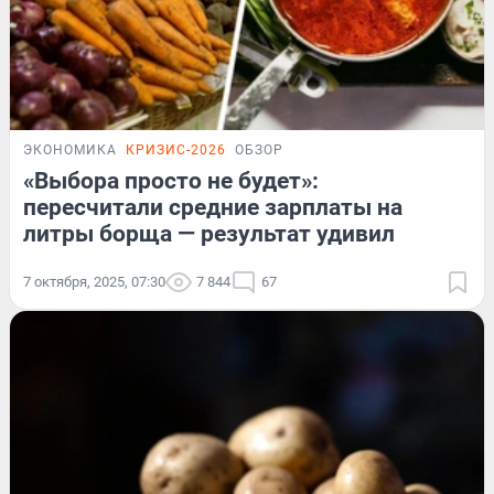
ЭКОНОМИКА
КРИЗИС-2026
ОБЗОР
«Выбора просто не будет»:
пересчитали средние зарплаты на
литры борща — результат удивил
7 октября, 2025, 07:30
7 844
67