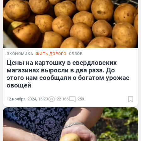
ЭКОНОМИКА
ЖИТЬ ДОРОГО
ОБЗОР
Цены на картошку в свердловских
магазинах выросли в два раза. До
этого нам сообщали о богатом урожае
овощей
12 ноября, 2024, 16:23
22 166
259