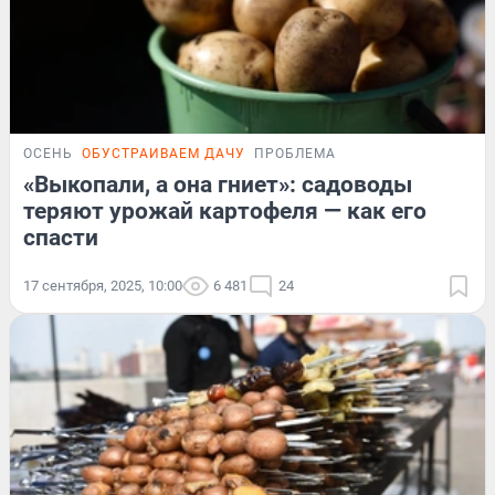
ОСЕНЬ
ОБУСТРАИВАЕМ ДАЧУ
ПРОБЛЕМА
«Выкопали, а она гниет»: садоводы
теряют урожай картофеля — как его
спасти
17 сентября, 2025, 10:00
6 481
24