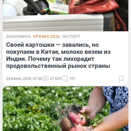
ЭКОНОМИКА
КРИЗИС-2026
ЭКСПЕРТ
Своей картошки — завались, но
покупаем в Китае, молоко везем из
Индии. Почему так лихорадит
продовольственный рынок страны
24 июня, 2025, 07:30
27 625
101