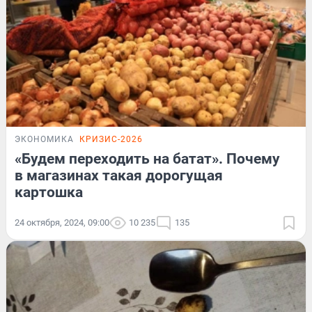
ЭКОНОМИКА
КРИЗИС-2026
«Будем переходить на батат». Почему
в магазинах такая дорогущая
картошка
24 октября, 2024, 09:00
10 235
135