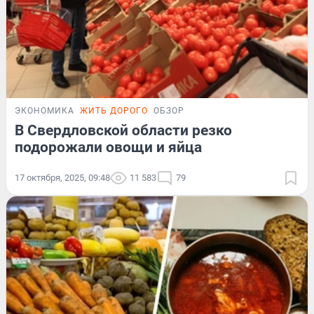
ЭКОНОМИКА
ЖИТЬ ДОРОГО
ОБЗОР
В Свердловской области резко
подорожали овощи и яйца
17 октября, 2025, 09:48
11 583
79