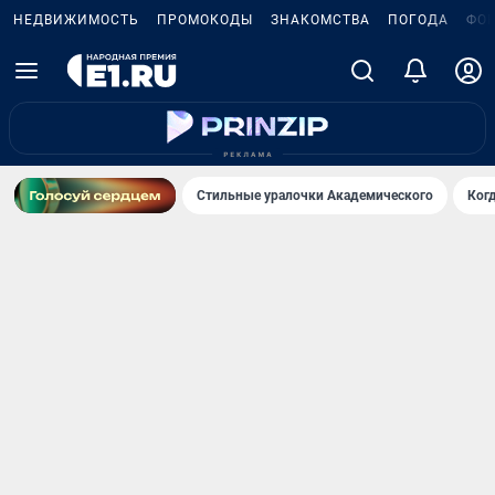
НЕДВИЖИМОСТЬ
ПРОМОКОДЫ
ЗНАКОМСТВА
ПОГОДА
ФО
Стильные уралочки Академического
Ког