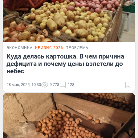
ЭКОНОМИКА
КРИЗИС-2026
ПРОБЛЕМА
Куда делась картошка. В чем причина
дефицита и почему цены взлетели до
небес
28 мая, 2025, 10:30
9 778
128