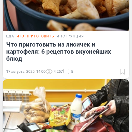
ЕДА
ЧТО ПРИГОТОВИТЬ
ИНСТРУКЦИЯ
Что приготовить из лисичек и
картофеля: 6 рецептов вкуснейших
блюд
17 августа, 2025, 14:00
4 257
5