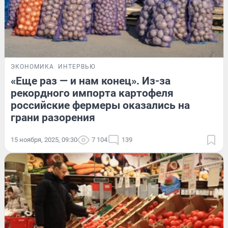
ЭКОНОМИКА
ИНТЕРВЬЮ
«Еще раз — и нам конец». Из-за
рекордного импорта картофеля
российские фермеры оказались на
грани разорения
15 ноября, 2025, 09:30
7 104
139