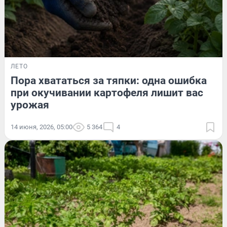
ЛЕТО
Пора хвататься за тяпки: одна ошибка
при окучивании картофеля лишит вас
урожая
14 июня, 2026, 05:00
5 364
4