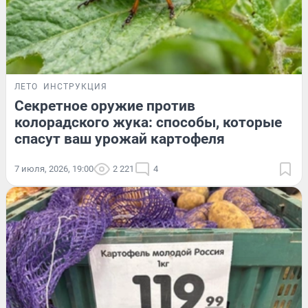
ЛЕТО
ИНСТРУКЦИЯ
Секретное оружие против
колорадского жука: способы, которые
спасут ваш урожай картофеля
7 июля, 2026, 19:00
2 221
4