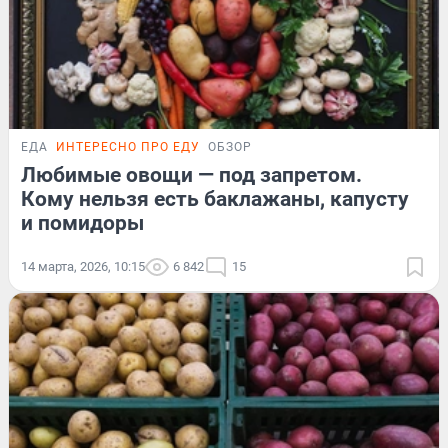
ЕДА
ИНТЕРЕСНО ПРО ЕДУ
ОБЗОР
Любимые овощи — под запретом.
Кому нельзя есть баклажаны, капусту
и помидоры
14 марта, 2026, 10:15
6 842
15