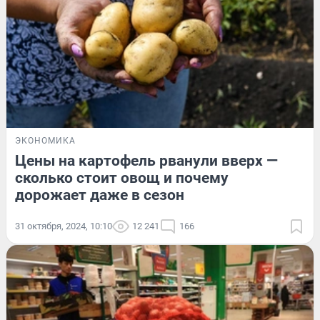
ЭКОНОМИКА
Цены на картофель рванули вверх —
сколько стоит овощ и почему
дорожает даже в сезон
31 октября, 2024, 10:10
12 241
166