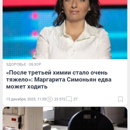
ЗДОРОВЬЕ
ОБЗОР
«После третьей химии стало очень
тяжело»: Маргарита Симоньян едва
может ходить
15 декабря, 2025, 11:55
23 572
27