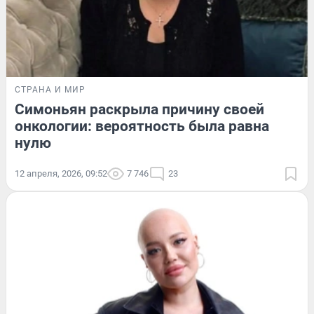
СТРАНА И МИР
Симоньян раскрыла причину своей
онкологии: вероятность была равна
нулю
12 апреля, 2026, 09:52
7 746
23