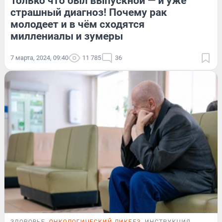
Только что был выпускной — и уже
страшный диагноз! Почему рак
молодеет и в чём сходятся
миллениалы и зумеры
7 марта, 2024, 09:40
11 785
36