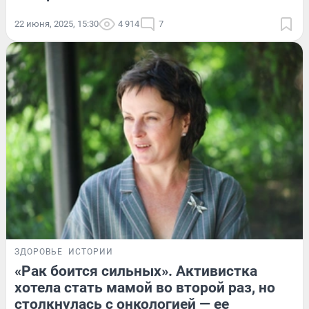
22 июня, 2025, 15:30
4 914
7
ЗДОРОВЬЕ
ИСТОРИИ
«Рак боится сильных». Активистка
хотела стать мамой во второй раз, но
столкнулась с онкологией — ее