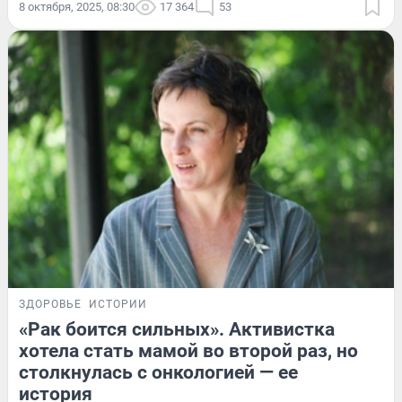
8 октября, 2025, 08:30
17 364
53
ЗДОРОВЬЕ
ИСТОРИИ
«Рак боится сильных». Активистка
хотела стать мамой во второй раз, но
столкнулась с онкологией — ее
история