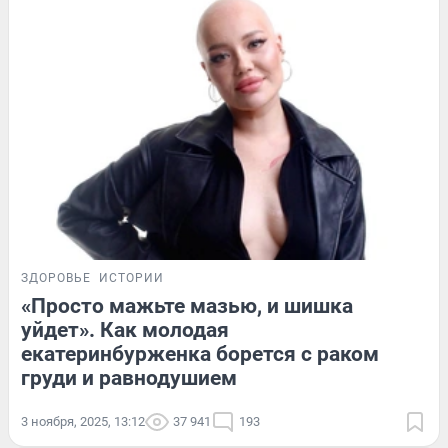
ЗДОРОВЬЕ
ИСТОРИИ
«Просто мажьте мазью, и шишка
уйдет». Как молодая
екатеринбурженка борется с раком
груди и равнодушием
3 ноября, 2025, 13:12
37 941
193