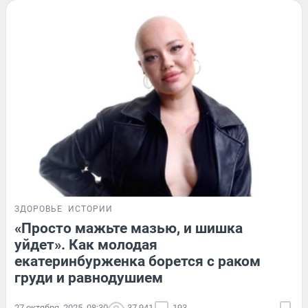
ЗДОРОВЬЕ
ИСТОРИИ
«Просто мажьте мазью, и шишка
уйдет». Как молодая
екатеринбурженка борется с раком
груди и равнодушием
27 октября, 2025, 08:30
37 941
193