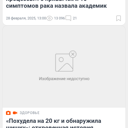
симптомов рака назвала академик
28 февраля, 2025, 13:00
13 096
21
ЗДОРОВЬЕ
«Похудела на 20 кг и обнаружила
шишку»: откровенная история