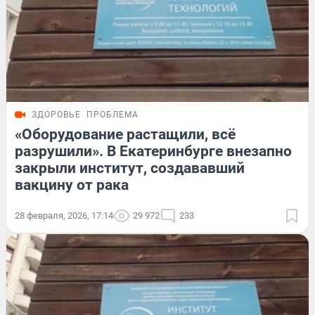
ЗДОРОВЬЕ
ПРОБЛЕМА
«Оборудование растащили, всё
разрушили». В Екатеринбурге внезапно
закрыли институт, создававший
вакцину от рака
28 февраля, 2026, 17:14
29 972
233