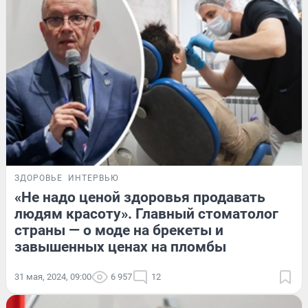
ЗДОРОВЬЕ
ИНТЕРВЬЮ
«Не надо ценой здоровья продавать
людям красоту». Главный стоматолог
страны — о моде на брекеты и
завышенных ценах на пломбы
31 мая, 2024, 09:00
6 957
12