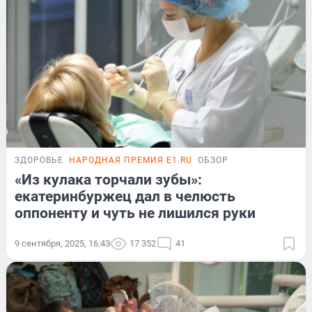
ЗДОРОВЬЕ
НАРОДНАЯ ПРЕМИЯ E1.RU
ОБЗОР
«Из кулака торчали зубы»:
екатеринбуржец дал в челюсть
оппоненту и чуть не лишился руки
9 сентября, 2025, 16:43
17 352
41