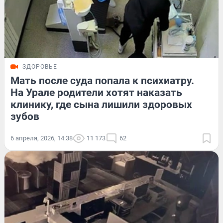
ЗДОРОВЬЕ
Мать после суда попала к психиатру.
На Урале родители хотят наказать
клинику, где сына лишили здоровых
зубов
6 апреля, 2026, 14:38
11 173
62