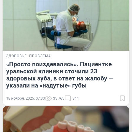
ЗДОРОВЬЕ
ПРОБЛЕМА
«Просто поиздевались». Пациентке
уральской клиники сточили 23
здоровых зуба, в ответ на жалобу —
указали на «надутые» губы
18 ноября, 2025, 07:30
35 765
344