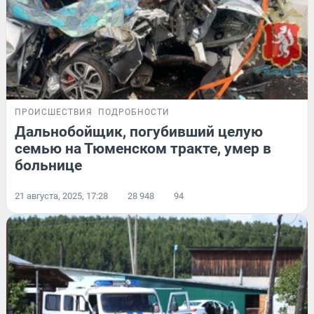
ПРОИСШЕСТВИЯ
ПОДРОБНОСТИ
Дальнобойщик, погубивший целую
семью на Тюменском тракте, умер в
больнице
21 августа, 2025, 17:28
28 948
94