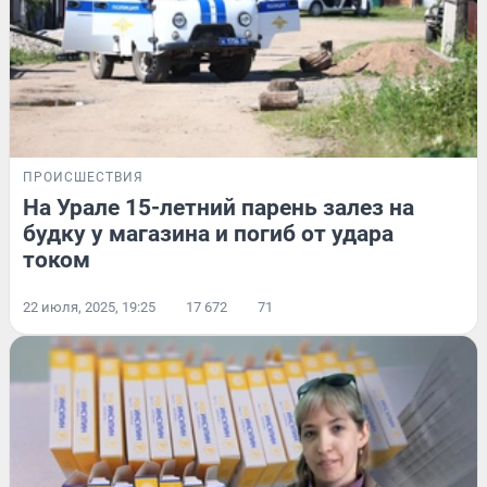
ПРОИСШЕСТВИЯ
На Урале 15-летний парень залез на
будку у магазина и погиб от удара
током
22 июля, 2025, 19:25
17 672
71