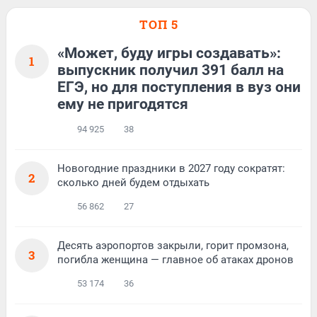
ТОП 5
«Может, буду игры создавать»:
1
выпускник получил 391 балл на
ЕГЭ, но для поступления в вуз они
ему не пригодятся
94 925
38
Новогодние праздники в 2027 году сократят:
2
сколько дней будем отдыхать
56 862
27
Десять аэропортов закрыли, горит промзона,
3
погибла женщина — главное об атаках дронов
53 174
36