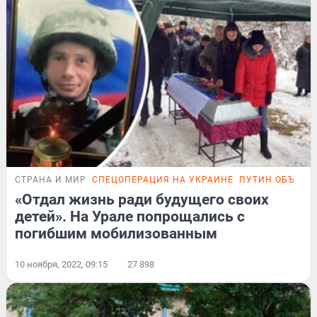
СТРАНА И МИР
СПЕЦОПЕРАЦИЯ НА УКРАИНЕ
ПУТИН ОБЪЯВИ
«Отдал жизнь ради будущего своих
детей». На Урале попрощались с
погибшим мобилизованным
10 ноября, 2022, 09:15
27 898