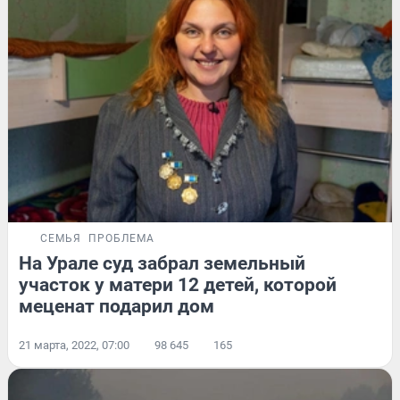
СЕМЬЯ
ПРОБЛЕМА
На Урале суд забрал земельный
участок у матери 12 детей, которой
меценат подарил дом
21 марта, 2022, 07:00
98 645
165