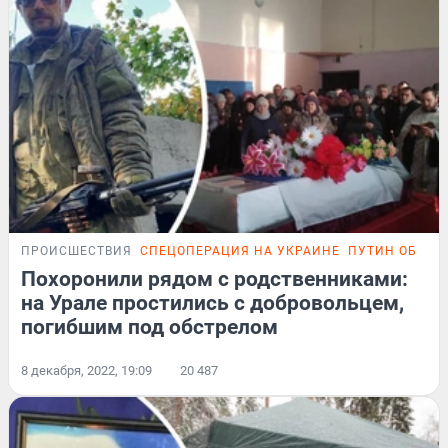
ПРОИСШЕСТВИЯ
СПЕЦОПЕРАЦИЯ НА УКРАИНЕ
ПУТИН ОБЪЯВ
Похоронили рядом с родственниками:
на Урале простились с добровольцем,
погибшим под обстрелом
8 декабря, 2022, 19:09
20 487