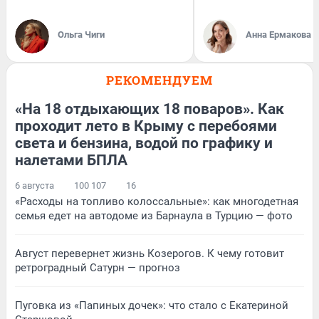
Ольга Чиги
Анна Ермакова
РЕКОМЕНДУЕМ
«На 18 отдыхающих 18 поваров». Как
проходит лето в Крыму с перебоями
света и бензина, водой по графику и
налетами БПЛА
6 августа
100 107
16
«Расходы на топливо колоссальные»: как многодетная
семья едет на автодоме из Барнаула в Турцию — фото
Август перевернет жизнь Козерогов. К чему готовит
ретроградный Сатурн — прогноз
Пуговка из «Папиных дочек»: что стало с Екатериной