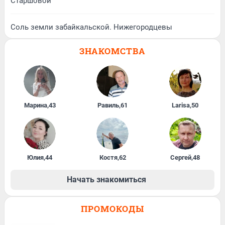
Старшовой
Соль земли забайкальской. Нижегородцевы
ЗНАКОМСТВА
Марина
,
43
Равиль
,
61
Larisa
,
50
Юлия
,
44
Костя
,
62
Сергей
,
48
Начать знакомиться
ПРОМОКОДЫ