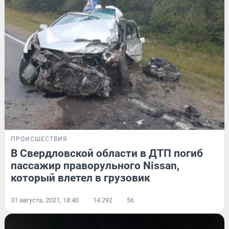
ПРОИСШЕСТВИЯ
В Свердловской области в ДТП погиб
пассажир праворульного Nissan,
который влетел в грузовик
31 августа, 2021, 18:40
14 292
56