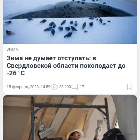
ЗИМА
Зима не думает отступать: в
Свердловской области похолодает до
-26 °С
15 февраля, 2023, 14:59
28 200
17