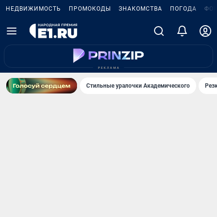
НЕДВИЖИМОСТЬ
ПРОМОКОДЫ
ЗНАКОМСТВА
ПОГОДА
ФО
Стильные уралочки Академического
Рез