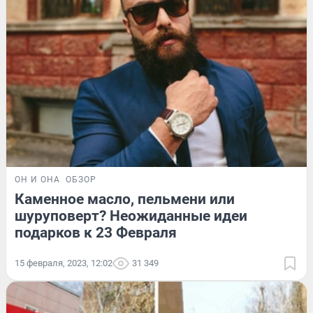
ОН И ОНА
ОБЗОР
Каменное масло, пельмени или
шуруповерт? Неожиданные идеи
подарков к 23 Февраля
15 февраля, 2023, 12:02
31 349