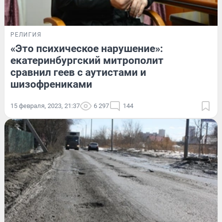
РЕЛИГИЯ
«Это психическое нарушение»:
екатеринбургский митрополит
сравнил геев с аутистами и
шизофрениками
15 февраля, 2023, 21:37
6 297
144