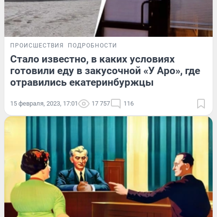
ПРОИСШЕСТВИЯ
ПОДРОБНОСТИ
Стало известно, в каких условиях
готовили еду в закусочной «У Аро», где
отравились екатеринбуржцы
15 февраля, 2023, 17:01
17 757
116