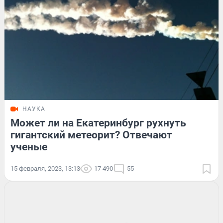
НАУКА
Может ли на Екатеринбург рухнуть
гигантский метеорит? Отвечают
ученые
15 февраля, 2023, 13:13
17 490
55