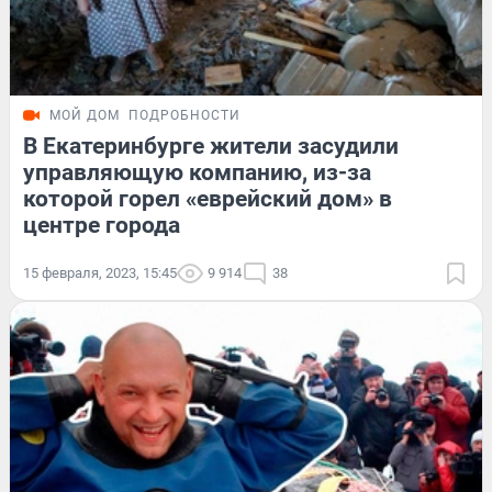
МОЙ ДОМ
ПОДРОБНОСТИ
В Екатеринбурге жители засудили
управляющую компанию, из-за
которой горел «еврейский дом» в
центре города
15 февраля, 2023, 15:45
9 914
38