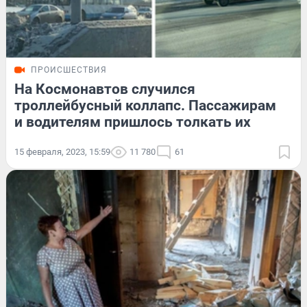
ПРОИСШЕСТВИЯ
На Космонавтов случился
троллейбусный коллапс. Пассажирам
и водителям пришлось толкать их
15 февраля, 2023, 15:59
11 780
61