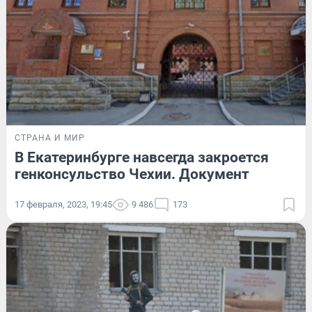
СТРАНА И МИР
В Екатеринбурге навсегда закроется
генконсульство Чехии. Документ
17 февраля, 2023, 19:45
9 486
173