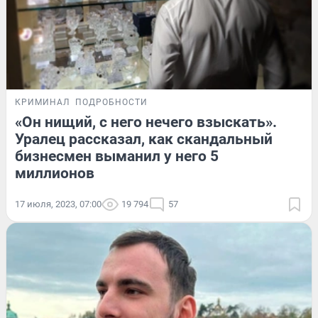
КРИМИНАЛ
ПОДРОБНОСТИ
«Он нищий, с него нечего взыскать».
Уралец рассказал, как скандальный
бизнесмен выманил у него 5
миллионов
17 июля, 2023, 07:00
19 794
57