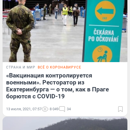
СТРАНА И МИР
ВСЁ О КОРОНАВИРУСЕ
«Вакцинация контролируется
военными». Ресторатор из
Екатеринбурга — о том, как в Праге
борются с COVID-19
13 июля, 2021, 07:57
8 049
34