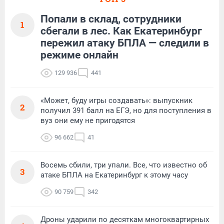
Попали в склад, сотрудники
1
сбегали в лес. Как Екатеринбург
пережил атаку БПЛА — следили в
режиме онлайн
129 936
441
«Может, буду игры создавать»: выпускник
2
получил 391 балл на ЕГЭ, но для поступления в
вуз они ему не пригодятся
96 662
41
Восемь сбили, три упали. Все, что известно об
3
атаке БПЛА на Екатеринбург к этому часу
90 759
342
Дроны ударили по десяткам многоквартирных