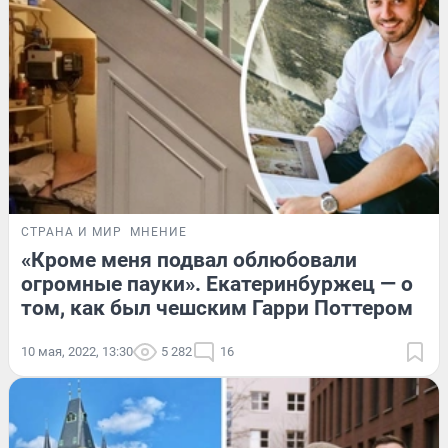
СТРАНА И МИР
МНЕНИЕ
«Кроме меня подвал облюбовали
огромные пауки». Екатеринбуржец — о
том, как был чешским Гарри Поттером
10 мая, 2022, 13:30
5 282
16