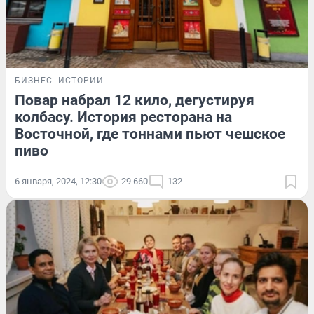
БИЗНЕС
ИСТОРИИ
Повар набрал 12 кило, дегустируя
колбасу. История ресторана на
Восточной, где тоннами пьют чешское
пиво
6 января, 2024, 12:30
29 660
132