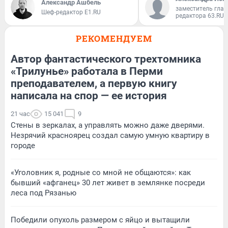
Александр Ашбель
заместитель глав
Шеф-редактор E1.RU
редактора 63.RU
РЕКОМЕНДУЕМ
Автор фантастического трехтомника
«Трилунье» работала в Перми
преподавателем, а первую книгу
написала на спор — ее история
21 час
15 041
9
Стены в зеркалах, а управлять можно даже дверями.
Незрячий красноярец создал самую умную квартиру в
городе
«Уголовник я, родные со мной не общаются»: как
бывший «афганец» 30 лет живет в землянке посреди
леса под Рязанью
Победили опухоль размером с яйцо и вытащили