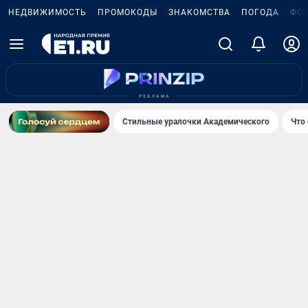
НЕДВИЖИМОСТЬ
ПРОМОКОДЫ
ЗНАКОМСТВА
ПОГОДА
ФО
Стильные уралочки Академического
Что 