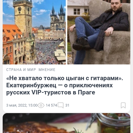
СТРАНА И МИР
МНЕНИЕ
«Не хватало только цыган с гитарами».
Екатеринбуржец — о приключениях
русских VIP-туристов в Праге
3 мая, 2022, 15:00
14 574
31