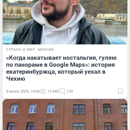
СТРАНА И МИР
МНЕНИЕ
«Когда накатывает ностальгия, гуляю
по панораме в Google Maps»: история
екатеринбуржца, который уехал в
Чехию
8 июля, 2023, 14:00
13 443
139