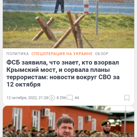
ПОЛИТИКА
СПЕЦОПЕРАЦИЯ НА УКРАИНЕ
ОБЗОР
ФСБ заявила, что знает, кто взорвал
Крымский мост, и сорвала планы
террористам: новости вокруг СВО за
12 октября
12 октября, 2022, 21:28
8 296
44