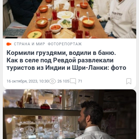
СТРАНА И МИР
ФОТОРЕПОРТАЖ
Кормили груздями, водили в баню.
Как в селе под Ревдой развлекали
туристов из Индии и Шри-Ланки: фото
16 октября, 2023, 10:30
26 105
71