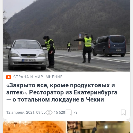
СТРАНА И МИР
МНЕНИЕ
«Закрыто все, кроме продуктовых и
аптек». Ресторатор из Екатеринбурга
— о тотальном локдауне в Чехии
12 апреля, 2021, 09:55
15 528
73