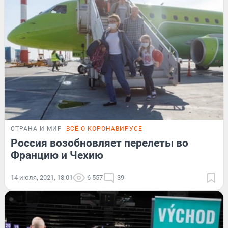
СТРАНА И МИР
ВСЁ О КОРОНАВИРУСЕ
Россия возобновляет перелеты во
Францию и Чехию
14 июля, 2021, 18:01
6 557
39