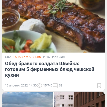
ЕДА
ГОТОВИМ С E1.RU
ИНСТРУКЦИЯ
Обед бравого солдата Швейка:
готовим 5 фирменных блюд чешской
кухни
16 апреля, 2022, 14:30
15 740
38