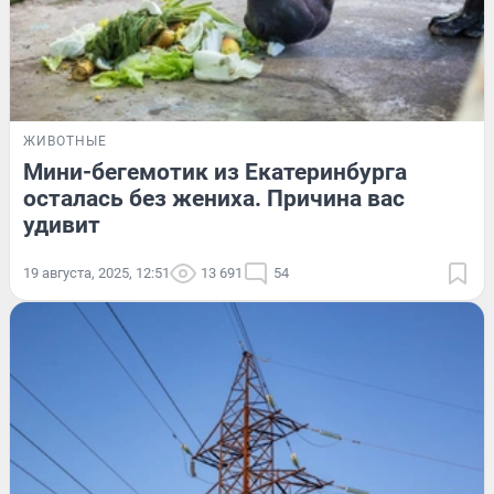
ЖИВОТНЫЕ
Мини-бегемотик из Екатеринбурга
осталась без жениха. Причина вас
удивит
19 августа, 2025, 12:51
13 691
54