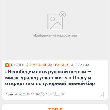
БИЗНЕС
СБЕЖАВШИЕ ЗА ГРАНИЦУ
ИНТЕРВЬЮ
«Непобедимость русской печени —
миф»: уралец уехал жить в Прагу и
открыл там популярный пивной бар
7 сентября, 2018, 11:16
46 436
8
ТОП 5