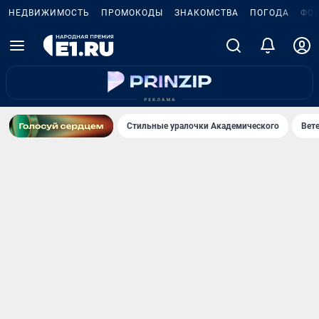
НЕДВИЖИМОСТЬ
ПРОМОКОДЫ
ЗНАКОМСТВА
ПОГОДА
ФО
Стильные уралочки Академического
Вете