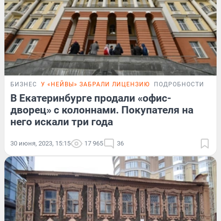
БИЗНЕС
У «НЕЙВЫ» ЗАБРАЛИ ЛИЦЕНЗИЮ
ПОДРОБНОСТИ
В Екатеринбурге продали «офис-
дворец» с колоннами. Покупателя на
него искали три года
30 июня, 2023, 15:15
17 965
36