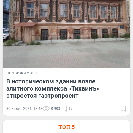
НЕДВИЖИМОСТЬ
В историческом здании возле
элитного комплекса «Тихвинъ»
откроется гастропроект
30 июля, 2021, 18:43
8 980
17
ТОП 5