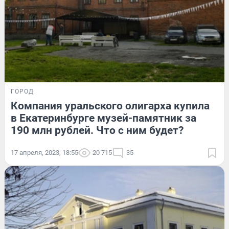
ГОРОД
Компания уральского олигарха купила
в Екатеринбурге музей-памятник за
190 млн рублей. Что с ним будет?
17 апреля, 2023, 18:55
20 715
35