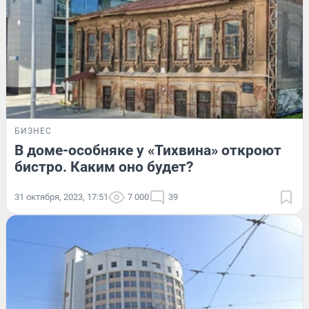
БИЗНЕС
В доме-особняке у «Тихвина» откроют
бистро. Каким оно будет?
31 октября, 2023, 17:51
7 000
39