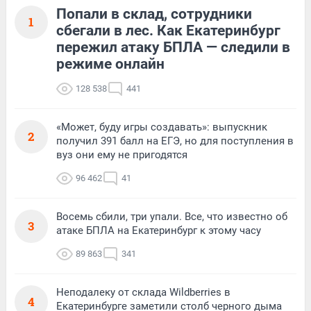
Попали в склад, сотрудники
1
сбегали в лес. Как Екатеринбург
пережил атаку БПЛА — следили в
режиме онлайн
128 538
441
«Может, буду игры создавать»: выпускник
2
получил 391 балл на ЕГЭ, но для поступления в
вуз они ему не пригодятся
96 462
41
Восемь сбили, три упали. Все, что известно об
3
атаке БПЛА на Екатеринбург к этому часу
89 863
341
Неподалеку от склада Wildberries в
4
Екатеринбурге заметили столб черного дыма