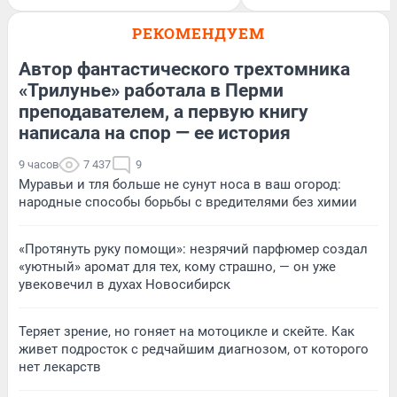
РЕКОМЕНДУЕМ
Автор фантастического трехтомника
«Трилунье» работала в Перми
преподавателем, а первую книгу
написала на спор — ее история
9 часов
7 437
9
Муравьи и тля больше не сунут носа в ваш огород:
народные способы борьбы с вредителями без химии
«Протянуть руку помощи»: незрячий парфюмер создал
«уютный» аромат для тех, кому страшно, — он уже
увековечил в духах Новосибирск
Теряет зрение, но гоняет на мотоцикле и скейте. Как
живет подросток с редчайшим диагнозом, от которого
нет лекарств