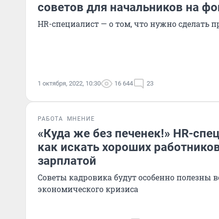
советов для начальников на ф
HR-специалист — о том, что нужно сделать п
1 октября, 2022, 10:30
16 644
23
РАБОТА
МНЕНИЕ
«Куда же без печенек!» HR-спец
как искать хороших работнико
зарплатой
Советы кадровика будут особенно полезны в
экономического кризиса