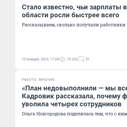
Стало известно, чьи зарплаты 
области росли быстрее всего
Рассказываем, сколько получали работники
10 января, 2023, 17:03
15 232
51
РАБОТА
МНЕНИЕ
«План недовыполнили — мы вс
Кадровик рассказала, почему 
уволила четырех сотрудников
Ольга Новгородова поделилась тем, что с н