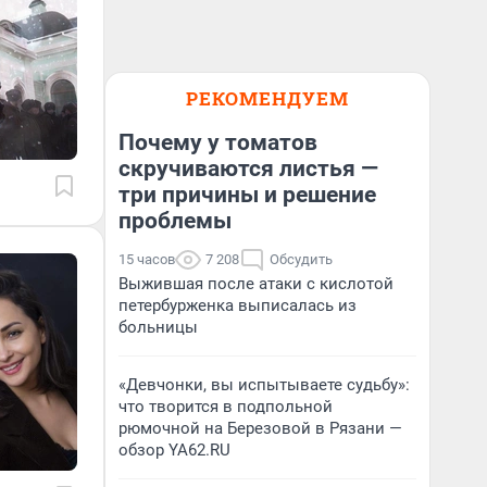
РЕКОМЕНДУЕМ
Почему у томатов
скручиваются листья —
три причины и решение
проблемы
15 часов
7 208
Обсудить
Выжившая после атаки с кислотой
петербурженка выписалась из
больницы
«Девчонки, вы испытываете судьбу»:
что творится в подпольной
рюмочной на Березовой в Рязани —
обзор YA62.RU