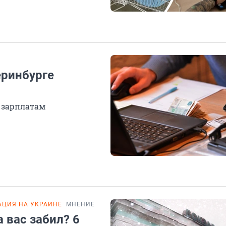
еринбурге
 зарплатам
АЦИЯ НА УКРАИНЕ
МНЕНИЕ
а вас забил? 6