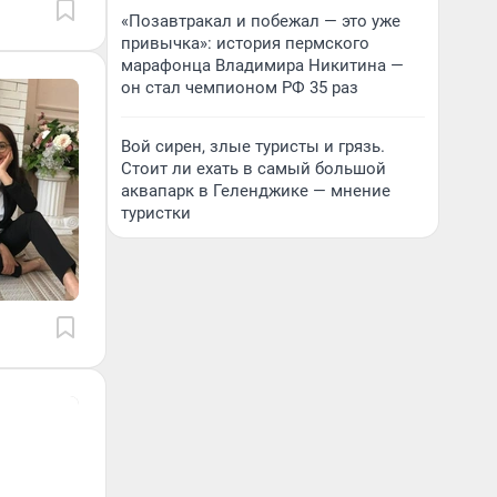
«Позавтракал и побежал — это уже
привычка»: история пермского
марафонца Владимира Никитина —
он стал чемпионом РФ 35 раз
Вой сирен, злые туристы и грязь.
Стоит ли ехать в самый большой
аквапарк в Геленджике — мнение
туристки