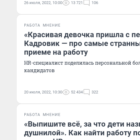
26 июля, 2022, 10:00
13 721
106
РАБОТА
МНЕНИЕ
«Красивая девочка пришла с п
Кадровик — про самые странны
приеме на работу
HR-специалист поделилась персональной бо
кандидатов
20 июля, 2022, 10:30
52 434
322
РАБОТА
МНЕНИЕ
«Выпишите всё, за что дети на
душнилой». Как найти работу п