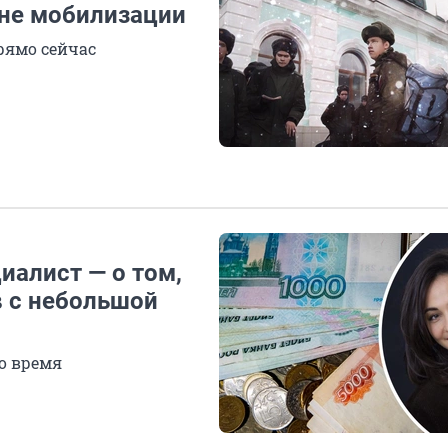
оне мобилизации
рямо сейчас
иалист — о том,
в с небольшой
о время