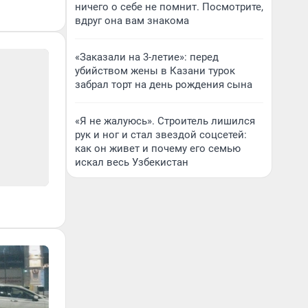
ничего о себе не помнит. Посмотрите,
вдруг она вам знакома
«Заказали на 3-летие»: перед
убийством жены в Казани турок
забрал торт на день рождения сына
«Я не жалуюсь». Строитель лишился
рук и ног и стал звездой соцсетей:
как он живет и почему его семью
искал весь Узбекистан