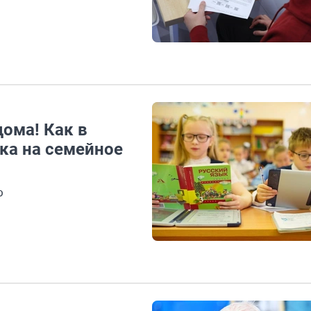
дома! Как в
ка на семейное
ю