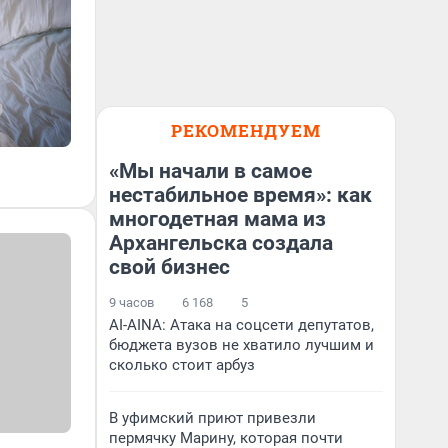
РЕКОМЕНДУЕМ
«Мы начали в самое
нестабильное время»: как
многодетная мама из
Архангельска создала
свой бизнес
9 часов
6 168
5
AI-AINA: Атака на соцсети депутатов,
бюджета вузов не хватило лучшим и
сколько стоит арбуз
В уфимский приют привезли
пермячку Марину, которая почти