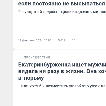
если постоянно не высыпаться
Регулярный недосып грозит серьезными по
18 февраля, 2024, 10:00
5 612
14
ПРОИСШЕСТВИЯ
Екатеринбурженка ищет мужчин
видела ни разу в жизни. Она хо
в тюрьму
...или хотя бы возместить ущерб от чужой н