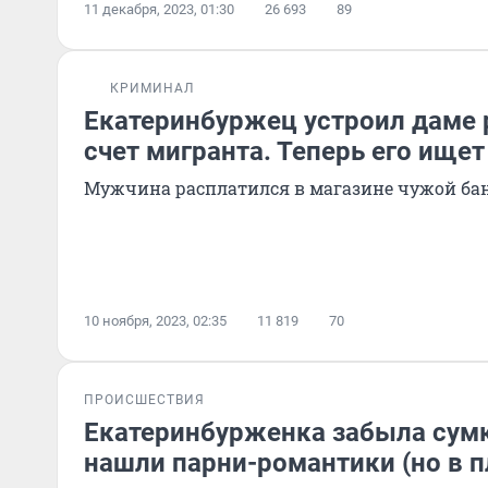
11 декабря, 2023, 01:30
26 693
89
КРИМИНАЛ
Екатеринбуржец устроил даме 
счет мигранта. Теперь его ище
Мужчина расплатился в магазине чужой ба
10 ноября, 2023, 02:35
11 819
70
ПРОИСШЕСТВИЯ
Екатеринбурженка забыла сумк
нашли парни-романтики (но в 