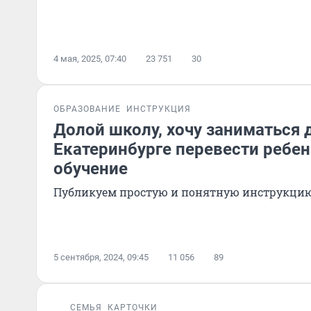
4 мая, 2025, 07:40
23 751
30
ОБРАЗОВАНИЕ
ИНСТРУКЦИЯ
Долой школу, хочу заниматься 
Екатеринбурге перевести ребен
обучение
Публикуем простую и понятную инструкци
5 сентября, 2024, 09:45
11 056
89
СЕМЬЯ
КАРТОЧКИ