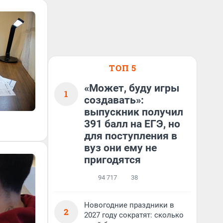
ТОП 5
«Может, буду игры
1
создавать»:
выпускник получил
391 балл на ЕГЭ, но
для поступления в
вуз они ему не
пригодятся
94 717
38
Новогодние праздники в
2
2027 году сократят: сколько