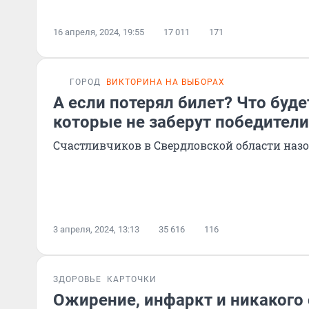
16 апреля, 2024, 19:55
17 011
171
ГОРОД
ВИКТОРИНА НА ВЫБОРАХ
А если потерял билет? Что буде
которые не заберут победител
Счастливчиков в Свердловской области назо
3 апреля, 2024, 13:13
35 616
116
ЗДОРОВЬЕ
КАРТОЧКИ
Ожирение, инфаркт и никакого с