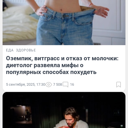
ЕДА
ЗДОРОВЬЕ
Оземпик, витграсс и отказ от молочки:
диетолог развеяла мифы о
популярных способах похудеть
5 сентября, 2025, 17:30
7 508
16