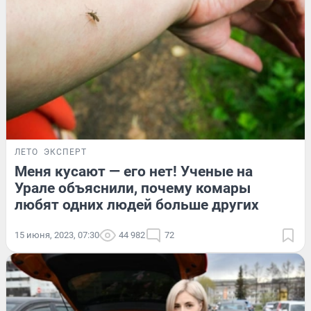
ЛЕТО
ЭКСПЕРТ
Меня кусают — его нет! Ученые на
Урале объяснили, почему комары
любят одних людей больше других
15 июня, 2023, 07:30
44 982
72