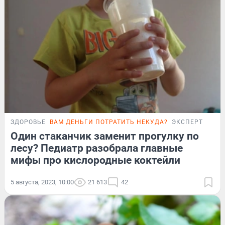
ЗДОРОВЬЕ
ВАМ ДЕНЬГИ ПОТРАТИТЬ НЕКУДА?
ЭКСПЕРТ
Один стаканчик заменит прогулку по
лесу? Педиатр разобрала главные
мифы про кислородные коктейли
5 августа, 2023, 10:00
21 613
42