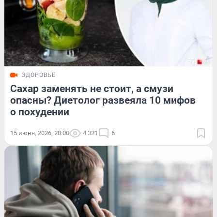
ЗДОРОВЬЕ
Сахар заменять не стоит, а смузи
опасны? Диетолог развеяла 10 мифов
о похудении
15 июня, 2026, 20:00
4 321
6