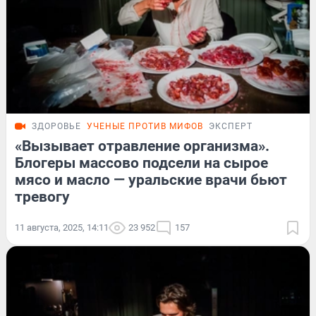
ЗДОРОВЬЕ
УЧЕНЫЕ ПРОТИВ МИФОВ
ЭКСПЕРТ
«Вызывает отравление организма».
Блогеры массово подсели на сырое
мясо и масло — уральские врачи бьют
тревогу
11 августа, 2025, 14:11
23 952
157