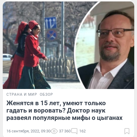
СТРАНА И МИР
ОБЗОР
Женятся в 15 лет, умеют только
гадать и воровать? Доктор наук
развеял популярные мифы о цыганах
16 сентября, 2022, 09:30
37 360
162