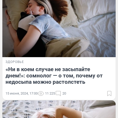
ЗДОРОВЬЕ
«Ни в коем случае не засыпайте
днем!»: сомнолог — о том, почему от
недосыпа можно растолстеть
15 июня, 2024, 17:00
11 225
20