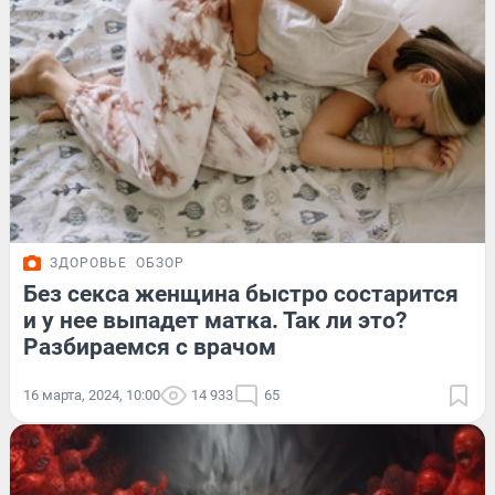
ЗДОРОВЬЕ
ОБЗОР
Без секса женщина быстро состарится
и у нее выпадет матка. Так ли это?
Разбираемся с врачом
16 марта, 2024, 10:00
14 933
65