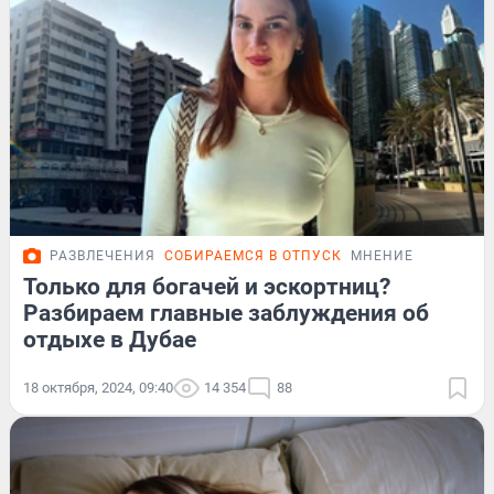
РАЗВЛЕЧЕНИЯ
СОБИРАЕМСЯ В ОТПУСК
МНЕНИЕ
Только для богачей и эскортниц?
Разбираем главные заблуждения об
отдыхе в Дубае
18 октября, 2024, 09:40
14 354
88