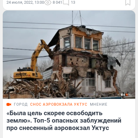
24 июля, 2022, 13:00
8 041
13
ГОРОД
СНОС АЭРОВОКЗАЛА УКТУС
МНЕНИЕ
«Была цель скорее освободить
землю». Топ-5 опасных заблуждений
про снесенный аэровокзал Уктус