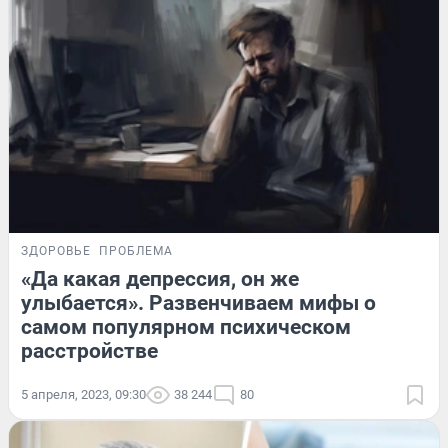
ЗДОРОВЬЕ
ПРОБЛЕМА
«Да какая депрессия, он же
улыбается». Развенчиваем мифы о
самом популярном психическом
расстройстве
5 апреля, 2023, 09:30
38 244
80