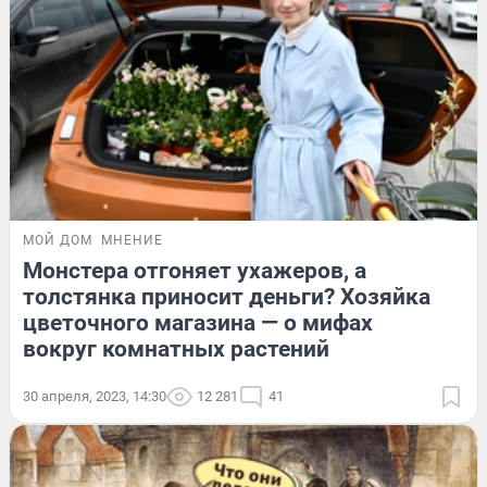
МОЙ ДОМ
МНЕНИЕ
Монстера отгоняет ухажеров, а
толстянка приносит деньги? Хозяйка
цветочного магазина — о мифах
вокруг комнатных растений
30 апреля, 2023, 14:30
12 281
41