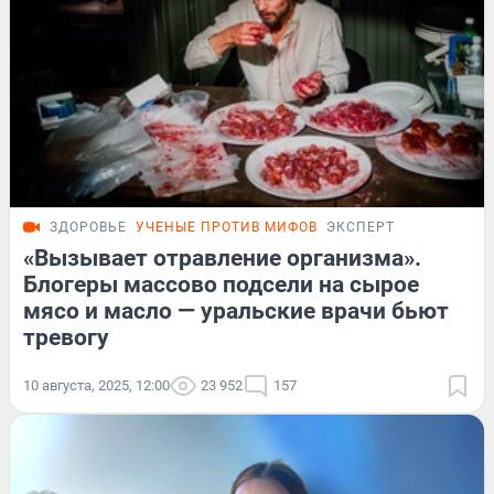
ЗДОРОВЬЕ
УЧЕНЫЕ ПРОТИВ МИФОВ
ЭКСПЕРТ
«Вызывает отравление организма».
Блогеры массово подсели на сырое
мясо и масло — уральские врачи бьют
тревогу
10 августа, 2025, 12:00
23 952
157