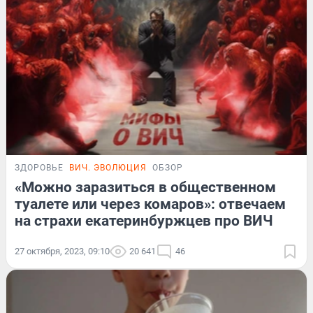
ЗДОРОВЬЕ
ВИЧ. ЭВОЛЮЦИЯ
ОБЗОР
«Можно заразиться в общественном
туалете или через комаров»: отвечаем
на страхи екатеринбуржцев про ВИЧ
27 октября, 2023, 09:10
20 641
46