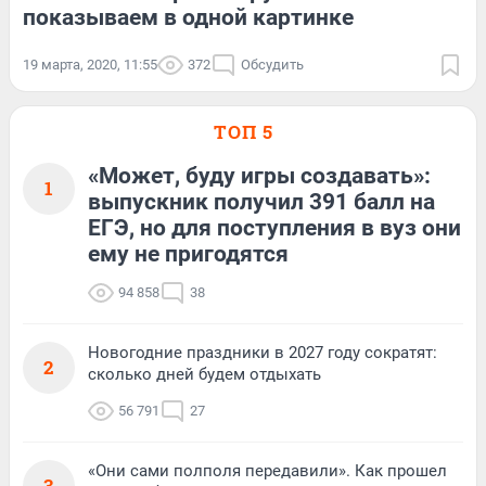
показываем в одной картинке
19 марта, 2020, 11:55
372
Обсудить
ТОП 5
«Может, буду игры создавать»:
1
выпускник получил 391 балл на
ЕГЭ, но для поступления в вуз они
ему не пригодятся
94 858
38
Новогодние праздники в 2027 году сократят:
2
сколько дней будем отдыхать
56 791
27
«Они сами полполя передавили». Как прошел
3