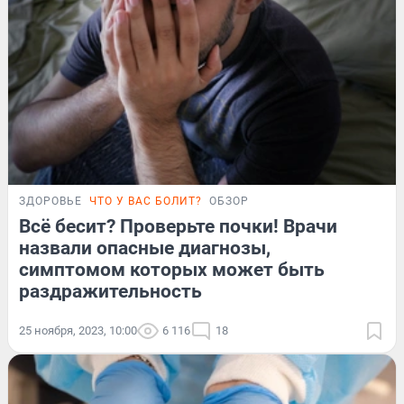
ЗДОРОВЬЕ
ЧТО У ВАС БОЛИТ?
ОБЗОР
Всё бесит? Проверьте почки! Врачи
назвали опасные диагнозы,
симптомом которых может быть
раздражительность
25 ноября, 2023, 10:00
6 116
18