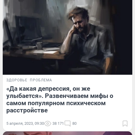
ЗДОРОВЬЕ
ПРОБЛЕМА
«Да какая депрессия, он же
улыбается». Развенчиваем мифы о
самом популярном психическом
расстройстве
5 апреля, 2023, 09:30
38 171
80