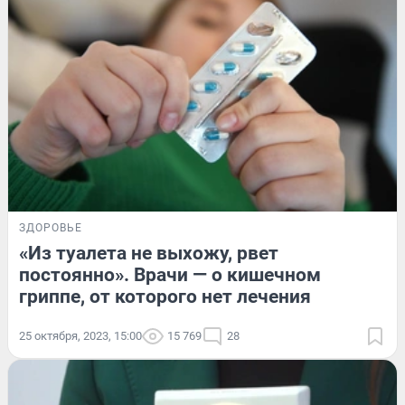
ЗДОРОВЬЕ
«Из туалета не выхожу, рвет
постоянно». Врачи — о кишечном
гриппе, от которого нет лечения
25 октября, 2023, 15:00
15 769
28