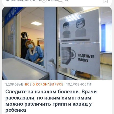
14 февраля, 2022, 07:00
43 336
97
ЗДОРОВЬЕ
ВСЁ О КОРОНАВИРУСЕ
ПОДРОБНОСТИ
Следите за началом болезни. Врачи
рассказали, по каким симптомам
можно различить грипп и ковид у
ребенка