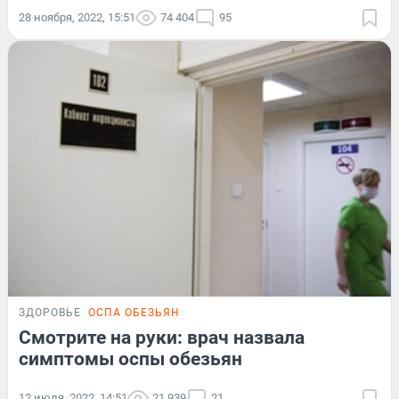
28 ноября, 2022, 15:51
74 404
95
ЗДОРОВЬЕ
ОСПА ОБЕЗЬЯН
Смотрите на руки: врач назвала
симптомы оспы обезьян
12 июля, 2022, 14:51
21 939
21