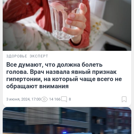
ЗДОРОВЬЕ
ЭКСПЕРТ
Все думают, что должна болеть
голова. Врач назвала явный признак
гипертонии, на который чаще всего не
обращают внимания
3 июня, 2024, 17:00
14 166
8