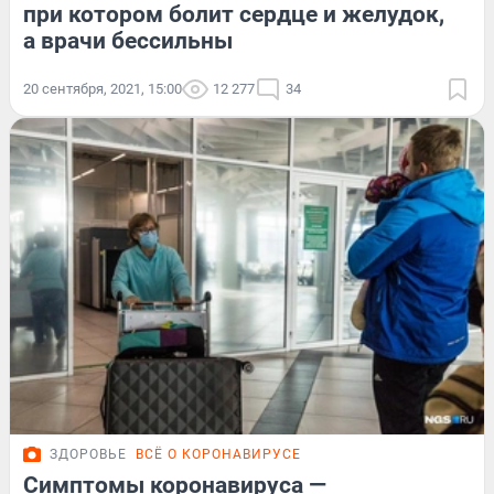
при котором болит сердце и желудок,
а врачи бессильны
20 сентября, 2021, 15:00
12 277
34
ЗДОРОВЬЕ
ВСЁ О КОРОНАВИРУСЕ
Симптомы коронавируса —