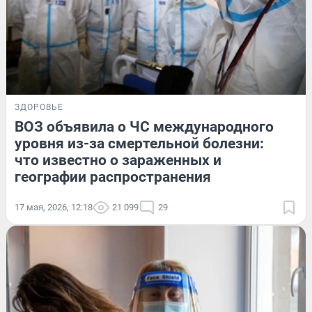
ЗДОРОВЬЕ
ВОЗ объявила о ЧС международного
уровня из-за смертельной болезни:
что известно о зараженных и
географии распространения
17 мая, 2026, 12:18
21 099
29