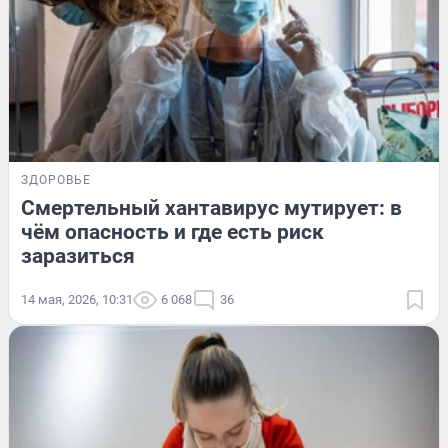
ЗДОРОВЬЕ
Смертельный хантавирус мутирует: в
чём опасность и где есть риск
заразиться
14 мая, 2026, 10:31
6 068
36