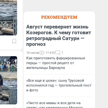
РЕКОМЕНДУЕМ
Август перевернет жизнь
Козерогов. К чему готовит
ретроградный Сатурн —
прогноз
16 часов
11 610
1
Как приготовить фаршированные
перцы — простой рецепт от
жительницы Барнаула
«Все еще в шоке»: сыну Трусовой
исполнился год — трогательный пост
и фото
«Чисто все мамы и все дети на
свете»: как медвежонок Момота