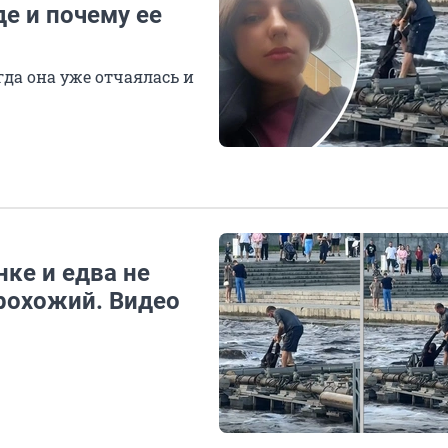
де и почему ее
а она уже отчаялась и
нке и едва не
прохожий. Видео