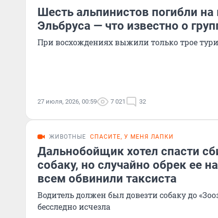
Шесть альпинистов погибли на
Эльбруса — что известно о груп
При восхождениях выжили только трое тури
27 июля, 2026, 00:59
7 021
32
ЖИВОТНЫЕ
СПАСИТЕ, У МЕНЯ ЛАПКИ
Дальнобойщик хотел спасти сб
собаку, но случайно обрек ее н
всем обвинили таксиста
Водитель должен был довезти собаку до «Зоо
бесследно исчезла