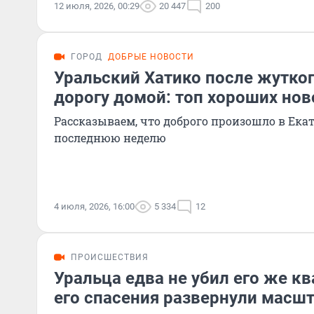
12 июля, 2026, 00:29
20 447
200
ГОРОД
ДОБРЫЕ НОВОСТИ
Уральский Хатико после жутко
дорогу домой: топ хороших нов
Рассказываем, что доброго произошло в Екат
последнюю неделю
4 июля, 2026, 16:00
5 334
12
ПРОИСШЕСТВИЯ
Уральца едва не убил его же к
его спасения развернули масш