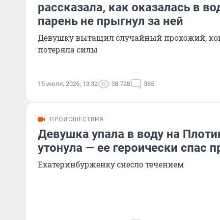
рассказала, как оказалась в во
парень не прыгнул за ней
Девушку вытащил случайный прохожий, когд
потеряла силы
15 июля, 2026, 13:32
38 728
385
ПРОИСШЕСТВИЯ
Девушка упала в воду на Плоти
утонула — ее героически спас 
Екатеринбурженку снесло течением