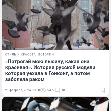
СТИЛЬ И КРАСОТА
ИСТОРИИ
«Потрогай мою лысину, какая она
красивая». История русской модели,
которая уехала в Гонконг, а потом
заболела раком
21 февраля, 2024, 13:30
5 477
18