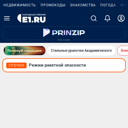
НЕДВИЖИМОСТЬ
ПРОМОКОДЫ
ЗНАКОМСТВА
ПОГОДА
ФО
Стильные уралочки Академического
Вни
Режим ракетной опасности
СРОЧНО