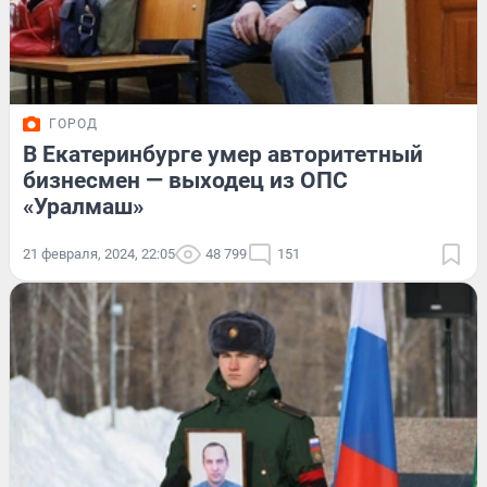
ГОРОД
В Екатеринбурге умер авторитетный
бизнесмен — выходец из ОПС
«Уралмаш»
21 февраля, 2024, 22:05
48 799
151