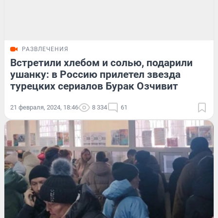
РАЗВЛЕЧЕНИЯ
Встретили хлебом и солью, подарили
ушанку: в Россию прилетел звезда
турецких сериалов Бурак Озчивит
21 февраля, 2024, 18:46
8 334
61