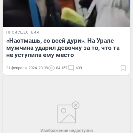
ПРОИСШЕСТВИЯ
«Наотмашь, со всей дури». На Урале
мужчина ударил девочку за то, что та
не уступила ему место
21 февраля, 2024, 23:08
84 157
609