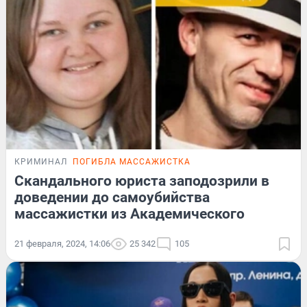
КРИМИНАЛ
ПОГИБЛА МАССАЖИСТКА
Скандального юриста заподозрили в
доведении до самоубийства
массажистки из Академического
21 февраля, 2024, 14:06
25 342
105