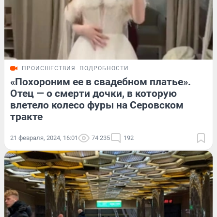
ПРОИСШЕСТВИЯ
ПОДРОБНОСТИ
«Похороним ее в свадебном платье».
Отец — о смерти дочки, в которую
влетело колесо фуры на Серовском
тракте
21 февраля, 2024, 16:01
74 235
192