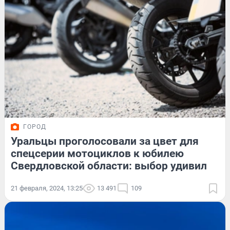
ГОРОД
Уральцы проголосовали за цвет для
спецсерии мотоциклов к юбилею
Свердловской области: выбор удивил
21 февраля, 2024, 13:25
13 491
109