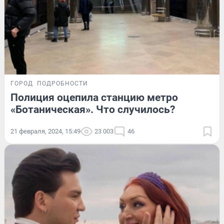
ГОРОД
ПОДРОБНОСТИ
Полиция оцепила станцию метро
«Ботаническая». Что случилось?
21 февраля, 2024, 15:49
23 003
46