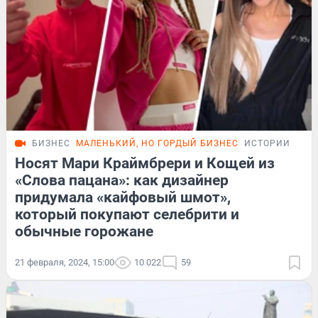
БИЗНЕС
МАЛЕНЬКИЙ, НО ГОРДЫЙ БИЗНЕС
ИСТОРИИ
Носят Мари Краймбрери и Кощей из
«Слова пацана»: как дизайнер
придумала «кайфовый шмот»,
который покупают селебрити и
обычные горожане
21 февраля, 2024, 15:00
10 022
59