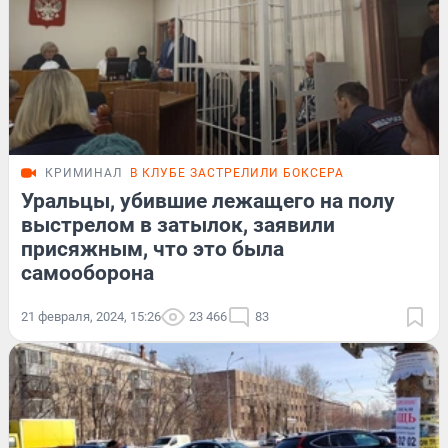
КРИМИНАЛ
В КЛУБЕ ЗАСТРЕЛИЛИ БОКСЕРА
Уральцы, убившие лежащего на полу
выстрелом в затылок, заявили
присяжным, что это была
самооборона
21 февраля, 2024, 15:26
23 466
83