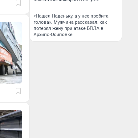
«Нашел Наденьку, а у нее пробита
голова». Мужчина рассказал, как
потерял жену при атаке БПЛА в
Архипо-Осиповке