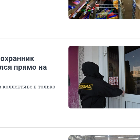
 охранник
лся прямо на
в коллективе в только