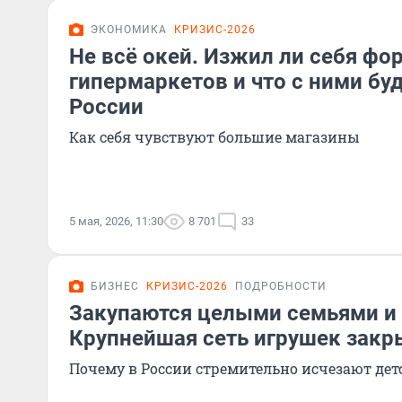
ЭКОНОМИКА
КРИЗИС-2026
Не всё окей. Изжил ли себя фо
гипермаркетов и что с ними бу
России
Как себя чувствуют большие магазины
5 мая, 2026, 11:30
8 701
33
БИЗНЕС
КРИЗИС-2026
ПОДРОБНОСТИ
Закупаются целыми семьями и
Крупнейшая сеть игрушек закр
Почему в России стремительно исчезают де