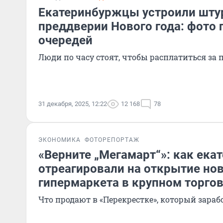
Екатеринбуржцы устроили шту
преддверии Нового года: фото 
очередей
Люди по часу стоят, чтобы расплатиться за
31 декабря, 2025, 12:22
12 168
78
ЭКОНОМИКА
ФОТОРЕПОРТАЖ
«Верните „Мегамарт“»: как ек
отреагировали на открытие но
гипермаркета в крупном торго
Что продают в «Перекрестке», который зараб