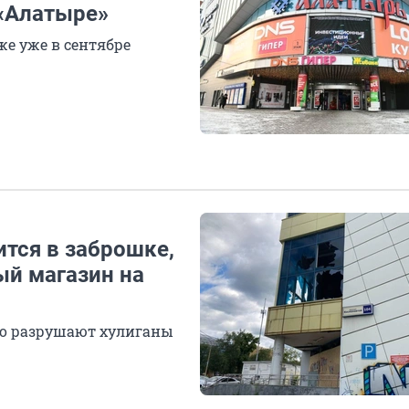
«Алатыре»
же уже в сентябре
ится в заброшке,
ый магазин на
но разрушают хулиганы