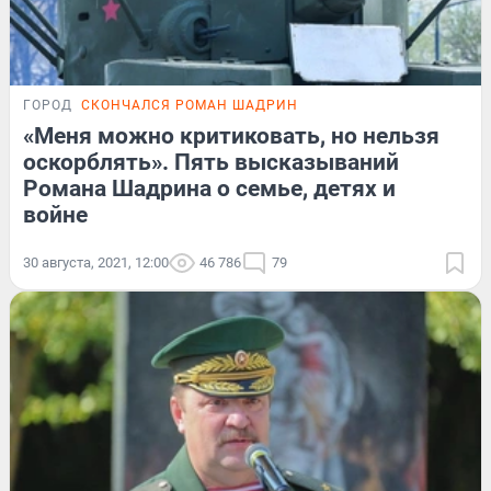
ГОРОД
СКОНЧАЛСЯ РОМАН ШАДРИН
«Меня можно критиковать, но нельзя
оскорблять». Пять высказываний
Романа Шадрина о семье, детях и
войне
30 августа, 2021, 12:00
46 786
79