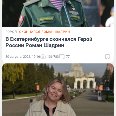
ГОРОД
СКОНЧАЛСЯ РОМАН ШАДРИН
В Екатеринбурге скончался Герой
России Роман Шадрин
30 августа, 2021, 10:16
136 783
77