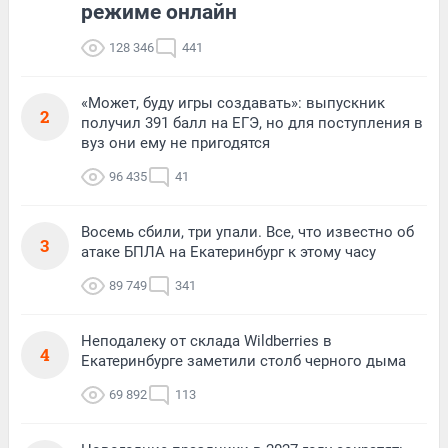
режиме онлайн
128 346
441
«Может, буду игры создавать»: выпускник
2
получил 391 балл на ЕГЭ, но для поступления в
вуз они ему не пригодятся
96 435
41
Восемь сбили, три упали. Все, что известно об
3
атаке БПЛА на Екатеринбург к этому часу
89 749
341
Неподалеку от склада Wildberries в
4
Екатеринбурге заметили столб черного дыма
69 892
113