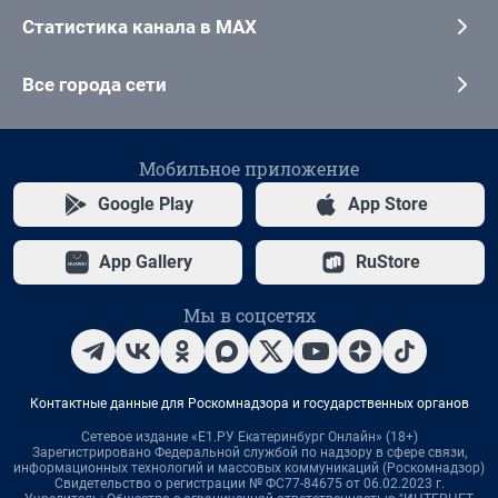
Статистика канала в MAX
Все города сети
Мобильное приложение
Google Play
App Store
App Gallery
RuStore
Мы в соцсетях
Контактные данные для Роскомнадзора и государственных органов
Сетевое издание «Е1.РУ Екатеринбург Онлайн» (18+)
Зарегистрировано Федеральной службой по надзору в сфере связи,
информационных технологий и массовых коммуникаций (Роскомнадзор)
Свидетельство о регистрации № ФС77-84675 от 06.02.2023 г.