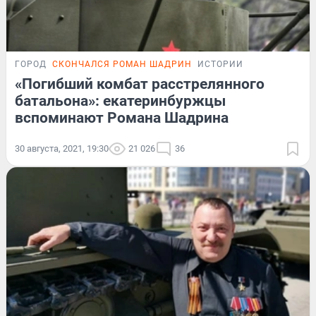
ГОРОД
СКОНЧАЛСЯ РОМАН ШАДРИН
ИСТОРИИ
«Погибший комбат расстрелянного
батальона»: екатеринбуржцы
вспоминают Романа Шадрина
30 августа, 2021, 19:30
21 026
36