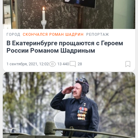
ГОРОД
СКОНЧАЛСЯ РОМАН ШАДРИН
РЕПОРТАЖ
В Екатеринбурге прощаются с Героем
России Романом Шадриным
1 сентября, 2021, 12:02
13 440
28