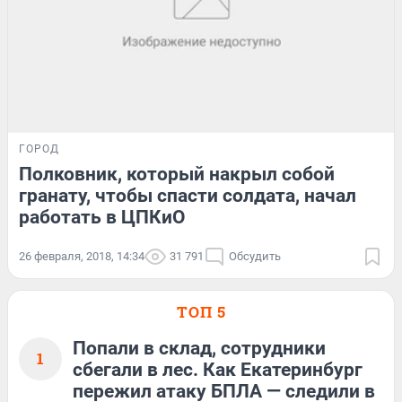
ГОРОД
Полковник, который накрыл собой
гранату, чтобы спасти солдата, начал
работать в ЦПКиО
26 февраля, 2018, 14:34
31 791
Обсудить
ТОП 5
Попали в склад, сотрудники
1
сбегали в лес. Как Екатеринбург
пережил атаку БПЛА — следили в