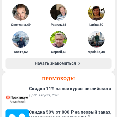
Светлана
,
49
Равиль
,
61
Larisa
,
50
Костя
,
62
Сергей
,
48
Vpoiske
,
38
Начать знакомиться
ПРОМОКОДЫ
Скидка 11% на все курсы английского
До 31 августа, 2026
Скидка 50% от 800 ₽ на первый заказ,