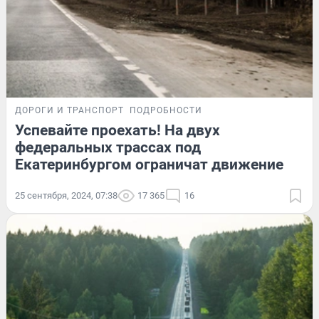
ДОРОГИ И ТРАНСПОРТ
ПОДРОБНОСТИ
Успевайте проехать! На двух
федеральных трассах под
Екатеринбургом ограничат движение
25 сентября, 2024, 07:38
17 365
16