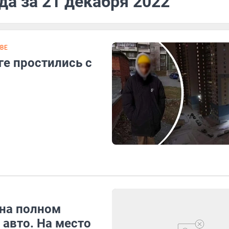
да за 21 декабря 2022
ВЕ
ге простились с
на полном
 авто. На место