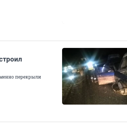
устроил
ременно перекрыли