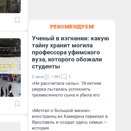
РЕКОМЕНДУЕМ
Ученый в изгнании: какую
тайну хранит могила
профессора уфимского
вуза, которого обожали
студенты
2 часа
1 591
1
«Не рассчитала силы»: 18-летняя
ужурка пыталась успокоить
трехмесячного сына и убила его
«Мечтал о большой жизни»:
иностранец из Камеруна переехал в
Ярославль и создал здесь семью —
история