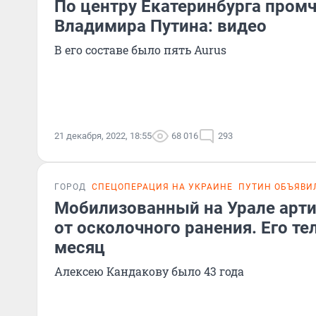
По центру Екатеринбурга пром
Владимира Путина: видео
В его составе было пять Aurus
21 декабря, 2022, 18:55
68 016
293
ГОРОД
СПЕЦОПЕРАЦИЯ НА УКРАИНЕ
ПУТИН ОБЪЯВИ
Мобилизованный на Урале арти
от осколочного ранения. Его т
месяц
Алексею Кандакову было 43 года