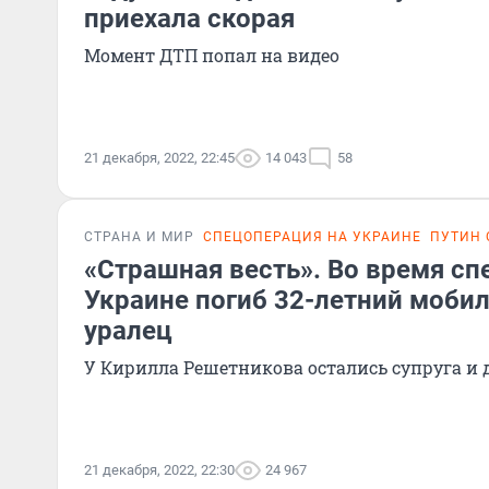
приехала скорая
Момент ДТП попал на видео
21 декабря, 2022, 22:45
14 043
58
СТРАНА И МИР
СПЕЦОПЕРАЦИЯ НА УКРАИНЕ
ПУТИН
«Страшная весть». Во время сп
Украине погиб 32-летний моби
уралец
У Кирилла Решетникова остались супруга и 
21 декабря, 2022, 22:30
24 967