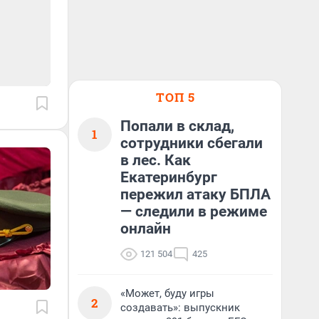
ТОП 5
Попали в склад,
1
сотрудники сбегали
в лес. Как
Екатеринбург
пережил атаку БПЛА
— следили в режиме
онлайн
121 504
425
«Может, буду игры
2
создавать»: выпускник