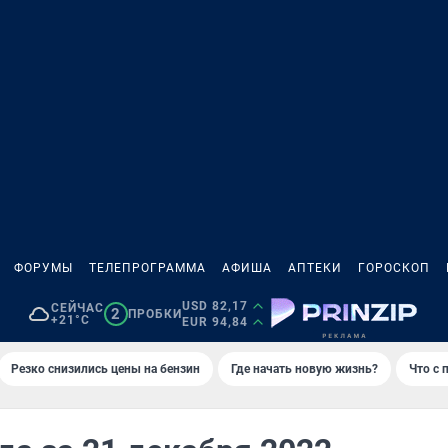
ФОРУМЫ
ТЕЛЕПРОГРАММА
АФИША
АПТЕКИ
ГОРОСКОП
USD 82,17
СЕЙЧАС
2
ПРОБКИ
+21°C
EUR 94,84
Резко снизились цены на бензин
Где начать новую жизнь?
Что с 