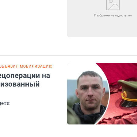
 ОБЪЯВИЛ МОБИЛИЗАЦИЮ
ецоперации на
лизованный
дети