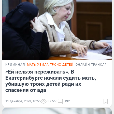
КРИМИНАЛ
МАТЬ УБИЛА ТРОИХ ДЕТЕЙ
ОНЛАЙН-ТРАНСЛЯЦИ
«Ей нельзя переживать». В
Екатеринбурге начали судить мать,
убившую троих детей ради их
спасения от ада
11 декабря, 2023, 10:55
37 565
192