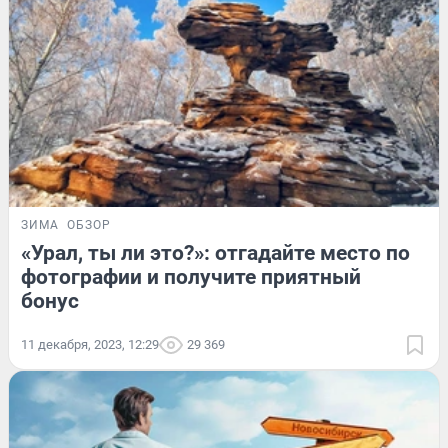
ЗИМА
ОБЗОР
«Урал, ты ли это?»: отгадайте место по
фотографии и получите приятный
бонус
11 декабря, 2023, 12:29
29 369