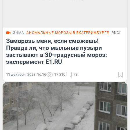
ЗИМА
АНОМАЛЬНЫЕ МОРОЗЫ В ЕКАТЕРИНБУРГЕ
ЭКСПЕР
Заморозь меня, если сможешь!
Правда ли, что мыльные пузыри
застывают в 30-градусный мороз:
эксперимент E1.RU
11 декабря, 2023, 16:16
17 310
73