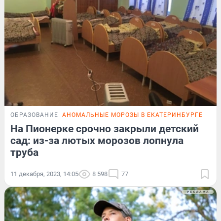
ОБРАЗОВАНИЕ
АНОМАЛЬНЫЕ МОРОЗЫ В ЕКАТЕРИНБУРГЕ
На Пионерке срочно закрыли детский
сад: из-за лютых морозов лопнула
труба
11 декабря, 2023, 14:05
8 598
77