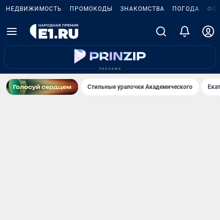
НЕДВИЖИМОСТЬ
ПРОМОКОДЫ
ЗНАКОМСТВА
ПОГОДА
ФО
Стильные уралочки Академического
Ека