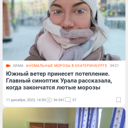
ЗИМА
АНОМАЛЬНЫЕ МОРОЗЫ В ЕКАТЕРИНБУРГЕ
ЭКСПЕРТ
Южный ветер принесет потепление.
Главный синоптик Урала рассказала,
когда закончатся лютые морозы
11 декабря, 2023, 14:50
36 041
37