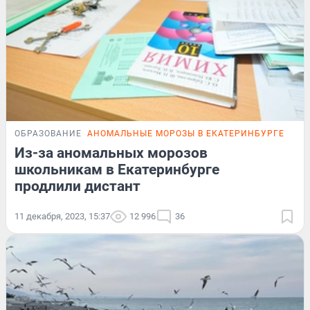
ОБРАЗОВАНИЕ
АНОМАЛЬНЫЕ МОРОЗЫ В ЕКАТЕРИНБУРГЕ
ПОД
Из-за аномальных морозов
школьникам в Екатеринбурге
продлили дистант
11 декабря, 2023, 15:37
12 996
36