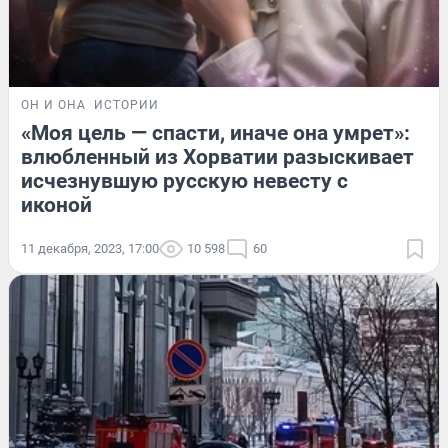
ОН И ОНА
ИСТОРИИ
«Моя цель — спасти, иначе она умрет»:
влюбленный из Хорватии разыскивает
исчезнувшую русскую невесту с
иконой
11 декабря, 2023, 17:00
10 598
60