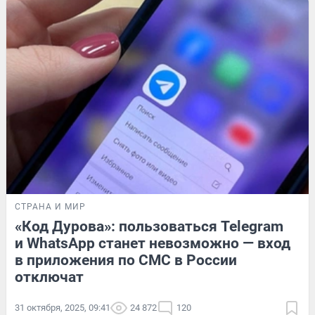
СТРАНА И МИР
«Код Дурова»: пользоваться Telegram
и WhatsApp станет невозможно — вход
в приложения по СМС в России
отключат
31 октября, 2025, 09:41
24 872
120