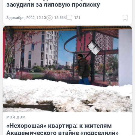
засудили за липовую прописку
8 декабря, 2022, 12:10
16 664
121
МОЙ ДОМ
«Нехорошая» квартира: к жителям
Академического втайне «подселили»