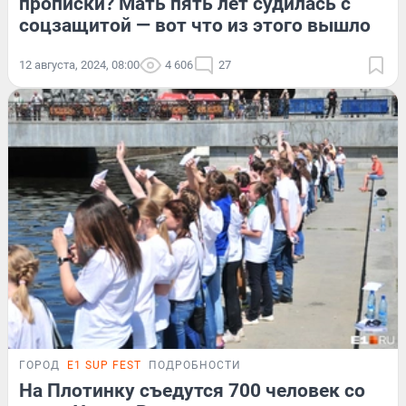
прописки? Мать пять лет судилась с
соцзащитой — вот что из этого вышло
12 августа, 2024, 08:00
4 606
27
ГОРОД
E1 SUP FEST
ПОДРОБНОСТИ
На Плотинку съедутся 700 человек со