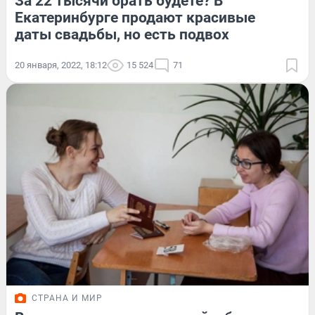
За 22 тысячи брать будете? В
Екатеринбурге продают красивые
даты свадьбы, но есть подвох
20 января, 2022, 18:12
15 524
71
СТРАНА И МИР