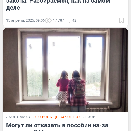
закона. Разбираемся, как на самом
деле
15 апреля, 2025, 09:06
17 787
42
ЭКОНОМИКА
ЭТО ВООБЩЕ ЗАКОННО?
ОБЗОР
Могут ли отказать в пособии из-за