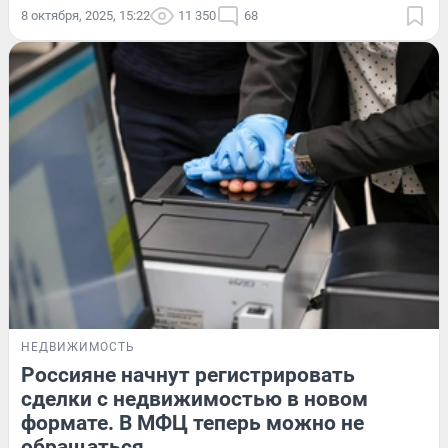
8 октября, 2025, 15:22
11 350
68
НЕДВИЖИМОСТЬ
Россияне начнут регистрировать
сделки с недвижимостью в новом
формате. В МФЦ теперь можно не
обращаться