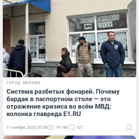
ГОРОД
МНЕНИЕ
Система разбитых фонарей. Почему
бардак в паспортном столе — это
отражение кризиса во всём МВД:
колонка главреда Е1.RU
11 ноября, 2025, 07:30
19 196
127