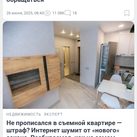
26 июня, 2025, 08:43
11 088
18
НЕДВИЖИМОСТЬ
ЭКСПЕРТ
Не прописался в съемной квартире —
штраф? Интернет шумит от «нового»