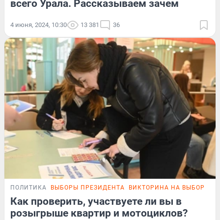
всего Урала. Рассказываем зачем
4 июня, 2024, 10:30
13 381
36
ПОЛИТИКА
ВЫБОРЫ ПРЕЗИДЕНТА
ВИКТОРИНА НА ВЫБОРАХ
Как проверить, участвуете ли вы в
розыгрыше квартир и мотоциклов?