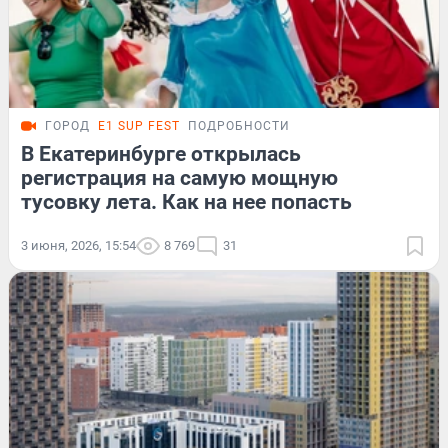
ГОРОД
E1 SUP FEST
ПОДРОБНОСТИ
В Екатеринбурге открылась
регистрация на самую мощную
тусовку лета. Как на нее попасть
3 июня, 2026, 15:54
8 769
31