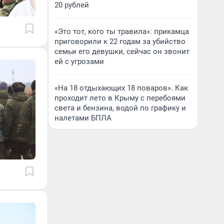
20 рублей
«Это тот, кого ты травила»: прикамца
приговорили к 22 годам за убийство
семьи его девушки, сейчас он звонит
ей с угрозами
«На 18 отдыхающих 18 поваров». Как
проходит лето в Крыму с перебоями
света и бензина, водой по графику и
налетами БПЛА