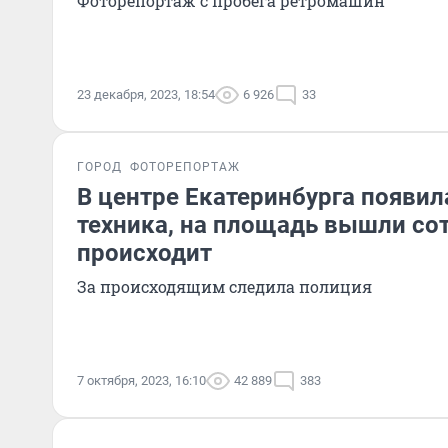
Фоторепортаж с пробега ретромашин
23 декабря, 2023, 18:54
6 926
33
ГОРОД
ФОТОРЕПОРТАЖ
В центре Екатеринбурга появил
техника, на площадь вышли сот
происходит
За происходящим следила полиция
7 октября, 2023, 16:10
42 889
383