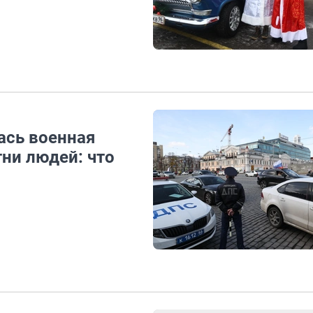
ась военная
ни людей: что