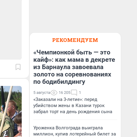
РЕКОМЕНДУЕМ
«Чемпионкой быть — это
кайф»: как мама в декрете
из Барнаула завоевала
золото на соревнованиях
по бодибилдингу
5 августа
16 205
1
«Заказали на 3-летие»: перед
убийством жены в Казани турок
забрал торт на день рождения сына
Уроженка Волгограда выиграла
миллион, купив лотерейный билет за