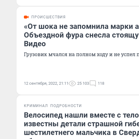
ПРОИСШЕСТВИЯ
«От шока не запомнила марки 
Объездной фура снесла стоящу
Видео
Грузовик мчался на полном ходу и не успел 
12 сентября, 2022, 21:11
25 103
118
КРИМИНАЛ
ПОДРОБНОСТИ
Велосипед нашли вместе с тело
известны детали страшной гиб
шестилетнего мальчика в Свер