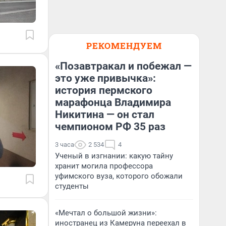
РЕКОМЕНДУЕМ
«Позавтракал и побежал —
это уже привычка»:
история пермского
марафонца Владимира
Никитина — он стал
чемпионом РФ 35 раз
3 часа
2 534
4
Ученый в изгнании: какую тайну
хранит могила профессора
уфимского вуза, которого обожали
студенты
«Мечтал о большой жизни»:
иностранец из Камеруна переехал в