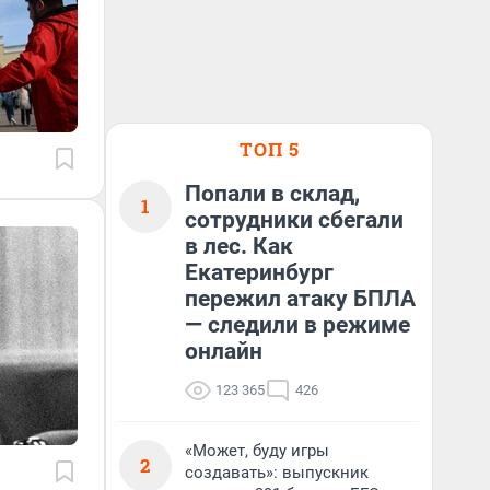
ТОП 5
Попали в склад,
1
сотрудники сбегали
в лес. Как
Екатеринбург
пережил атаку БПЛА
— следили в режиме
онлайн
123 365
426
«Может, буду игры
2
создавать»: выпускник