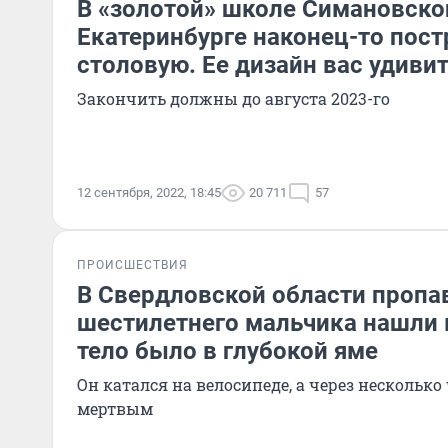
В «золотой» школе Симановско
Екатеринбурге наконец-то пост
столовую. Ее дизайн вас удиви
Закончить должны до августа 2023-го
12 сентября, 2022, 18:45
20 711
57
ПРОИСШЕСТВИЯ
В Свердловской области пропа
шестилетнего мальчика нашли 
тело было в глубокой яме
Он катался на велосипеде, а через несколько
мертвым