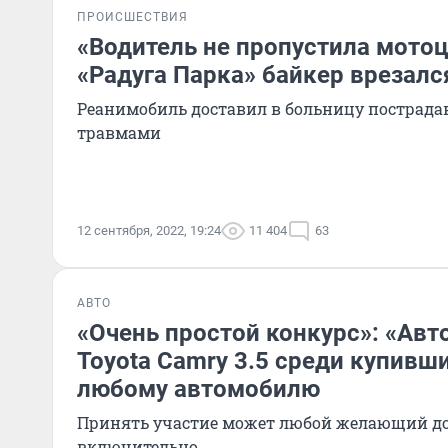
ПРОИСШЕСТВИЯ
«Водитель не пропустила мотоц
«Радуга Парка» байкер врезалс
Реанимобиль доставил в больницу пострада
травмами
12 сентября, 2022, 19:24
11 404
63
АВТО
«Очень простой конкурс»: «Авт
Toyota Camry 3.5 среди купивши
любому автомобилю
Принять участие может любой желающий до
включительно