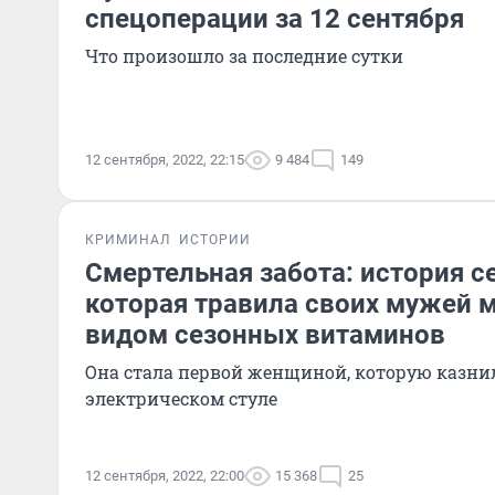
спецоперации за 12 сентября
Что произошло за последние сутки
12 сентября, 2022, 22:15
9 484
149
КРИМИНАЛ
ИСТОРИИ
Смертельная забота: история с
которая травила своих мужей
видом сезонных витаминов
Она стала первой женщиной, которую казни
электрическом стуле
12 сентября, 2022, 22:00
15 368
25