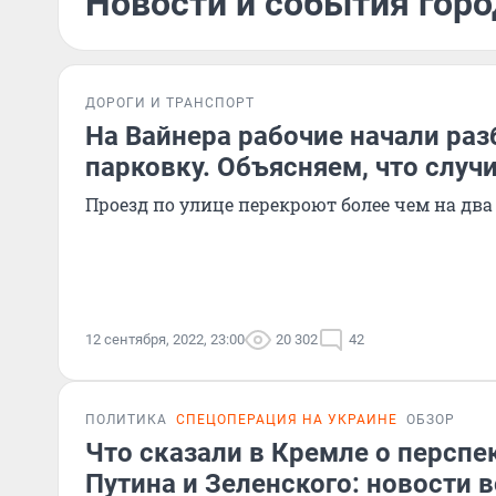
Новости и события горо
ДОРОГИ И ТРАНСПОРТ
На Вайнера рабочие начали раз
парковку. Объясняем, что случ
Проезд по улице перекроют более чем на два
12 сентября, 2022, 23:00
20 302
42
ПОЛИТИКА
СПЕЦОПЕРАЦИЯ НА УКРАИНЕ
ОБЗОР
Что сказали в Кремле о перспе
Путина и Зеленского: новости 