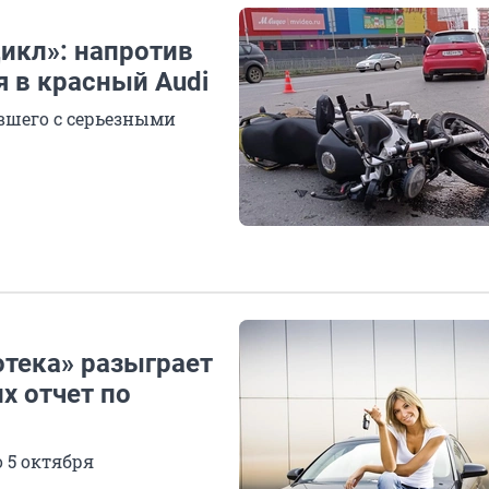
икл»: напротив
я в красный Audi
вшего с серьезными
отека» разыграет
х отчет по
 5 октября