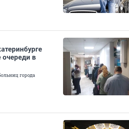
катеринбурге
 очереди в
больниц города