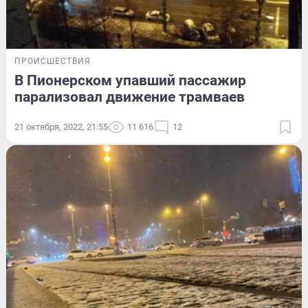
ПРОИСШЕСТВИЯ
В Пионерском упавший пассажир
парализовал движение трамваев
21 октября, 2022, 21:55
11 616
12