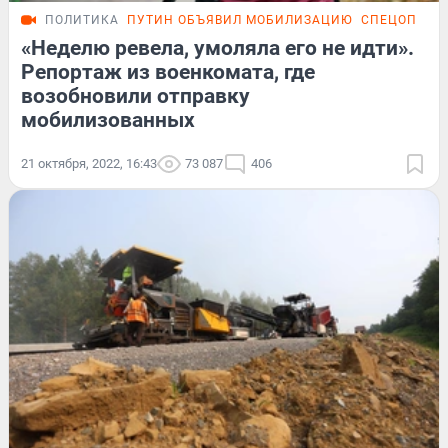
ПОЛИТИКА
ПУТИН ОБЪЯВИЛ МОБИЛИЗАЦИЮ
СПЕЦОПЕРАЦ
«Неделю ревела, умоляла его не идти».
Репортаж из военкомата, где
возобновили отправку
мобилизованных
21 октября, 2022, 16:43
73 087
406