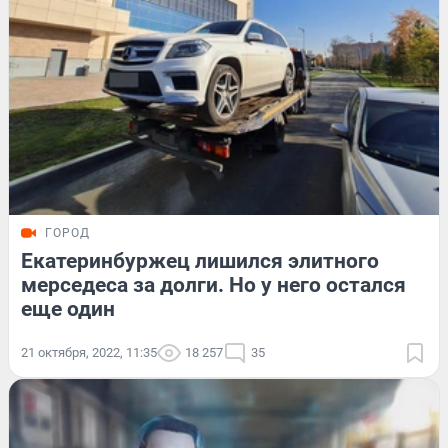
ГОРОД
Екатеринбуржец лишился элитного
мерседеса за долги. Но у него остался
еще один
21 октября, 2022, 11:35
18 257
35