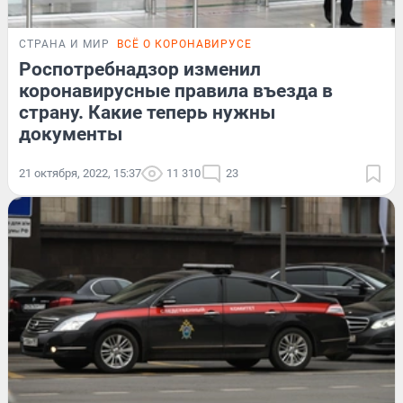
СТРАНА И МИР
ВСЁ О КОРОНАВИРУСЕ
Роспотребнадзор изменил
коронавирусные правила въезда в
страну. Какие теперь нужны
документы
21 октября, 2022, 15:37
11 310
23