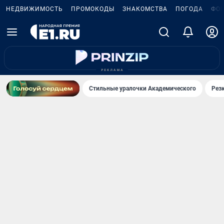
НЕДВИЖИМОСТЬ
ПРОМОКОДЫ
ЗНАКОМСТВА
ПОГОДА
ФО
Стильные уралочки Академического
Рез