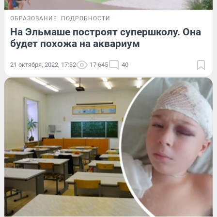
ОБРАЗОВАНИЕ
ПОДРОБНОСТИ
На Эльмаше построят супершколу. Она
будет похожа на аквариум
21 октября, 2022, 17:32
17 645
40