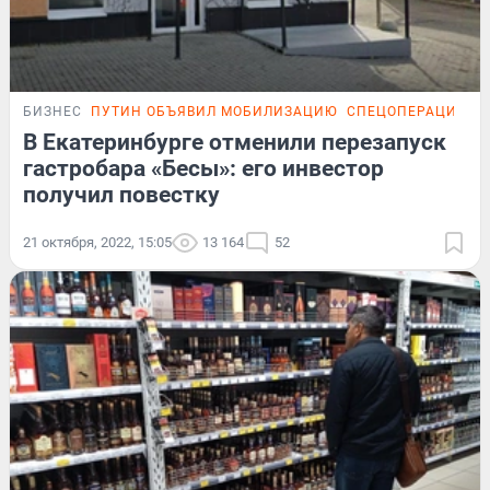
БИЗНЕС
ПУТИН ОБЪЯВИЛ МОБИЛИЗАЦИЮ
СПЕЦОПЕРАЦИЯ НА
В Екатеринбурге отменили перезапуск
гастробара «Бесы»: его инвестор
получил повестку
21 октября, 2022, 15:05
13 164
52