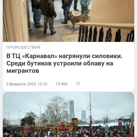
ПРОИСШЕСТВИЯ
В ТЦ «Карнавал» нагрянули силовики.
Среди бутиков устроили облаву на
мигрантов
9 февраля, 2023, 12:15
13 905
71