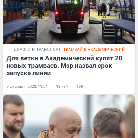
ДОРОГИ И ТРАНСПОРТ
ТРАМВАЙ В АКАДЕМИЧЕСКИЙ
ПОД
Для ветки в Академический купят 20
новых трамваев. Мэр назвал срок
запуска линии
9 февраля, 2023, 11:54
18 734
198