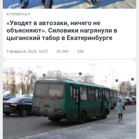
КРИМИНАЛ
«Уводят в автозаки, ничего не
объясняют». Силовики нагрянули в
цыганский табор в Екатеринбурге
9 февраля, 2023, 16:07
33 369
258