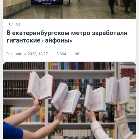
ГОРОД
В екатеринбургском метро заработали
гигантские «айфоны»
9 февраля, 2023, 18:27
8 864
68