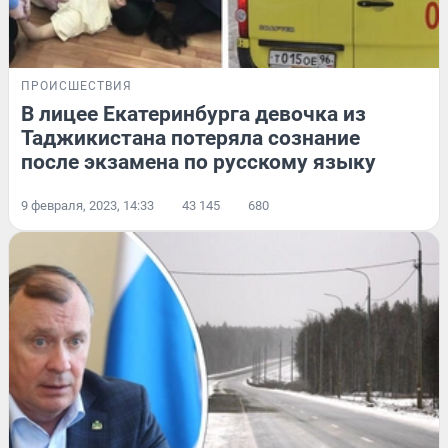
ПРОИСШЕСТВИЯ
В лицее Екатеринбурга девочка из
Таджикистана потеряла сознание
после экзамена по русскому языку
9 февраля, 2023, 14:33
43 145
680