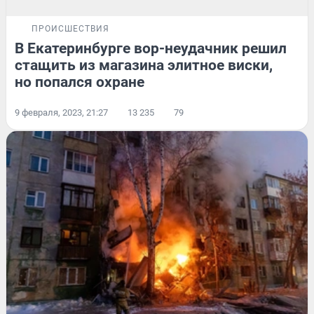
ПРОИСШЕСТВИЯ
В Екатеринбурге вор-неудачник решил
стащить из магазина элитное виски,
но попался охране
9 февраля, 2023, 21:27
13 235
79