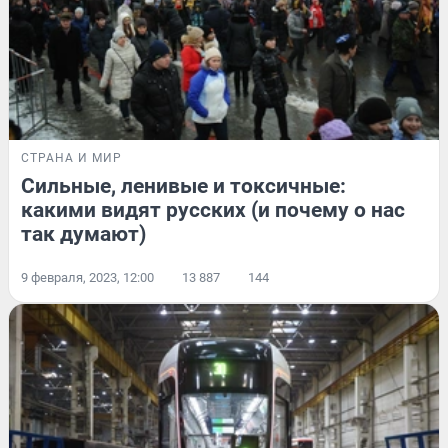
СТРАНА И МИР
Сильные, ленивые и токсичные:
какими видят русских (и почему о нас
так думают)
9 февраля, 2023, 12:00
13 887
144