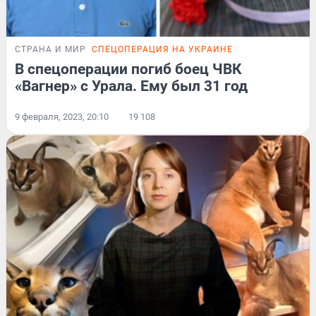
СТРАНА И МИР
СПЕЦОПЕРАЦИЯ НА УКРАИНЕ
В спецоперации погиб боец ЧВК
«Вагнер» с Урала. Ему был 31 год
9 февраля, 2023, 20:10
19 108