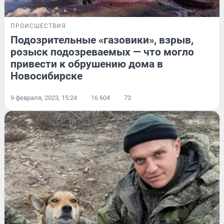
ПРОИСШЕСТВИЯ
Подозрительные «газовики», взрыв,
розыск подозреваемых — что могло
привести к обрушению дома в
Новосибирске
9 февраля, 2023, 15:24
16 604
73