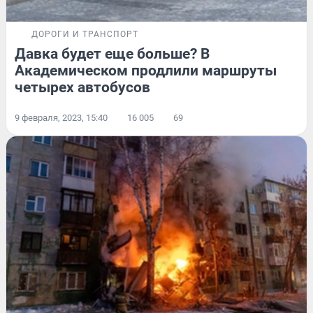
ДОРОГИ И ТРАНСПОРТ
Давка будет еще больше? В
Академическом продлили маршруты
четырех автобусов
9 февраля, 2023, 15:40
16 005
69