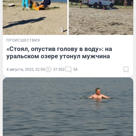
ПРОИСШЕСТВИЯ
«Стоял, опустив голову в воду»: на
уральском озере утонул мужчина
4 августа, 2022, 22:55
37 552
54