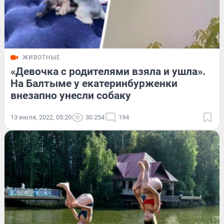
ЖИВОТНЫЕ
«Девочка с родителями взяла и ушла».
На Балтыме у екатеринбурженки
внезапно унесли собаку
13 июля, 2022, 05:20
30 254
194