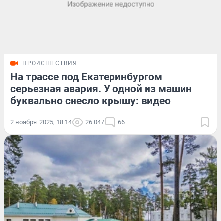
ПРОИСШЕСТВИЯ
На трассе под Екатеринбургом
серьезная авария. У одной из машин
буквально снесло крышу: видео
2 ноября, 2025, 18:14
26 047
66