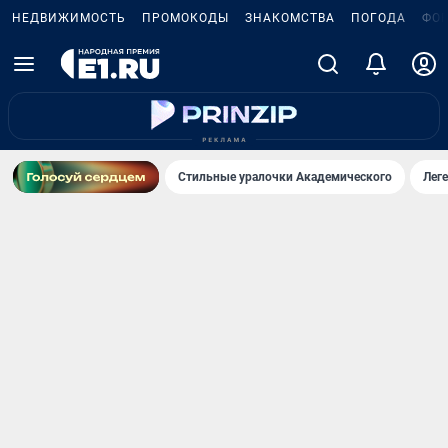
НЕДВИЖИМОСТЬ
ПРОМОКОДЫ
ЗНАКОМСТВА
ПОГОДА
ФО
Стильные уралочки Академического
Лег