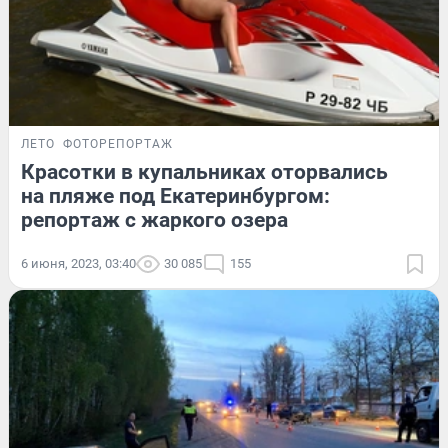
ЛЕТО
ФОТОРЕПОРТАЖ
Красотки в купальниках оторвались
на пляже под Екатеринбургом:
репортаж с жаркого озера
6 июня, 2023, 03:40
30 085
155