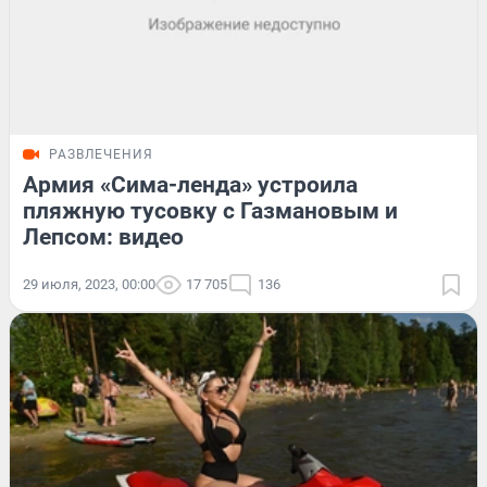
РАЗВЛЕЧЕНИЯ
Армия «Сима-ленда» устроила
пляжную тусовку с Газмановым и
Лепсом: видео
29 июля, 2023, 00:00
17 705
136