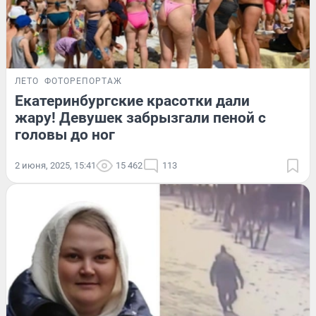
ЛЕТО
ФОТОРЕПОРТАЖ
Екатеринбургские красотки дали
жару! Девушек забрызгали пеной с
головы до ног
2 июня, 2025, 15:41
15 462
113