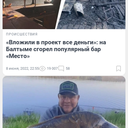
ПРОИСШЕСТВИЯ
«Вложили в проект все деньги»: на
Балтыме сгорел популярный бар
«Место»
8 июня, 2022, 22:55
19 007
58