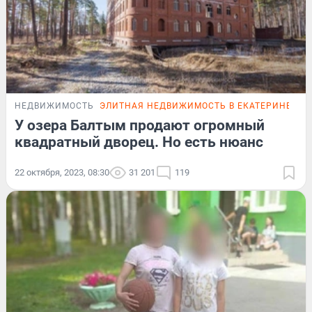
НЕДВИЖИМОСТЬ
ЭЛИТНАЯ НЕДВИЖИМОСТЬ В ЕКАТЕРИНБУРГ
У озера Балтым продают огромный
квадратный дворец. Но есть нюанс
22 октября, 2023, 08:30
31 201
119