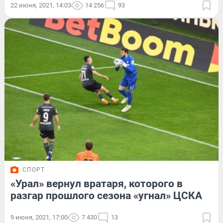
22 июня, 2021, 14:03
14 256
93
СПОРТ
«Урал» вернул вратаря, которого в
разгар прошлого сезона «угнал» ЦСКА
9 июня, 2021, 17:00
7 430
13