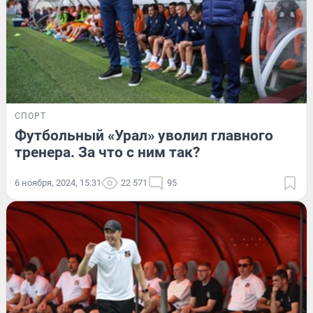
СПОРТ
Футбольный «Урал» уволил главного
тренера. За что с ним так?
6 ноября, 2024, 15:31
22 571
95