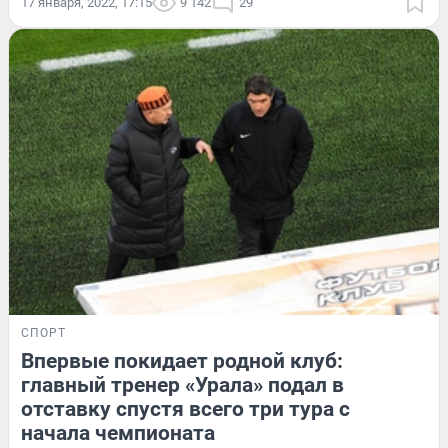
17 января, 2022, 17:15
9 142
29
СПОРТ
Впервые покидает родной клуб:
главный тренер «Урала» подал в
отставку спустя всего три тура с
начала чемпионата