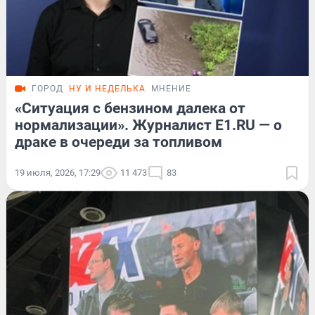
ГОРОД
НУ И НЕДЕЛЬКА
МНЕНИЕ
«Ситуация с бензином далека от
нормализации». Журналист E1.RU — о
драке в очереди за топливом
19 июля, 2026, 17:29
11 473
83