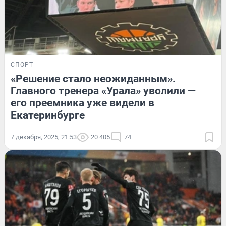
СПОРТ
«Решение стало неожиданным».
Главного тренера «Урала» уволили —
его преемника уже видели в
Екатеринбурге
7 декабря, 2025, 21:53
20 405
74