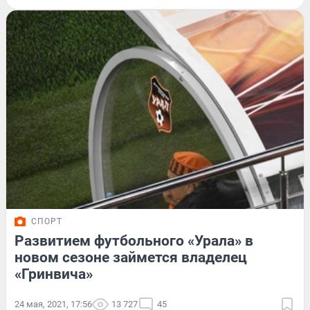
СПОРТ
Развитием футбольного «Урала» в
новом сезоне займется владелец
«Гринвича»
24 мая, 2021, 17:56
13 727
45