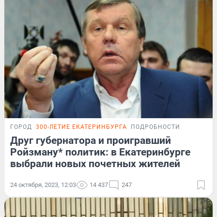
ГОРОД
300-ЛЕТИЕ ЕКАТЕРИНБУРГА
ПОДРОБНОСТИ
Друг губернатора и проигравший
Ройзману* политик: в Екатеринбурге
выбрали новых почетных жителей
24 октября, 2023, 12:03
14 437
247