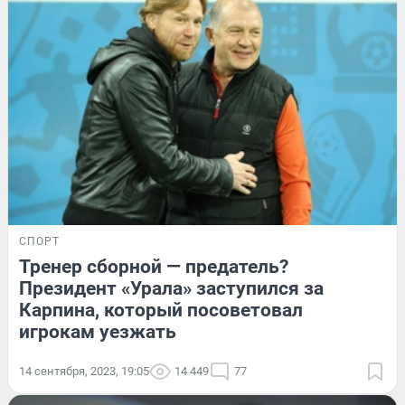
СПОРТ
Тренер сборной — предатель?
Президент «Урала» заступился за
Карпина, который посоветовал
игрокам уезжать
14 сентября, 2023, 19:05
14 449
77