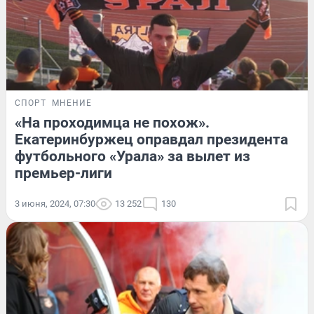
СПОРТ
МНЕНИЕ
«На проходимца не похож».
Екатеринбуржец оправдал президента
футбольного «Урала» за вылет из
премьер-лиги
3 июня, 2024, 07:30
13 252
130