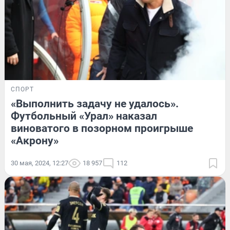
СПОРТ
«Выполнить задачу не удалось».
Футбольный «Урал» наказал
виноватого в позорном проигрыше
«Акрону»
30 мая, 2024, 12:27
18 957
112