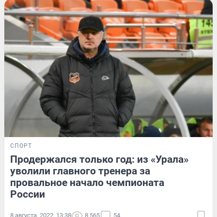
СПОРТ
Продержался только год: из «Урала»
уволили главного тренера за
провальное начало чемпионата
России
8 августа, 2022, 13:38
8 565
54