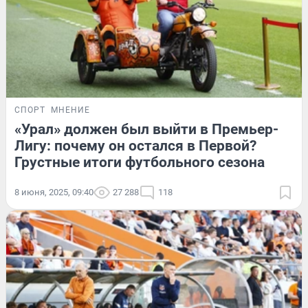
СПОРТ
МНЕНИЕ
«Урал» должен был выйти в Премьер-
Лигу: почему он остался в Первой?
Грустные итоги футбольного сезона
8 июня, 2025, 09:40
27 288
118