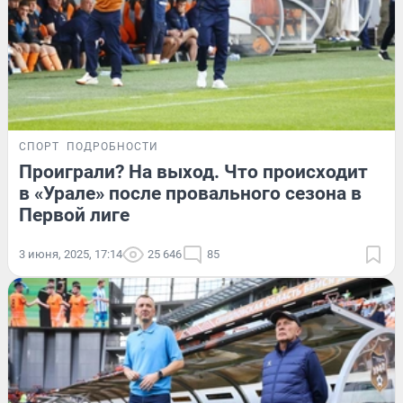
СПОРТ
ПОДРОБНОСТИ
Проиграли? На выход. Что происходит
в «Урале» после провального сезона в
Первой лиге
3 июня, 2025, 17:14
25 646
85