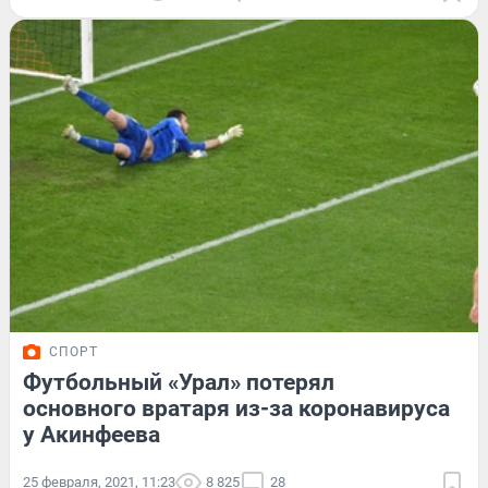
СПОРТ
Футбольный «Урал» потерял
основного вратаря из-за коронавируса
у Акинфеева
25 февраля, 2021, 11:23
8 825
28