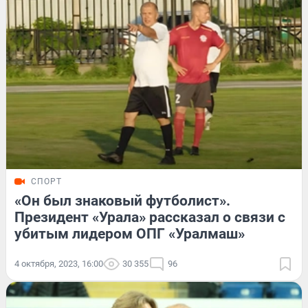
СПОРТ
«Он был знаковый футболист».
Президент «Урала» рассказал о связи с
убитым лидером ОПГ «Уралмаш»
4 октября, 2023, 16:00
30 355
96