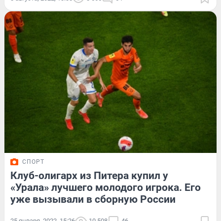
СПОРТ
Клуб-олигарх из Питера купил у
«Урала» лучшего молодого игрока. Его
уже вызывали в сборную России
25 января, 2022, 15:26
10 508
46