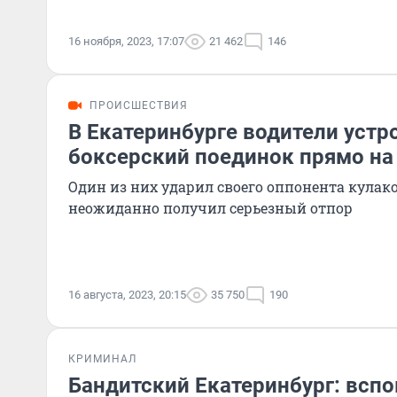
16 ноября, 2023, 17:07
21 462
146
ПРОИСШЕСТВИЯ
В Екатеринбурге водители уст
боксерский поединок прямо на
Один из них ударил своего оппонента кулако
неожиданно получил серьезный отпор
16 августа, 2023, 20:15
35 750
190
КРИМИНАЛ
Бандитский Екатеринбург: всп