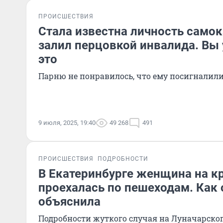
ПРОИСШЕСТВИЯ
Стала известна личность самок
залил перцовкой инвалида. Вы 
это
Парню не понравилось, что ему посигналил
9 июля, 2025, 19:40
49 268
491
ПРОИСШЕСТВИЯ
ПОДРОБНОСТИ
В Екатеринбурге женщина на к
проехалась по пешеходам. Как 
объяснила
Подробности жуткого случая на Луначарско