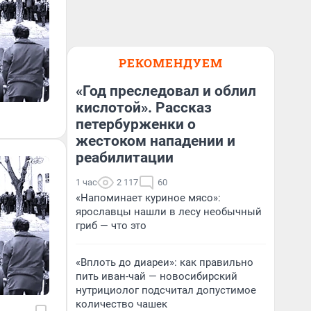
РЕКОМЕНДУЕМ
«Год преследовал и облил
кислотой». Рассказ
петербурженки о
жестоком нападении и
реабилитации
1 час
2 117
60
«Напоминает куриное мясо»:
ярославцы нашли в лесу необычный
гриб — что это
«Вплоть до диареи»: как правильно
пить иван-чай — новосибирский
нутрициолог подсчитал допустимое
количество чашек