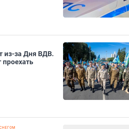
 из-за Дня ВДВ.
т проехать
 СНЕГОМ