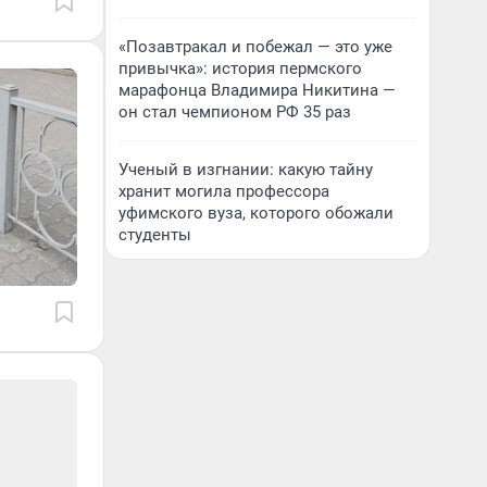
«Позавтракал и побежал — это уже
привычка»: история пермского
марафонца Владимира Никитина —
он стал чемпионом РФ 35 раз
Ученый в изгнании: какую тайну
хранит могила профессора
уфимского вуза, которого обожали
студенты