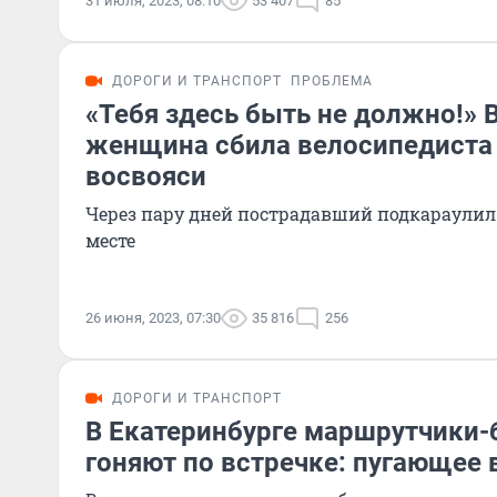
31 июля, 2023, 08:10
53 407
85
ДОРОГИ И ТРАНСПОРТ
ПРОБЛЕМА
«Тебя здесь быть не должно!» 
женщина сбила велосипедиста 
восвояси
Через пару дней пострадавший подкараулил
месте
26 июня, 2023, 07:30
35 816
256
ДОРОГИ И ТРАНСПОРТ
В Екатеринбурге маршрутчики
гоняют по встречке: пугающее 