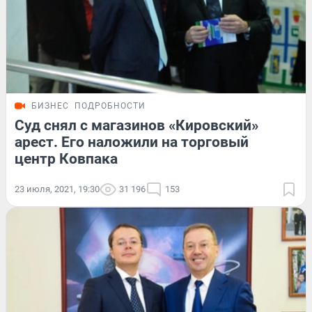
БИЗНЕС
ПОДРОБНОСТИ
Суд снял с магазинов «Кировский»
арест. Его наложили на торговый
центр Ковпака
23 июля, 2021, 19:30
31 196
153