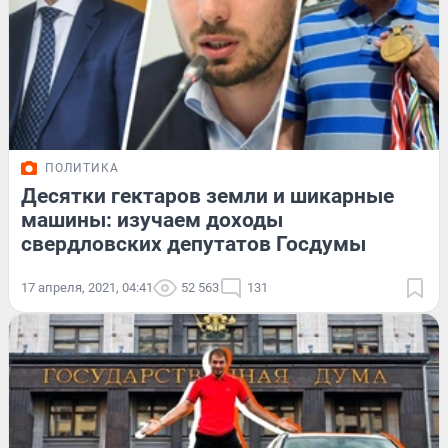
ПОЛИТИКА
Десятки гектаров земли и шикарные
машины: изучаем доходы
свердловских депутатов Госдумы
17 апреля, 2021, 04:41
52 563
131