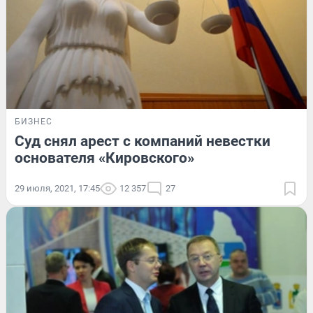
БИЗНЕС
Суд снял арест с компаний невестки
основателя «Кировского»
29 июля, 2021, 17:45
12 357
27