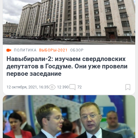
ПОЛИТИКА
ВЫБОРЫ-2021
ОБЗОР
Навыбирали-2: изучаем свердловских
депутатов в Госдуме. Они уже провели
первое заседание
12 октября, 2021, 16:35
12 390
72