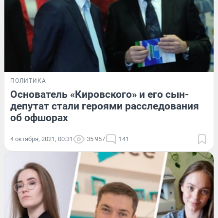
ПОЛИТИКА
Основатель «Кировского» и его сын-
депутат стали героями расследования
об офшорах
4 октября, 2021, 00:31
35 957
141