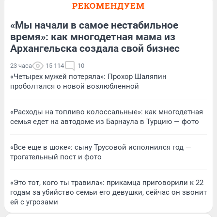
РЕКОМЕНДУЕМ
«Мы начали в самое нестабильное
время»: как многодетная мама из
Архангельска создала свой бизнес
23 часа
15 114
10
«Четырех мужей потеряла»: Прохор Шаляпин
проболтался о новой возлюбленной
«Расходы на топливо колоссальные»: как многодетная
семья едет на автодоме из Барнаула в Турцию — фото
«Все еще в шоке»: сыну Трусовой исполнился год —
трогательный пост и фото
«Это тот, кого ты травила»: прикамца приговорили к 22
годам за убийство семьи его девушки, сейчас он звонит
ей с угрозами