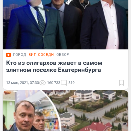
ГОРОД
ВИП-СОСЕДИ
ОБЗОР
Кто из олигархов живет в самом
элитном поселке Екатеринбурга
13 мая, 2021, 07:30
160 733
319