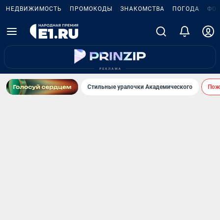
НЕДВИЖИМОСТЬ
ПРОМОКОДЫ
ЗНАКОМСТВА
ПОГОДА
ФО
Стильные уралочки Академического
Пожа