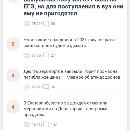
ЕГЭ, но для поступления в вуз они
ему не пригодятся
95 113
38
Новогодние праздники в 2027 году сократят:
2
сколько дней будем отдыхать
57 057
27
Десять аэропортов закрыли, горит промзона,
3
погибла женщина — главное об атаках дронов
53 511
36
В Екатеринбурге из-за дождей отменили
4
мероприятия на День города: программа
праздника
49 713
147