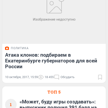
ПОЛИТИКА
Атака клонов: подбираем в
Екатеринбурге губернаторов для всей
России
10 октября, 2017, 15:59
18 455
Обсудить
ТОП 5
«Может, буду игры создавать»:
1
выпускник получил 391 балл на