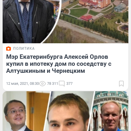
ПОЛИТИКА
Мэр Екатеринбурга Алексей Орлов
купил в ипотеку дом по соседству с
Алтушкиным и Чернецким
12 мая, 2021, 08:30
78 311
377