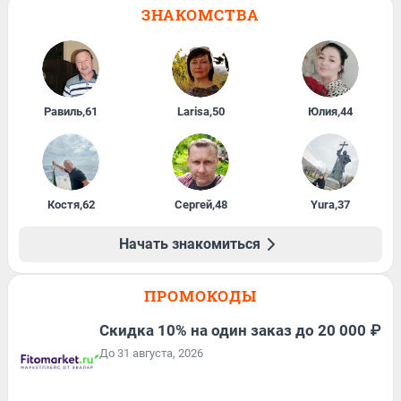
ЗНАКОМСТВА
Равиль
,
61
Larisa
,
50
Юлия
,
44
Костя
,
62
Сергей
,
48
Yura
,
37
Начать знакомиться
ПРОМОКОДЫ
Скидка 10% на один заказ до 20 000 ₽
До 31 августа, 2026