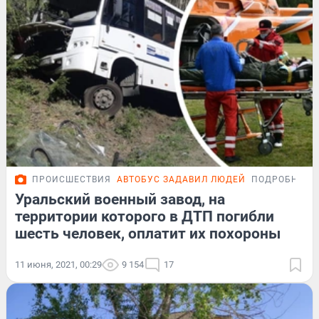
ПРОИСШЕСТВИЯ
АВТОБУС ЗАДАВИЛ ЛЮДЕЙ
ПОДРОБНОСТ
Уральский военный завод, на
территории которого в ДТП погибли
шесть человек, оплатит их похороны
11 июня, 2021, 00:29
9 154
17