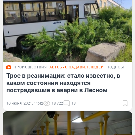
ПРОИСШЕСТВИЯ
АВТОБУС ЗАДАВИЛ ЛЮДЕЙ
ПОДРОБНОСТ
Трое в реанимации: стало известно, в
каком состоянии находятся
пострадавшие в аварии в Лесном
10 июня, 2021, 11:42
18 722
18