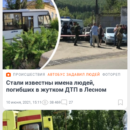
ПРОИСШЕСТВИЯ
АВТОБУС ЗАДАВИЛ ЛЮДЕЙ
ФОТОРЕПОРТ
Стали известны имена людей,
погибших в жутком ДТП в Лесном
10 июня, 2021, 15:11
38 469
27