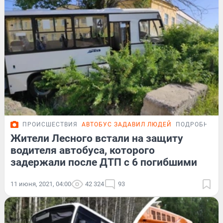
ПРОИСШЕСТВИЯ
АВТОБУС ЗАДАВИЛ ЛЮДЕЙ
ПОДРОБНОСТ
Жители Лесного встали на защиту
водителя автобуса, которого
задержали после ДТП с 6 погибшими
11 июня, 2021, 04:00
42 324
93