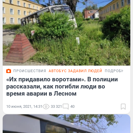
ПРОИСШЕСТВИЯ
АВТОБУС ЗАДАВИЛ ЛЮДЕЙ
ПОДРОБНОСТ
«Их придавило воротами». В полиции
рассказали, как погибли люди во
время аварии в Лесном
10 июня, 2021, 14:31
33 321
40