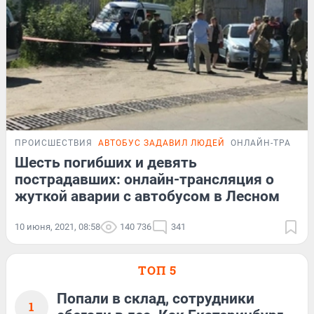
ПРОИСШЕСТВИЯ
АВТОБУС ЗАДАВИЛ ЛЮДЕЙ
ОНЛАЙН-ТРАНСЛ
Шесть погибших и девять
пострадавших: онлайн-трансляция о
жуткой аварии с автобусом в Лесном
10 июня, 2021, 08:58
140 736
341
ТОП 5
Попали в склад, сотрудники
1