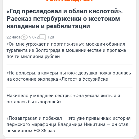
«Год преследовал и облил кислотой».
Рассказ петербурженки о жестоком
нападении и реабилитации
22 часа
9 072
128
«Он мне угрожает и портит жизнь»: москвич обвинил
турагента из Волгограда в мошенничестве и пропаже
почти миллиона рублей
«Не вольеры, а камеры пыток»: девушка пожаловалась
на состояние экопарка «Лотос» в Уссурийске
Накипело у младшей сестры: «Она уехала жить, а я
осталась быть хорошей»
«Позавтракал и побежал — это уже привычка»: история
пермского марафонца Владимира Никитина — он стал
чемпионом РФ 35 раз