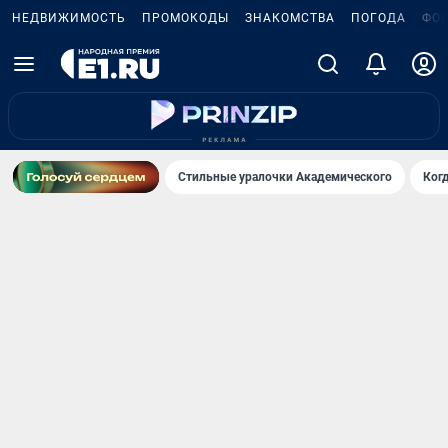
НЕДВИЖИМОСТЬ
ПРОМОКОДЫ
ЗНАКОМСТВА
ПОГОДА
ФО
Стильные уралочки Академического
Ког