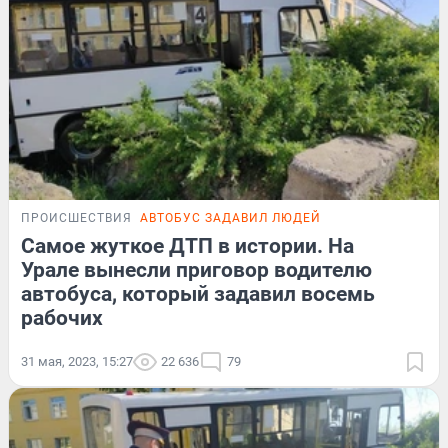
ПРОИСШЕСТВИЯ
АВТОБУС ЗАДАВИЛ ЛЮДЕЙ
Самое жуткое ДТП в истории. На
Урале вынесли приговор водителю
автобуса, который задавил восемь
рабочих
31 мая, 2023, 15:27
22 636
79