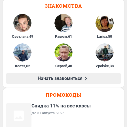
ЗНАКОМСТВА
Светлана
,
49
Равиль
,
61
Larisa
,
50
Костя
,
62
Сергей
,
48
Vpoiske
,
38
Начать знакомиться
ПРОМОКОДЫ
Скидка 11% на все курсы
До 31 августа, 2026