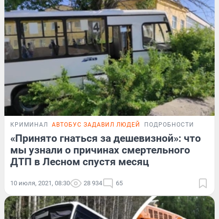
КРИМИНАЛ
АВТОБУС ЗАДАВИЛ ЛЮДЕЙ
ПОДРОБНОСТИ
«Принято гнаться за дешевизной»: что
мы узнали о причинах смертельного
ДТП в Лесном спустя месяц
10 июля, 2021, 08:30
28 934
65