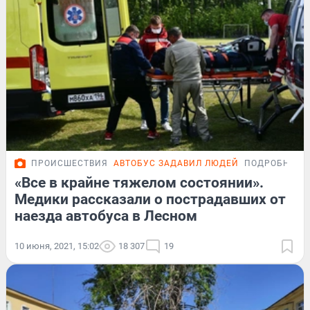
ПРОИСШЕСТВИЯ
АВТОБУС ЗАДАВИЛ ЛЮДЕЙ
ПОДРОБНОСТ
«Все в крайне тяжелом состоянии».
Медики рассказали о пострадавших от
наезда автобуса в Лесном
10 июня, 2021, 15:02
18 307
19