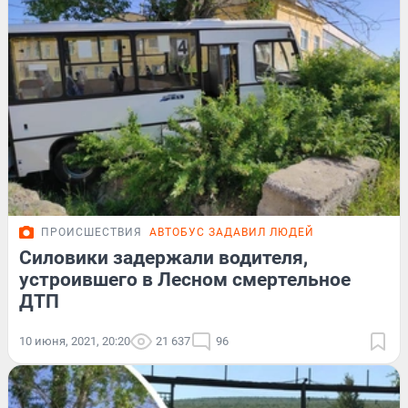
ПРОИСШЕСТВИЯ
АВТОБУС ЗАДАВИЛ ЛЮДЕЙ
Силовики задержали водителя,
устроившего в Лесном смертельное
ДТП
10 июня, 2021, 20:20
21 637
96