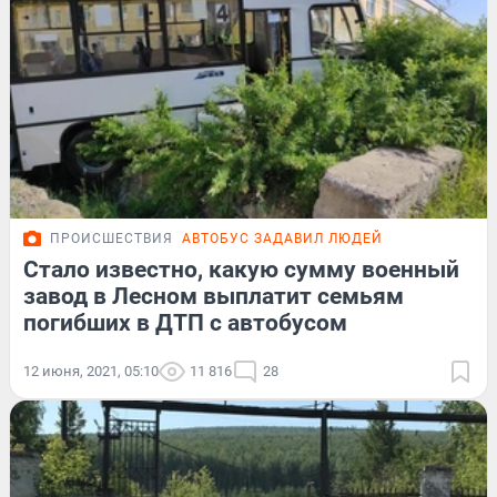
ПРОИСШЕСТВИЯ
АВТОБУС ЗАДАВИЛ ЛЮДЕЙ
Стало известно, какую сумму военный
завод в Лесном выплатит семьям
погибших в ДТП с автобусом
12 июня, 2021, 05:10
11 816
28