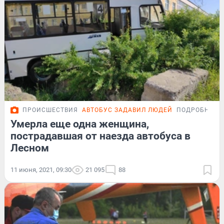
ПРОИСШЕСТВИЯ
АВТОБУС ЗАДАВИЛ ЛЮДЕЙ
ПОДРОБНОСТ
Умерла еще одна женщина,
пострадавшая от наезда автобуса в
Лесном
11 июня, 2021, 09:30
21 095
88