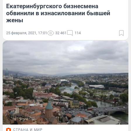
Екатеринбургского бизнесмена
обвинили в изнасиловании бывшей
жены
25 февраля, 2021, 17:01
32 461
114
СТРАНА И МИР