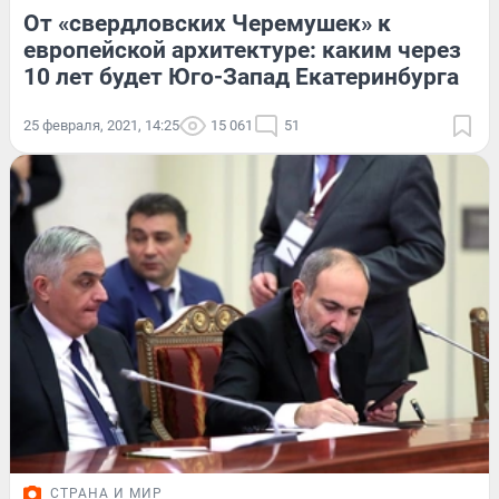
От «свердловских Черемушек» к
европейской архитектуре: каким через
10 лет будет Юго-Запад Екатеринбурга
25 февраля, 2021, 14:25
15 061
51
СТРАНА И МИР