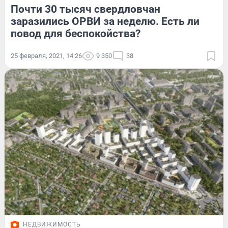
Почти 30 тысяч свердловчан
заразились ОРВИ за неделю. Есть ли
повод для беспокойства?
25 февраля, 2021, 14:26
9 350
38
НЕДВИЖИМОСТЬ