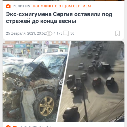
РЕЛИГИЯ
КОНФЛИКТ С ОТЦОМ СЕРГИЕМ
Экс-схиигумена Сергия оставили под
стражей до конца весны
25 февраля, 2021, 20:52
4 175
56