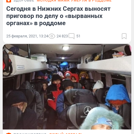
ЗДОРОВЬЕ
МОЛОДАЯ МАМА УМЕРЛА В РОДДОМЕ
Сегодня в Нижних Сергах выносят
приговор по делу о «вырванных
органах» в роддоме
25 февраля, 2021, 13:24
24 823
51