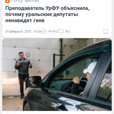
ГОРОД
МНЕНИЕ
Преподаватель УрФУ объяснила,
почему уральские депутаты
ненавидят геев
25 февраля, 2021, 15:55
19 912
361