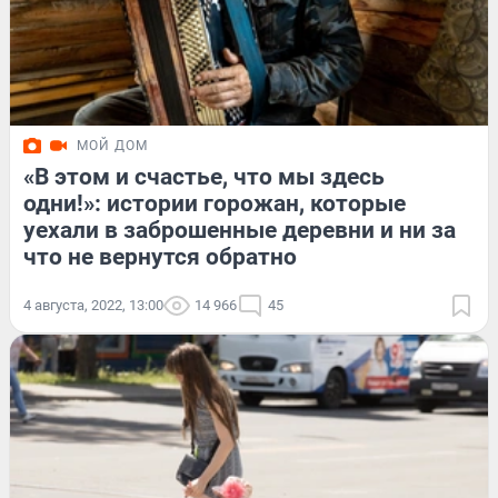
МОЙ ДОМ
«В этом и счастье, что мы здесь
одни!»: истории горожан, которые
уехали в заброшенные деревни и ни за
что не вернутся обратно
4 августа, 2022, 13:00
14 966
45