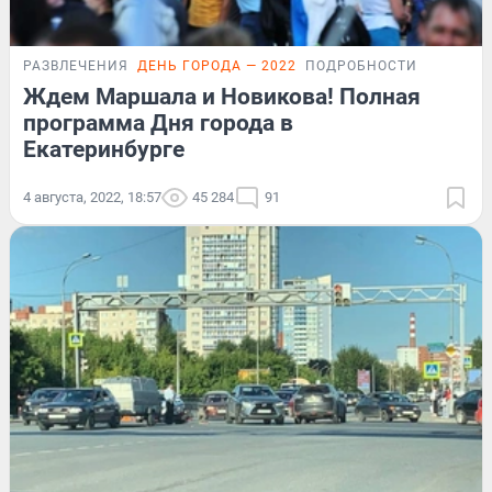
РАЗВЛЕЧЕНИЯ
ДЕНЬ ГОРОДА — 2022
ПОДРОБНОСТИ
Ждем Маршала и Новикова! Полная
программа Дня города в
Екатеринбурге
4 августа, 2022, 18:57
45 284
91