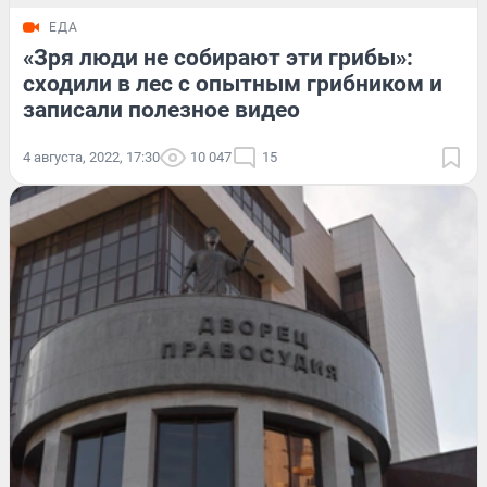
ЕДА
«Зря люди не собирают эти грибы»:
сходили в лес с опытным грибником и
записали полезное видео
4 августа, 2022, 17:30
10 047
15