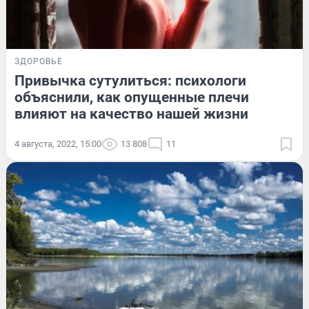
ЗДОРОВЬЕ
Привычка сутулиться: психологи
объяснили, как опущенные плечи
влияют на качество нашей жизни
4 августа, 2022, 15:00
13 808
11