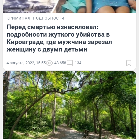
КРИМИНАЛ
ПОДРОБНОСТИ
Перед смертью изнасиловал:
подробности жуткого убийства в
Кировграде, где мужчина зарезал
женщину с двумя детьми
4 августа, 2022, 15:55
48 658
134