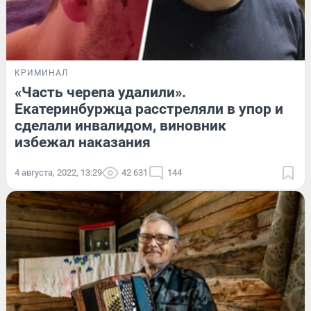
КРИМИНАЛ
«Часть черепа удалили».
Екатеринбуржца расстреляли в упор и
сделали инвалидом, виновник
избежал наказания
4 августа, 2022, 13:29
42 631
144