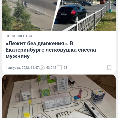
ПРОИСШЕСТВИЯ
«Лежит без движения». В
Екатеринбурге легковушка снесла
мужчину
4 августа, 2022, 12:47
43 945
63