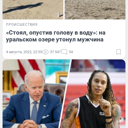
ПРОИСШЕСТВИЯ
«Стоял, опустив голову в воду»: на
уральском озере утонул мужчина
4 августа, 2022, 22:55
37 547
54