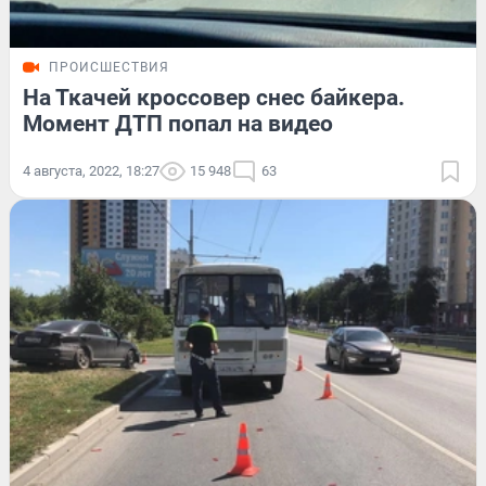
ПРОИСШЕСТВИЯ
На Ткачей кроссовер снес байкера.
Момент ДТП попал на видео
4 августа, 2022, 18:27
15 948
63