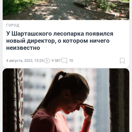
ГОРОД
У Шарташского лесопарка появился
новый директор, о котором ничего
неизвестно
4 августа, 2022, 15:25
9 587
70