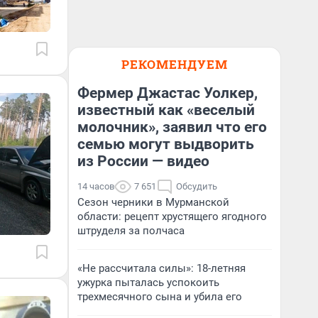
РЕКОМЕНДУЕМ
Фермер Джастас Уолкер,
известный как «веселый
молочник», заявил что его
семью могут выдворить
из России — видео
14 часов
7 651
Обсудить
Сезон черники в Мурманской
области: рецепт хрустящего ягодного
штруделя за полчаса
«Не рассчитала силы»: 18-летняя
ужурка пыталась успокоить
трехмесячного сына и убила его