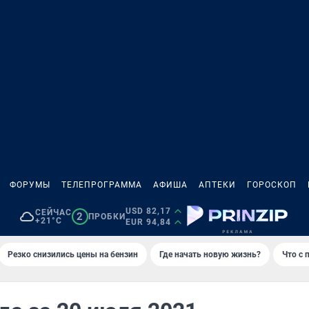
ФОРУМЫ
ТЕЛЕПРОГРАММА
АФИША
АПТЕКИ
ГОРОСКОП
USD 82,17
СЕЙЧАС
2
ПРОБКИ
+21°C
EUR 94,84
Резко снизились цены на бензин
Где начать новую жизнь?
Что с 