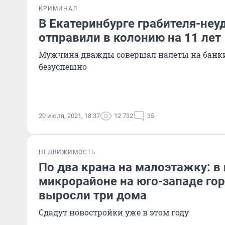
КРИМИНАЛ
В Екатеринбурге грабителя-неу
отправили в колонию на 11 лет
Мужчина дважды совершал налеты на банки,
безуспешно
20 июля, 2021, 18:37
12 732
35
НЕДВИЖИМОСТЬ
По два крана на малоэтажку: в
микрорайоне на юго-западе го
выросли три дома
Сдадут новостройки уже в этом году