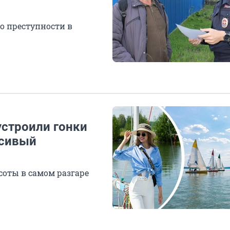
о преступности в
устроили гонки
асивый
соты в самом разгаре