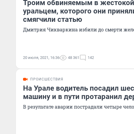
Троим обвиняемым в жестокой
уральцем, которого они принял
смягчили статью
Дмитрия Чикваркина избили до смерти жел
20 июля, 2021, 16:36
48 361
142
ПРОИСШЕСТВИЯ
На Урале водитель посадил шес
машину и в пути протаранил де
В результате аварии пострадали четыре чел