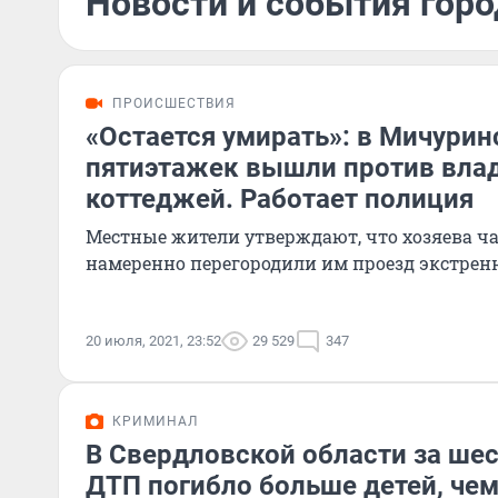
Новости и события горо
ПРОИСШЕСТВИЯ
«Остается умирать»: в Мичури
пятиэтажек вышли против вла
коттеджей. Работает полиция
Местные жители утверждают, что хозяева ча
намеренно перегородили им проезд экстрен
20 июля, 2021, 23:52
29 529
347
КРИМИНАЛ
В Свердловской области за шес
ДТП погибло больше детей, чем