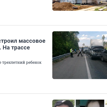
строил массовое
 На трассе
е трехлетний ребенок