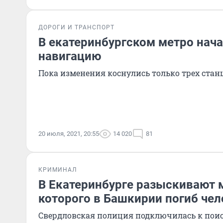
ДОРОГИ И ТРАНСПОРТ
В екатеринбургском метро нач
навигацию
Пока изменения коснулись только трех стан
20 июля, 2021, 20:55
14 020
81
КРИМИНАЛ
В Екатеринбурге разыскивают 
которого в Башкирии погиб чел
Свердловская полиция подключилась к пои